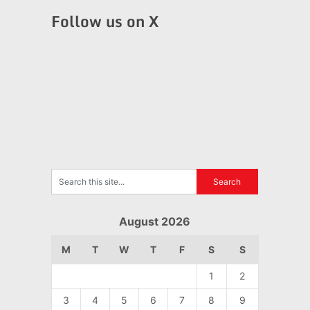
Follow us on X
August 2026
M
T
W
T
F
S
S
1
2
3
4
5
6
7
8
9