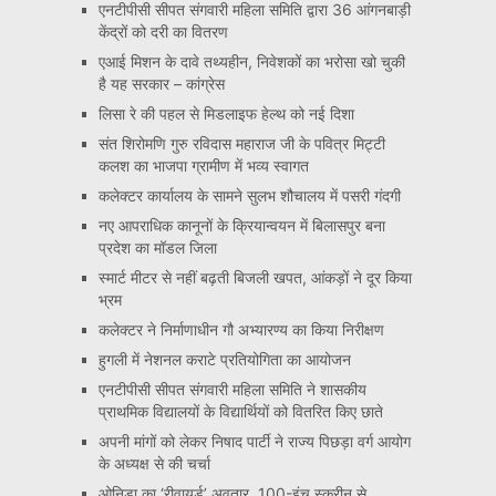
एनटीपीसी सीपत संगवारी महिला समिति द्वारा 36 आंगनबाड़ी
केंद्रों को दरी का वितरण
एआई मिशन के दावे तथ्यहीन, निवेशकों का भरोसा खो चुकी
है यह सरकार – कांग्रेस
लिसा रे की पहल से मिडलाइफ हेल्थ को नई दिशा
संत शिरोमणि गुरु रविदास महाराज जी के पवित्र मिट्टी
कलश का भाजपा ग्रामीण में भव्य स्वागत
कलेक्टर कार्यालय के सामने सुलभ शौचालय में पसरी गंदगी
नए आपराधिक कानूनों के क्रियान्वयन में बिलासपुर बना
प्रदेश का मॉडल जिला
स्मार्ट मीटर से नहीं बढ़ती बिजली खपत, आंकड़ों ने दूर किया
भ्रम
कलेक्टर ने निर्माणाधीन गौ अभ्यारण्य का किया निरीक्षण
हुगली में नेशनल कराटे प्रतियोगिता का आयोजन
एनटीपीसी सीपत संगवारी महिला समिति ने शासकीय
प्राथमिक विद्यालयों के विद्यार्थियों को वितरित किए छाते
अपनी मांगों को लेकर निषाद पार्टी ने राज्य पिछड़ा वर्ग आयोग
के अध्यक्ष से की चर्चा
ओनिडा का ‘रीवायर्ड’ अवतार, 100-इंच स्क्रीन से