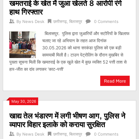
खमतराई के खेत में जुआ खेलते 8 आरोपी रंगे
हाथ गिरफ्तार
By
News Desk
छत्तीसगढ़
,
बिलासपुर
0 Comments
बिलासपुर. पुलिस द्वारा जुआरियों और सटोरियों के खिलाफ
चलाए जा रहे अभियान के तहत आज दिनांक
30.05.2026 को थाना सरकंडा पुलिस को एक बड़ी
कामयाबी मिली है। टाउन पेट्रोलिंग के दौरान मुखबिर से
पुख्ता सूचना मिली कि खमतराई के एक खुले खेत में कुछ व्यक्ति 52 पत्ती ताश से
हार-जीत का दांव लगाकर ‘काट-पत्ती’
Read More
May 30, 2026
खाद्य तेल भंडारण में लगी भीषण आग, पुलिस ने
व्यापार विहार इलाके को कराया सुरक्षित
By
News Desk
छत्तीसगढ़
,
बिलासपुर
0 Comments