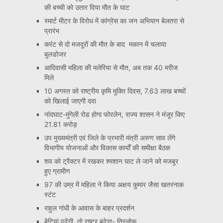
की बच्ची को उतार दिया मौत के घाट
स्मार्ट मीटर के विरोध में कांग्रेस का जन अभियान बेलतरा से
प्रारंभ
करंट से दो मजदूरों की मौत के बाद मकान में चलाया
बुलडोजर
आदिवासी महिला की मलेरिया से मौत, अब तक 40 मरीज
मिले
10 अगस्त को राष्ट्रीय कृमि मुक्ति दिवस, 7.63 लाख बच्चों
को खिलाई जाएगी दवा
नांदघाट-मुंगेली रोड होगा फोरलेन, राज्य शासन ने मंजूर किए
21.81 करोड़
उप मुख्यमंत्री एवं जिले के प्रभारी मंत्री अरुण साव लेंगे
विभागीय योजनाओं और विकास कार्यों की समीक्षा बैठक
शव को ट्रैक्टर में रखकर श्मशान घाट ले जाने को मजबूर
हुए ग्रामीण
97 की उम्र में महिला ने किया अक्षय कुमार जैसा खतरनाक
स्टंट
राहुल गांधी के आवास के बाहर प्रदर्शन
बेटियां पढ़ेंगी, तो राष्ट्र बढ़ेगा- त्रिलोक