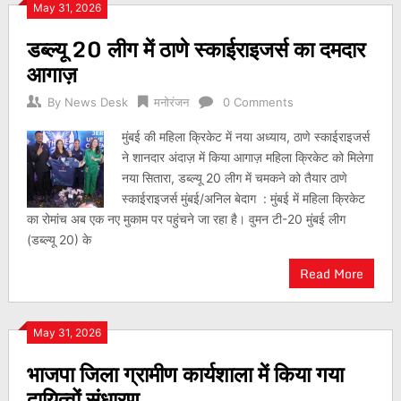
May 31, 2026
डब्ल्यू 20 लीग में ठाणे स्काईराइजर्स का दमदार
आगाज़
By
News Desk
मनोरंजन
0 Comments
मुंबई की महिला क्रिकेट में नया अध्याय, ठाणे स्काईराइजर्स
ने शानदार अंदाज़ में किया आगाज़ महिला क्रिकेट को मिलेगा
नया सितारा, डब्ल्यू 20 लीग में चमकने को तैयार ठाणे
स्काईराइजर्स मुंबई/अनिल बेदाग : मुंबई में महिला क्रिकेट
का रोमांच अब एक नए मुकाम पर पहुंचने जा रहा है। वुमन टी-20 मुंबई लीग
(डब्ल्यू 20) के
Read More
May 31, 2026
भाजपा जिला ग्रामीण कार्यशाला में किया गया
दायित्वों संधारण