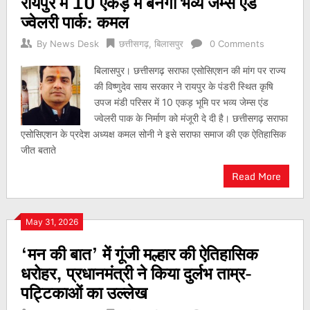
रायपुर में 10 एकड़ में बनेगा भव्य जेम्स एंड
ज्वेलरी पार्क: कमल
By
News Desk
छत्तीसगढ़
,
बिलासपुर
0 Comments
बिलासपुर। छत्तीसगढ़ सराफा एसोसिएशन की मांग पर राज्य
की विष्णुदेव साय सरकार ने रायपुर के पंडरी स्थित कृषि
उपज मंडी परिसर में 10 एकड़ भूमि पर भव्य जेम्स एंड
ज्वेलरी पाक के निर्माण को मंजूरी दे दी है। छत्तीसगढ़ सराफा
एसोसिएशन के प्रदेश अध्यक्ष कमल सोनी ने इसे सराफा समाज की एक ऐतिहासिक
जीत बताते
Read More
May 31, 2026
‘मन की बात’ में गूंजी मल्हार की ऐतिहासिक
धरोहर, प्रधानमंत्री ने किया दुर्लभ ताम्र-
पट्टिकाओं का उल्लेख