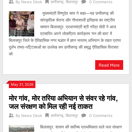
By
News Desk
छत्तीसगढ़
,
बिलासपुर
0 Comments
मुख्यमंत्री विष्णुदेव साय ने कहा—यह छत्तीसगढ़ की
सांस्कृतिक चेतना और गौरवशाली इतिहास का राष्ट्रीय
सम्मान बिलासपुर. प्रधानमंत्री श्री नरेंद्र मोदी ने आज
प्रसारित अपने लोकप्रिय कार्यक्रम ‘मन की बात’ में
बिलासपुर जिले के ऐतिहासिक नगर मल्हार में ज्ञान भारतम् अभियान के तहत प्राप्त
दुर्लभ ताम्र-पट्टिकाओं का उल्लेख कर छत्तीसगढ़ की समृद्ध ऐतिहासिक विरासत
को
Read More
May 31, 2026
मोर गांव, मोर तरिया अभियान से संवर रहे गांव,
जल संरक्षण को मिल रही नई ताकत
By
News Desk
छत्तीसगढ़
,
बिलासपुर
0 Comments
बिलासपुर. शासन की सर्वोच्च प्राथमिकता वाले जल संरक्षण