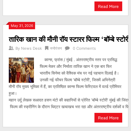
Read More
May 31, 2026
तारिक खान की मौनी रॉय स्टारर फिल्म ‘बॉम्बे स्टोरी’
By
News Desk
मनोरंजन
0 Comments
कान्स, फ्रांस / मुंबई . अंतरराष्ट्रीय स्तर पर प्रसिद्ध
फिल्म मेकर और निर्माता तारिक खान ने एक बार फिर
भारतीय सिनेमा को वैश्विक मंच पर नई पहचान दिलाई है।
उनकी नई फीचर फिल्म ‘बॉम्बे स्टोरी’, जिसमें अभिनेत्री
मौनी रॉय मुख्य भूमिका में हैं, का प्रतिष्ठित कान्स फिल्म फेस्टिवल में वर्ल्ड प्रीमियर
हुआ।
महान उर्दू लेखक सआदत हसन मंटो की कहानियों से प्रेरित ‘बॉम्बे स्टोरी’ मुंबई की जिं
फिल्म की स्क्रीनिंग के दौरान थिएटर खचाखच भरा रहा और अंतरराष्ट्रीय दर्शकों व फि
Read More