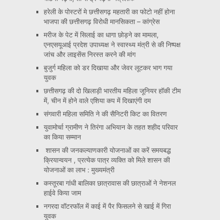
हरेली के पोस्टरों मे छत्तीसगढ़ महतारी का फोटो नहीं होना
भाजपा की छत्तीसगढ़ विरोधी मानसिकता – कांग्रेस
मरीज के पेट में सिलाई का धागा छोड़ने का मामला,
एनएसयूआई प्रदेश उपाध्यक्ष ने स्वास्थ्य मंत्री से की निष्पक्ष
जांच और लाइसेंस निरस्त करने की मांग
बुजुर्ग महिला को डर दिखाया और जेवर लूटकर भाग गया
युवक
छत्तीसगढ़ की दो खिलाड़ी भारतीय महिला जूनियर हॉकी टीम
में, चीन में होने वाले एशिया कप में दिखाएंगी दम
संगवारी महिला समिति ने की सैनिटरी किट का वितरण
युवामोर्चा ग्रामीण ने तिरंगा अभियान के तहत शहीद परिवार
का किया सम्मान
शासन की जनकल्याणकारी योजनाओं का करें समयबद्ध
क्रियान्वयन , प्रत्येक पात्र व्यक्ति को मिले शासन की
योजनाओं का लाभ : मुख्यमंत्री
कस्तूरबा गांधी बालिका छात्रावास की छात्राओं ने नेशनल
हाईवे किया जाम
नगरदा वॉटरफॉल में काई में पैर फिसलने से खाई में गिरा
युवक