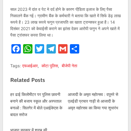
साल 2023 में दांत व पेट मे दर्द होने के कारण पीडि़ता इलाज के लिए पैसा
निकालने बैंक गई। ग्रामीण बैंक के कर्मचारी ने बताया कि खाते में सिर्फ डेढ़ लाख
रूपये है। 23 लाख रूपये फगुन प्रजापति का खाता ट्रान्सफर हुआ है। 14
दिसंबर 2021 को केवाईसी कराने का झांसा देकर आरोपी फगुन ने अपने खाते में
पैसा ट्रांसफर करवा लिया था।
Facebook
WhatsApp
Twitter
Telegram
Gmail
Share
Tags:
एफआईआर
,
कोटा पुलिस
,
बीजेपी नेता
Related Posts
हर ढाई किलोमीटर पर पुलिस छावनी
आजादी के अमृत महोत्सव : दपूमरे से
बनाने की बजाय स्कूल और अस्पताल
एलईडी प्रचार गाड़ी से आजादी के
बनाओ : सिलगेर में बोले एआईकेएस के
अमृत महोत्सव का किया गया शुभारंभ
बादल सरोज
भाजपा सरकार में शराब की