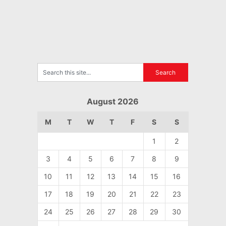
August 2026
M
T
W
T
F
S
S
1
2
3
4
5
6
7
8
9
10
11
12
13
14
15
16
17
18
19
20
21
22
23
24
25
26
27
28
29
30