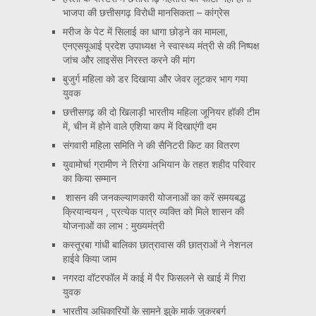
भाजपा की छत्तीसगढ़ विरोधी मानसिकता – कांग्रेस
मरीज के पेट में सिलाई का धागा छोड़ने का मामला,
एनएसयूआई प्रदेश उपाध्यक्ष ने स्वास्थ्य मंत्री से की निष्पक्ष
जांच और लाइसेंस निरस्त करने की मांग
बुजुर्ग महिला को डर दिखाया और जेवर लूटकर भाग गया
युवक
छत्तीसगढ़ की दो खिलाड़ी भारतीय महिला जूनियर हॉकी टीम
में, चीन में होने वाले एशिया कप में दिखाएंगी दम
संगवारी महिला समिति ने की सैनिटरी किट का वितरण
युवामोर्चा ग्रामीण ने तिरंगा अभियान के तहत शहीद परिवार
का किया सम्मान
शासन की जनकल्याणकारी योजनाओं का करें समयबद्ध
क्रियान्वयन , प्रत्येक पात्र व्यक्ति को मिले शासन की
योजनाओं का लाभ : मुख्यमंत्री
कस्तूरबा गांधी बालिका छात्रावास की छात्राओं ने नेशनल
हाईवे किया जाम
नगरदा वॉटरफॉल में काई में पैर फिसलने से खाई में गिरा
युवक
भारतीय अधिकारियों के सामने झुके मार्क जुकरबर्ग