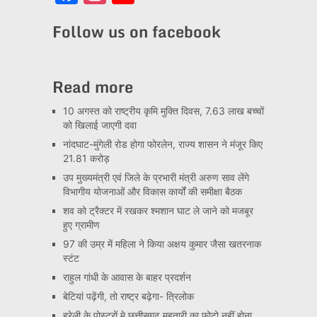
Channel
Follow us on facebook
Read more
10 अगस्त को राष्ट्रीय कृमि मुक्ति दिवस, 7.63 लाख बच्चों
को खिलाई जाएगी दवा
नांदघाट-मुंगेली रोड होगा फोरलेन, राज्य शासन ने मंजूर किए
21.81 करोड़
उप मुख्यमंत्री एवं जिले के प्रभारी मंत्री अरुण साव लेंगे
विभागीय योजनाओं और विकास कार्यों की समीक्षा बैठक
शव को ट्रैक्टर में रखकर श्मशान घाट ले जाने को मजबूर
हुए ग्रामीण
97 की उम्र में महिला ने किया अक्षय कुमार जैसा खतरनाक
स्टंट
राहुल गांधी के आवास के बाहर प्रदर्शन
बेटियां पढ़ेंगी, तो राष्ट्र बढ़ेगा- त्रिलोक
हरेली के पोस्टरों मे छत्तीसगढ़ महतारी का फोटो नहीं होना