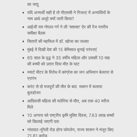
का जादू
यदि अभ्यर्थी सही है तो पीएससी ने रिजल्ट में अभ्यर्थियों के
नाम आधे अधूरे क्यों जारी किया?
आईजी राम गोपाल गर्ग ने ली ‘सशक्त’ ऐप की रेंज स्तरीय
समीक्षा बैठक
सितारों की महफिल में डॉ. खोजा का जलवा
मुंबई में दिखी देश की 15 बेमिसाल बुनाई परंपराएं
65 साल के वृद्ध ने 35 वर्षीय महिला और उसकी 10 माह
की बच्ची को उतार दिया मौत के घाट
स्मार्ट मीटर के विरोध में कांग्रेस का जन अभियान बेलतरा से
प्रारंभ
करंट से दो मजदूरों की मौत के बाद मकान में चलाया
बुलडोजर
आदिवासी महिला की मलेरिया से मौत, अब तक 40 मरीज
मिले
10 अगस्त को राष्ट्रीय कृमि मुक्ति दिवस, 7.63 लाख बच्चों
को खिलाई जाएगी दवा
नांदघाट-मुंगेली रोड होगा फोरलेन, राज्य शासन ने मंजूर किए
21.81 करोड़