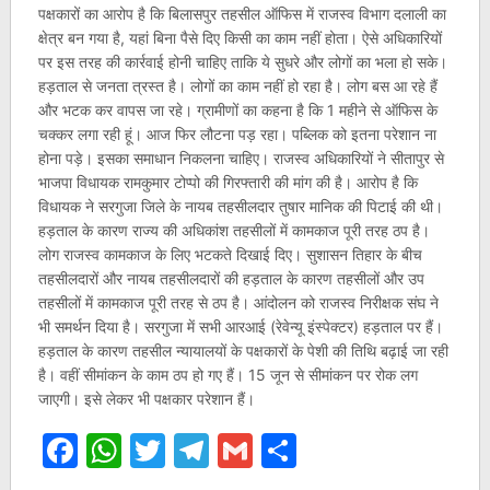
पक्षकारों का आरोप है कि बिलासपुर तहसील ऑफिस में राजस्व विभाग दलाली का
क्षेत्र बन गया है, यहां बिना पैसे दिए किसी का काम नहीं होता। ऐसे अधिकारियों
पर इस तरह की कार्रवाई होनी चाहिए ताकि ये सुधरे और लोगों का भला हो सके।
हड़ताल से जनता त्रस्त है। लोगों का काम नहीं हो रहा है। लोग बस आ रहे हैं
और भटक कर वापस जा रहे। ग्रामीणों का कहना है कि 1 महीने से ऑफिस के
चक्कर लगा रही हूं। आज फिर लौटना पड़ रहा। पब्लिक को इतना परेशान ना
होना पड़े। इसका समाधान निकलना चाहिए। राजस्व अधिकारियों ने सीतापुर से
भाजपा विधायक रामकुमार टोप्पो की गिरफ्तारी की मांग की है। आरोप है कि
विधायक ने सरगुजा जिले के नायब तहसीलदार तुषार मानिक की पिटाई की थी।
हड़ताल के कारण राज्य की अधिकांश तहसीलों में कामकाज पूरी तरह ठप है।
लोग राजस्व कामकाज के लिए भटकते दिखाई दिए। सुशासन तिहार के बीच
तहसीलदारों और नायब तहसीलदारों की हड़ताल के कारण तहसीलों और उप
तहसीलों में कामकाज पूरी तरह से ठप है। आंदोलन को राजस्व निरीक्षक संघ ने
भी समर्थन दिया है। सरगुजा में सभी आरआई (रेवेन्यू इंस्पेक्टर) हड़ताल पर हैं।
हड़ताल के कारण तहसील न्यायालयों के पक्षकारों के पेशी की तिथि बढ़ाई जा रही
है। वहीं सीमांकन के काम ठप हो गए हैं। 15 जून से सीमांकन पर रोक लग
जाएगी। इसे लेकर भी पक्षकार परेशान हैं।
Facebook
WhatsApp
Twitter
Telegram
Gmail
Share