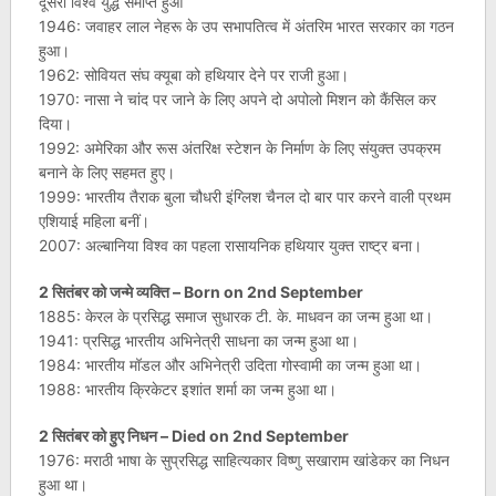
दूसरा विश्व युद्ध समाप्त हुआ
1946: जवाहर लाल नेहरू के उप सभापतित्व में अंतरिम भारत सरकार का गठन
हुआ।
1962: सोवियत संघ क्यूबा को हथियार देने पर राजी हुआ।
1970: नासा ने चांद पर जाने के लिए अपने दो अपोलो मिशन को कैंसिल कर
दिया।
1992: अमेरिका और रूस अंतरिक्ष स्टेशन के निर्माण के लिए संयुक्त उपक्रम
बनाने के लिए सहमत हुए।
1999: भारतीय तैराक बुला चौधरी इंग्लिश चैनल दो बार पार करने वाली प्रथम
एशियाई महिला बनीं।
2007: अल्बानिया विश्व का पहला रासायनिक हथियार युक्त राष्ट्र बना।
2 सितंबर को जन्मे व्यक्ति – Born on 2nd September
1885: केरल के प्रसिद्ध समाज सुधारक टी. के. माधवन का जन्म हुआ था।
1941: प्रसिद्ध भारतीय अभिनेत्री साधना का जन्म हुआ था।
1984: भारतीय मॉडल और अभिनेत्री उदिता गोस्वामी का जन्म हुआ था।
1988: भारतीय क्रिकेटर इशांत शर्मा का जन्म हुआ था।
2 सितंबर को हुए निधन – Died on 2nd September
1976: मराठी भाषा के सुप्रसिद्ध साहित्यकार विष्णु सखाराम खांडेकर का निधन
हुआ था।