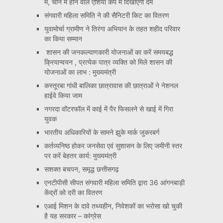
में, चीन में होने वाले एशिया कप में दिखाएंगी दम
संगवारी महिला समिति ने की सैनिटरी किट का वितरण
युवामोर्चा ग्रामीण ने तिरंगा अभियान के तहत शहीद परिवार
का किया सम्मान
शासन की जनकल्याणकारी योजनाओं का करें समयबद्ध
क्रियान्वयन , प्रत्येक पात्र व्यक्ति को मिले शासन की
योजनाओं का लाभ : मुख्यमंत्री
कस्तूरबा गांधी बालिका छात्रावास की छात्राओं ने नेशनल
हाईवे किया जाम
नगरदा वॉटरफॉल में काई में पैर फिसलने से खाई में गिरा
युवक
भारतीय अधिकारियों के सामने झुके मार्क जुकरबर्ग
कर्तव्यनिष्ठ होकर जनसेवा एवं सुशासन के लिए जमीनी स्तर
पर करें बेहतर कार्य: मुख्यमंत्री
सशक्त बचपन, समृद्ध छत्तीसगढ़
एनटीपीसी सीपत संगवारी महिला समिति द्वारा 36 आंगनबाड़ी
केंद्रों को दरी का वितरण
एआई मिशन के दावे तथ्यहीन, निवेशकों का भरोसा खो चुकी
है यह सरकार – कांग्रेस