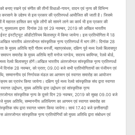
ं को बनाए रखने एवं संगीत की तीनों विधाओं-गायन, वादन एवं नृत्य की विभिन्न
साने के उद्देश्य से इस प्रकार की प्रतिस्पर्धा आयोेेजित की जाती है। जिसमे
ाओं में महारत हासिल कर चुके लोंगों को सामने लाने का कार्य भी इस प्रकार की
 विभाग, मुख्यालय द्वारा दिनांक 28 एवं 29 नवम्बर, 2019 को अखिल भारतीय
 ईस्ट इंस्टीट्यूट ऑडीटोरियम बिलासपुर में किया जायेगा। इस प्रतियोगिता में 18
अखिल भारतीय अंतरजोनल सांस्कृतिक नृत्य प्रतिस्पर्धा में भाग लेंगे। दिनांक 28
के मुख्य अतिथि श्री गौतम बनर्जी, महाप्रबंधक, दक्षिण पूर्व मध्य रेलवे बिलासपुर
समापन समारोह के मुख्य अतिथि श्री मनोज पाण्डेय, सदस्य कामिग्क, रेलवे बोर्ड,
व मध्य रेलवे बिलासपुर होगें।अखिल भारतीय अंतरजोनल सांस्कृतिक नृत्य प्रतिस्पर्धा
में दिनांक 28 नवम्बर, को प्रात; 09.00 बजे सभी प्रतियोगितायों का पंजीयन एवं
थि, सम्माननीय एवं निर्णायक मंडल का आगमन एवं स्वागत समारोह का आयोजन
क्रम का प्रारंभ किया जायेगा। दक्षिण पूर्व मध्य रेलवे सांस्कृतिक संघ द्वारा स्वागत
रा स्वागत उद्बोधन, मुख्य अतिथि द्वारा उद्बोधन एवं सांस्कृतिक नृत्य
ंतरजोनल सांस्कृतिक नृत्य के दूसरे दिन 29 नवम्बर, 2019 को सुबह 09.00 बजे
 बजे मुख्य अतिथि, सम्माननीय अतिथिगण का आगमन एवं स्वागत समारोह का
 सांस्कृतिक संघ द्वारा स्वागत भाषण किया जायेगा। सायं 17.40 बजे छत्तीसगढी
स अंतरजोनल सांस्कृतिक नृत्य प्रतियोगियों को मुख्य अतिथि द्वारा संबोधन एवं