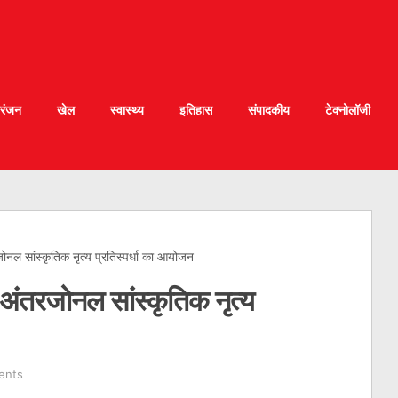
रंजन
खेल
स्वास्थ्य
इतिहास
संपादकीय
टेक्नोलॉजी
 सांस्कृतिक नृत्य प्रतिस्पर्धा का आयोजन
तरजोनल सांस्कृतिक नृत्य
ents