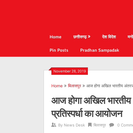
Home
छत्तीसगढ़
देश विदेश
मनो
Pin Posts
Pradhan Sampadak
November 28, 2019
Home
बिलासपुर
आज होगा अखिल भारतीय अंतरजोनल
आज होगा अखिल भारतीय अं
प्रतिस्पर्धा का आयोजन
By
News Desk
बिलासपुर
0 Comm