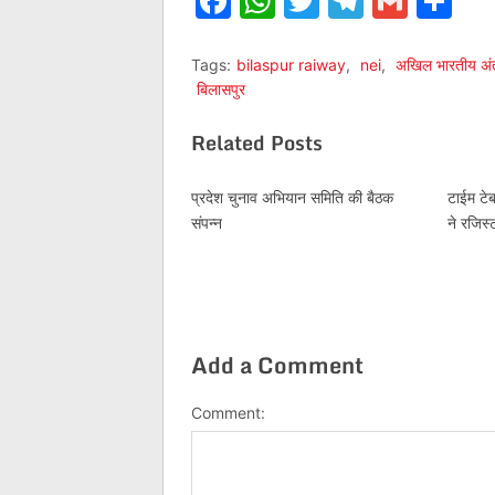
Facebook
WhatsApp
Twitter
Telegr
Gmai
Sh
Tags:
bilaspur raiway
,
nei
,
अखिल भारतीय अंतरज
बिलासपुर
Related Posts
प्रदेश चुनाव अभियान समिति की बैठक
टाईम टे
संपन्न
ने रजिस्ट
Add a Comment
Comment: