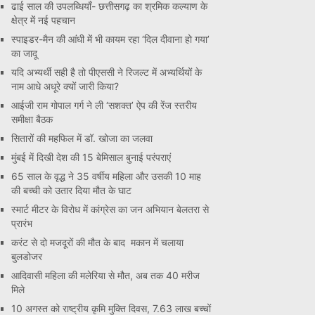
ढाई साल की उपलब्धियाँ- छत्तीसगढ़ का श्रमिक कल्याण के
क्षेत्र में नई पहचान
स्पाइडर-मैन की आंधी में भी कायम रहा ‘दिल दीवाना हो गया’
का जादू
यदि अभ्यर्थी सही है तो पीएससी ने रिजल्ट में अभ्यर्थियों के
नाम आधे अधूरे क्यों जारी किया?
आईजी राम गोपाल गर्ग ने ली ‘सशक्त’ ऐप की रेंज स्तरीय
समीक्षा बैठक
सितारों की महफिल में डॉ. खोजा का जलवा
मुंबई में दिखी देश की 15 बेमिसाल बुनाई परंपराएं
65 साल के वृद्ध ने 35 वर्षीय महिला और उसकी 10 माह
की बच्ची को उतार दिया मौत के घाट
स्मार्ट मीटर के विरोध में कांग्रेस का जन अभियान बेलतरा से
प्रारंभ
करंट से दो मजदूरों की मौत के बाद मकान में चलाया
बुलडोजर
आदिवासी महिला की मलेरिया से मौत, अब तक 40 मरीज
मिले
10 अगस्त को राष्ट्रीय कृमि मुक्ति दिवस, 7.63 लाख बच्चों