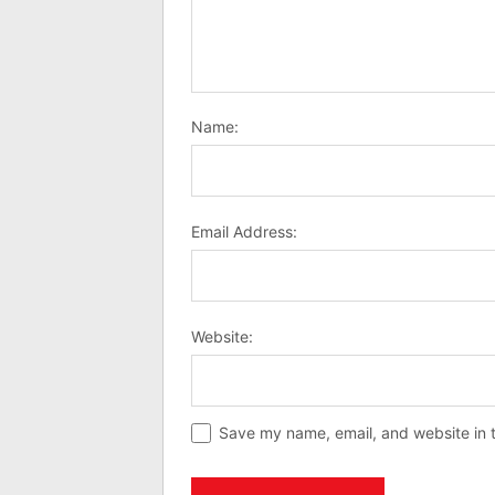
Name:
Email Address:
Website:
Save my name, email, and website in t