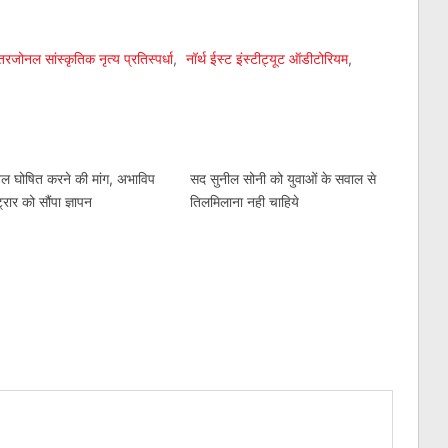
am
l
are
ोनल सांस्कृतिक नृत्य प्रतिस्पर्धा
,
नॉर्थ ईस्ट इंस्टीट्यूट ऑडीटोरियम
,
बल घोषित करने की मांग, अभाविप
सद सुनील सोनी को युवाओं के सवाल से
्रार को सौंपा ज्ञापन
तिलमिलाना नही चाहिये