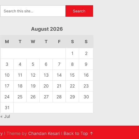
August 2026
M
T
W
T
F
S
S
1
2
3
4
5
6
7
8
9
10
11
12
13
14
15
16
17
18
19
20
21
22
23
24
25
26
27
28
29
30
31
« Jul
cy
I Theme by
Chandan Kesari
I
Back to Top ↑