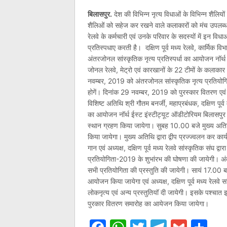
बिलासपुर.
देश की विभिन्न नृत्य विधाओं के विभिन्न शैलियो
शैलिओं को सहेज कर रखने वाले कलाकारों को मंच उपलब्ध कर
रेलवे के कर्मचारी एवं उनके परिवार के सदस्यों में इन विध
प्रतिस्पधाए करती है। दक्षिण पूर्व मध्य रेलवे, कार्मिक
अंतरजोनल सांस्कृतिक नृत्य प्रतिस्पर्धा का आयोजन नॉर्थ
जोनल रेलवे, मेट्रो एवं कारखानों के 22 टीमों के कलाकार 
नवम्बर, 2019 को अंतरजोनल सांस्कृतिक नृत्य प्रतियोगिता 
होगें। दिनांक 29 नवम्बर, 2019 को पुरस्कार वितरण एवं 
विशिष्ट अतिथि श्री गौतम बनर्जी, महाप्रबंधक, दक्षिण पूर्
का आयोजन नॉर्थ ईस्ट इंस्टीट्यूट ऑडीटोरियम बिलासपुर 
स्थान ग्रहण किया जायेगा। सुबह 10.00 बजे मुख्य अति
किया जायेगा। मुख्य अतिथि द्वारा द्वीप प्रज्ज्वलन कर कार्य
गान एवं अध्यक्ष, दक्षिण पूर्व मध्य रेलवे सांस्कृतिक संघ द्वा
प्रतियोगिता-2019 के शुभांरभ की घोषणा की जायेगी। अ
सभी प्रतियोगिता की प्रस्तुति की जायेगी। सायं 17.00
आयोजन किया जायेगा एवं अध्यक्ष, दक्षिण पूर्व मध्य रेलवे
लोकनृत्य एवं अन्य प्रस्तुतियॉ दी जायेगी। इसके पश्चात इ
पुरकार वितरण समारोह का आयेजन किया जायेगा।