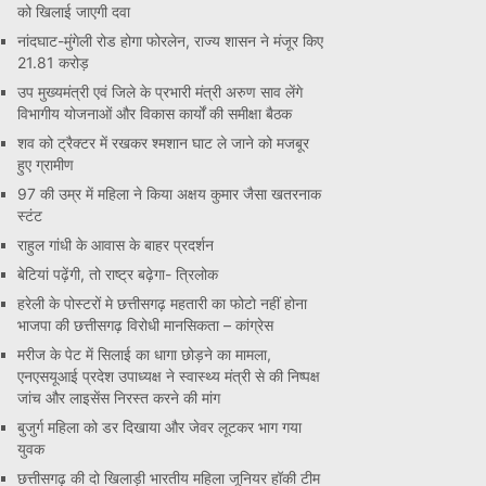
को खिलाई जाएगी दवा
नांदघाट-मुंगेली रोड होगा फोरलेन, राज्य शासन ने मंजूर किए
21.81 करोड़
उप मुख्यमंत्री एवं जिले के प्रभारी मंत्री अरुण साव लेंगे
विभागीय योजनाओं और विकास कार्यों की समीक्षा बैठक
शव को ट्रैक्टर में रखकर श्मशान घाट ले जाने को मजबूर
हुए ग्रामीण
97 की उम्र में महिला ने किया अक्षय कुमार जैसा खतरनाक
स्टंट
राहुल गांधी के आवास के बाहर प्रदर्शन
बेटियां पढ़ेंगी, तो राष्ट्र बढ़ेगा- त्रिलोक
हरेली के पोस्टरों मे छत्तीसगढ़ महतारी का फोटो नहीं होना
भाजपा की छत्तीसगढ़ विरोधी मानसिकता – कांग्रेस
मरीज के पेट में सिलाई का धागा छोड़ने का मामला,
एनएसयूआई प्रदेश उपाध्यक्ष ने स्वास्थ्य मंत्री से की निष्पक्ष
जांच और लाइसेंस निरस्त करने की मांग
बुजुर्ग महिला को डर दिखाया और जेवर लूटकर भाग गया
युवक
छत्तीसगढ़ की दो खिलाड़ी भारतीय महिला जूनियर हॉकी टीम