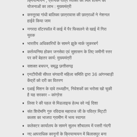
क्रियान्वयन , प्रत्येक पात्र व्यक्ति को मिले शासन की
योजनाओं का लाभ : मुख्यमंत्री
कस्तूरबा गांधी बालिका छात्रावास की छात्राओं ने नेशनल
हाईवे किया जाम
नगरदा वॉटरफॉल में काई में पैर फिसलने से खाई में गिरा
युवक
भारतीय अधिकारियों के सामने झुके मार्क जुकरबर्ग
कर्तव्यनिष्ठ होकर जनसेवा एवं सुशासन के लिए जमीनी स्तर
पर करें बेहतर कार्य: मुख्यमंत्री
सशक्त बचपन, समृद्ध छत्तीसगढ़
एनटीपीसी सीपत संगवारी महिला समिति द्वारा 36 आंगनबाड़ी
केंद्रों को दरी का वितरण
एआई मिशन के दावे तथ्यहीन, निवेशकों का भरोसा खो चुकी
है यह सरकार – कांग्रेस
लिसा रे की पहल से मिडलाइफ हेल्थ को नई दिशा
संत शिरोमणि गुरु रविदास महाराज जी के पवित्र मिट्टी
कलश का भाजपा ग्रामीण में भव्य स्वागत
कलेक्टर कार्यालय के सामने सुलभ शौचालय में पसरी गंदगी
नए आपराधिक कानूनों के क्रियान्वयन में बिलासपुर बना