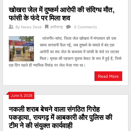
खोखरा जेल में दुष्कर्म आरोपी की संदिग्ध मौत,
फांसी के फंदे पर मिला शव
By
News Desk
छत्तीसगढ़
0 Comments
जांजगीर-चांपा. जिला जेल खोखरा में मंगलवार को उस
समय सनसनी फैल गई, जब दुष्कर्म के मामले में बंद एक
आरोपी का शव जेल के बाथरूम में फांसी के फंदे पर लटका
मिला। मृतक की पहचान दुवास केवट के रूप में हुई है, जिसे
एक दिन पहले ही न्यायिक रिमांड पर जेल भेजा गया था।
Read More
June 9, 2026
नकली शराब बेचने वाला संगठित गिरोह
पकड़ाया, रायगढ़ में आबकारी और पुलिस की
टीम ने की संयुक्त कार्यवाही