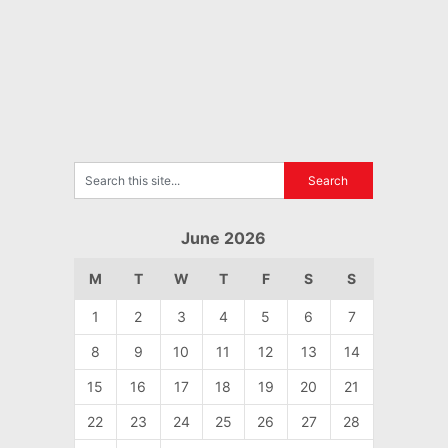
June 2026
M
T
W
T
F
S
S
1
2
3
4
5
6
7
8
9
10
11
12
13
14
15
16
17
18
19
20
21
22
23
24
25
26
27
28