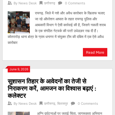
By
News Desk
छत्तीसगढ़
0 Comments
रायगढ़. जिले में नशे और अवैध कारोबार के खिलाफ चलाए
जा रहे ऑपरेशन आघात के तहत रायगढ़ पुलिस और
आबकारी विभाग ने ऐसी कार्रवाई की है, जिसने नकली शराब
के एक संगठित नेटवर्क की परतें उधेडक़र रख दी हैं।
कोतरारोड़ थाना क्षेत्र के ग्राम धनागर में संयुक्त टीम की दबिश में एक ऐसे अवैध
कारोबार
Read More
June 9, 2026
सुशासन तिहार के आवेदनों का तेजी से
निराकरण करें, आमजन का विश्वास बढ़ाएं :
कलेक्टर
By
News Desk
छत्तीसगढ़
,
बिलासपुर
0 Comments
अग्नि दुर्घटनाओं पर जताई चिंता, जागरूकता अभियान