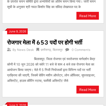
के उपरांत चयन समिति द्वारा अभ्यर्थियों का अंतिम चयन किया गया। जारी चयन
सूची के अनुसार श्री नवल किशोर सिंह का संविदा लेखापाल पद के
Read More
June 9, 2026
रोजगार मेला में 653 पदों पर होगी भर्ती
By
News Desk
छत्तीसगढ़
,
बिलासपुर
0 Comments
बिलासपुर. जिला रोजगार एवं स्वरोजगार मार्गदर्शन केंद्र
कोनी में 10 जून 2026 को सवेरे 11 बजे से शाम 4 बजे तक रोजगार मेला का
आयोजन किया जाएगा। मेले में 5 निजी नियोजकों द्वारा विभिन्न पदों पर भर्ती
प्रक्रिया की जाएगी, जिसमें सेविंग मशीन ऑपरेटर, लोन ऑफिसर, सुपरवाइजर,
असिस्टेंट, हाउस कीपिंग स्टाफ, फार्मेसी असिस्टेंट जैसे
Read More
June 9, 2026