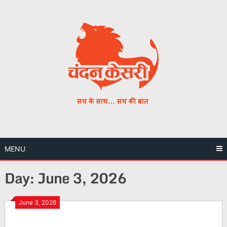
Skip
to
content
MENU
Day:
June 3, 2026
June 3, 2026