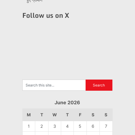
Follow us on X
June 2026
M
T
W
T
F
S
S
1
2
3
4
5
6
7