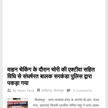
वाहन चेकिंग के दौरान चोरी की एक्टीवा सहित
विधि से संघर्षरत बालक सरकंडा पुलिस द्वारा
पकड़ा गया
By
News Desk
छत्तीसगढ़
,
बिलासपुर
0 Comments
बिलासपुर . थाना सरकंडा क्षेत्र के अंतर्गत बी.आर. यादव
नगर, बहतराई निवासी प्रार्थीया संगीता साहू ने थाना आकर