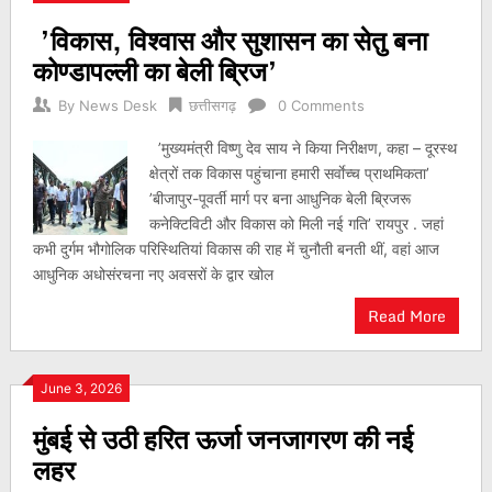
’विकास, विश्वास और सुशासन का सेतु बना
कोण्डापल्ली का बेली ब्रिज’
By
News Desk
छत्तीसगढ़
0 Comments
’मुख्यमंत्री विष्णु देव साय ने किया निरीक्षण, कहा – दूरस्थ
क्षेत्रों तक विकास पहुंचाना हमारी सर्वाेच्च प्राथमिकता’
’बीजापुर-पूवर्ती मार्ग पर बना आधुनिक बेली ब्रिजरू
कनेक्टिविटी और विकास को मिली नई गति’ रायपुर . जहां
कभी दुर्गम भौगोलिक परिस्थितियां विकास की राह में चुनौती बनती थीं, वहां आज
आधुनिक अधोसंरचना नए अवसरों के द्वार खोल
Read More
June 3, 2026
मुंबई से उठी हरित ऊर्जा जनजागरण की नई
लहर