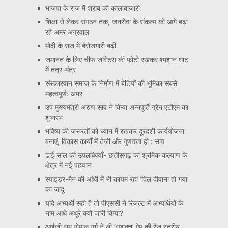
भाजपा के राज में शराब की कालाबाजारी
शिक्षा से लेकर संगठन तक, जनसेवा के संकल्प को आगे बढ़ा
रहे अमर अग्रवाल
मोदी के राज में बेरोजगारी बढ़ी
जमानत के लिए चीफ जस्टिस की फोटो रखकर श्मशान घाट
में तंत्र-मंत्र
संस्कारवान समाज के निर्माण में बेटियों की भूमिका सबसे
महत्वपूर्ण: अमर
उप मुख्यमंत्री अरुण साव ने किया अन्नपूर्ति ग्रेन एटीएम का
शुभारंभ
भविष्य की जरूरतों को ध्यान में रखकर दूरदर्शी कार्ययोजना
बनाएं, विकास कार्यों में तेजी और गुणवत्ता हो : साव
ढाई साल की उपलब्धियाँ- छत्तीसगढ़ का श्रमिक कल्याण के
क्षेत्र में नई पहचान
स्पाइडर-मैन की आंधी में भी कायम रहा ‘दिल दीवाना हो गया’
का जादू
यदि अभ्यर्थी सही है तो पीएससी ने रिजल्ट में अभ्यर्थियों के
नाम आधे अधूरे क्यों जारी किया?
आईजी राम गोपाल गर्ग ने ली ‘सशक्त’ ऐप की रेंज स्तरीय