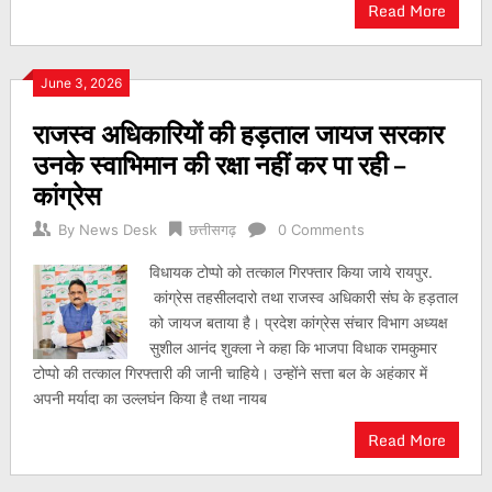
Read More
June 3, 2026
राजस्व अधिकारियों की हड़ताल जायज सरकार
उनके स्वाभिमान की रक्षा नहीं कर पा रही –
कांग्रेस
By
News Desk
छत्तीसगढ़
0 Comments
विधायक टोप्पो को तत्काल गिरफ्तार किया जाये रायपुर.
कांग्रेस तहसीलदारो तथा राजस्व अधिकारी संघ के हड़ताल
को जायज बताया है। प्रदेश कांग्रेस संचार विभाग अध्यक्ष
सुशील आनंद शुक्ला ने कहा कि भाजपा विधाक रामकुमार
टोप्पो की तत्काल गिरफ्तारी की जानी चाहिये। उन्होंने सत्ता बल के अहंकार में
अपनी मर्यादा का उल्लघंन किया है तथा नायब
Read More