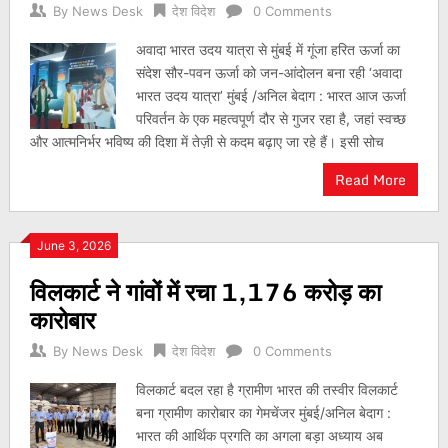
By
News Desk
देश विदेश
0 Comments
अवादा भारत उदय यात्रा से मुंबई में गूंजा हरित ऊर्जा का
संदेश सौर-पवन ऊर्जा को जन-आंदोलन बना रही ‘अवादा
भारत उदय यात्रा’ मुंबई /अनिल बेदाग : भारत आज ऊर्जा
परिवर्तन के एक महत्वपूर्ण दौर से गुजर रहा है, जहां स्वच्छ
और आत्मनिर्भर भविष्य की दिशा में तेज़ी से कदम बढ़ाए जा रहे हैं। इसी सोच
Read More
June 3, 2026
विलकार्ट ने गांवों में रचा 1,176 करोड़ का
कारोबार
By
News Desk
देश विदेश
0 Comments
विलकार्ट बदल रहा है ग्रामीण भारत की तस्वीर विलकार्ट
बना ग्रामीण कारोबार का गेमचेंजर मुंबई/अनिल बेदाग :
भारत की आर्थिक प्रगति का अगला बड़ा अध्याय अब