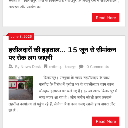
सकता है। बिलासपुर जिले के विकासखंड तखतपुर के चिरायु दल ने संवेदनशीलता,
तत्परता और समर्पण का
Read More
June 3, 2026
हसीलदारों की हड़ताल… 15 जून से सीमांकन
पर रोक लग जाएगी
By
News Desk
छत्तीसगढ़
,
बिलासपुर
0 Comments
बिलासपुर। सरगुजा के नायब तहसीलदार के साथ
मारपीट के विरोध में प्रदेश भर के तहसीलदार काम काज
छोडक़र हड़ातल पर चले गए हैं। इसका असर बिलासपुर में
साफ नजर आ रहा है। लोग जमीन संबंधी काम करवाने
तहसील कार्यालय तो पहुंच रहे हैं, लेकिन बिना काम कराए खाली हाथ वापस लौट
रहे हैं।
Read More