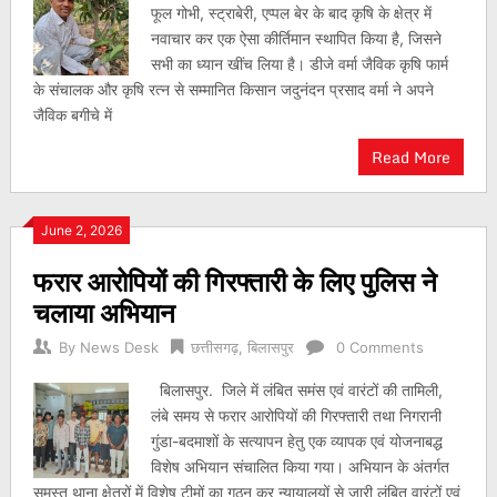
फूल गोभी, स्ट्राबेरी, एप्पल बेर के बाद कृषि के क्षेत्र में
नवाचार कर एक ऐसा कीर्तिमान स्थापित किया है, जिसने
सभी का ध्यान खींच लिया है। डीजे वर्मा जैविक कृषि फार्म
के संचालक और कृषि रत्न से सम्मानित किसान जदुनंदन प्रसाद वर्मा ने अपने
जैविक बगीचे में
Read More
June 2, 2026
फरार आरोपियों की गिरफ्तारी के लिए पुलिस ने
चलाया अभियान
By
News Desk
छत्तीसगढ़
,
बिलासपुर
0 Comments
बिलासपुर. जिले में लंबित समंस एवं वारंटों की तामिली,
लंबे समय से फरार आरोपियों की गिरफ्तारी तथा निगरानी
गुंडा-बदमाशों के सत्यापन हेतु एक व्यापक एवं योजनाबद्ध
विशेष अभियान संचालित किया गया। अभियान के अंतर्गत
समस्त थाना क्षेत्रों में विशेष टीमों का गठन कर न्यायालयों से जारी लंबित वारंटों एवं