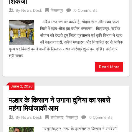
शिकंजा
By
News Desk
बिलासपुर
0 Comments
अवैध भण्डारण पर कार्रवाई, गोदाम सील और खाद जब्त
जिले में खाद-बीज का पर्याप्त भण्डारण बिलासपुर. खरीफ
सीजन को देखते हुए जिला प्रशासन एवं कृषि विभाग ने खाद
की कालाबाजारी, अवैध भण्डारण और निर्धारित दर से अधिक
मूल्य पर बिक्री करने वालों के खिलाफ सख्त कार्रवाई शुरू कर दी है। कलेक्टर
श्री संजय
Read More
June 2, 2026
मल्हार के किसान ने उगाया दुनिया का सबसे
महंगा मियांजाकी आम
By
News Desk
छत्तीसगढ़
,
बिलासपुर
0 Comments
मस्तूरी/मल्हार. नगर के प्रगतिशील किसान ने रंगबिरंगी