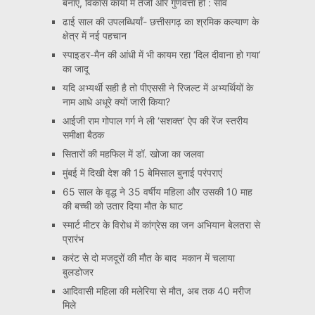
बनाएं, विकास कार्यों में तेजी और गुणवत्ता हो : साव
ढाई साल की उपलब्धियाँ- छत्तीसगढ़ का श्रमिक कल्याण के
क्षेत्र में नई पहचान
स्पाइडर-मैन की आंधी में भी कायम रहा ‘दिल दीवाना हो गया’
का जादू
यदि अभ्यर्थी सही है तो पीएससी ने रिजल्ट में अभ्यर्थियों के
नाम आधे अधूरे क्यों जारी किया?
आईजी राम गोपाल गर्ग ने ली ‘सशक्त’ ऐप की रेंज स्तरीय
समीक्षा बैठक
सितारों की महफिल में डॉ. खोजा का जलवा
मुंबई में दिखी देश की 15 बेमिसाल बुनाई परंपराएं
65 साल के वृद्ध ने 35 वर्षीय महिला और उसकी 10 माह
की बच्ची को उतार दिया मौत के घाट
स्मार्ट मीटर के विरोध में कांग्रेस का जन अभियान बेलतरा से
प्रारंभ
करंट से दो मजदूरों की मौत के बाद मकान में चलाया
बुलडोजर
आदिवासी महिला की मलेरिया से मौत, अब तक 40 मरीज
मिले