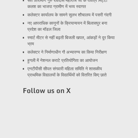
संत शिरोमणि गुरु रविदास महाराज जी के पवित्र मिट्टी
कलश का भाजपा ग्रामीण में भव्य स्वागत
कलेक्टर कार्यालय के सामने सुलभ शौचालय में पसरी गंदगी
नए आपराधिक कानूनों के क्रियान्वयन में बिलासपुर बना
प्रदेश का मॉडल जिला
स्मार्ट मीटर से नहीं बढ़ती बिजली खपत, आंकड़ों ने दूर किया
भ्रम
कलेक्टर ने निर्माणाधीन गौ अभ्यारण्य का किया निरीक्षण
हुगली में नेशनल कराटे प्रतियोगिता का आयोजन
एनटीपीसी सीपत संगवारी महिला समिति ने शासकीय
प्राथमिक विद्यालयों के विद्यार्थियों को वितरित किए छाते
Follow us on X