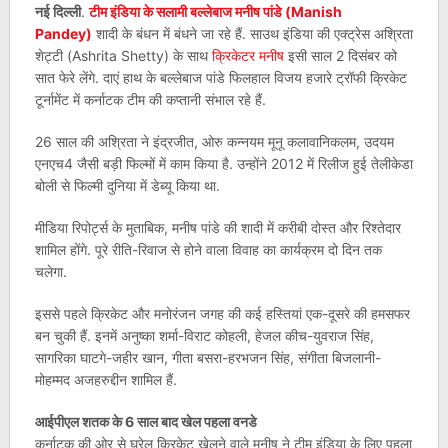
नई दिल्ली
.
टीम इंडिया के सलामी बल्लेबाज मनीष पांडे (Manish
Pandey)
शादी के बंधन में बंधने जा रहे हैं. साउथ इंडिया की एक्ट्रेस अश्रिता
शेट्टी (Ashrita Shetty) के साथ
क्रिकेटर मनीष
इसी साल 2 दिसंबर को
सात फेरे लेंगे. दाएं हाथ के बल्लेबाज पांडे फिलहाल विजय हजारे ट्रॉफी क्रिकेट
टूर्नामेंट में कर्नाटक टीम की कप्तानी संभाल रहे हैं.
26 साल की अश्रिता ने इंद्रजीत, ओरु कन्नयम मूनू कलावानिकलम, उदयम
एनएच4 जैसी बड़ी फिल्मों में काम किया है. उन्होंने 2012 में रिलीज हुई तेलीकेडा
बोली से फिल्मी दुनिया में डेब्यू किया था.
मीडिया रिपोर्ट्स के मुताबिक, मनीष पांडे की शादी में करीबी दोस्त और रिश्तेदार
शामिल होंगे. पूरे रीति-रिवाज से होने वाला विवाह का कार्यक्रम दो दिन तक
चलेगा.
इससे पहले क्रिकेट और मनोरंजन जगह की कई हस्तियां एक-दूसरे की हमसफर
बन चुकी हैं. इनमें अनुष्का शर्मा-विराट कोहली, हेजल कीच-युवराज सिंह,
सागरिका घाटगे-जहीर खान, गीता बसरा-हरभजन सिंह, संगीता बिजलानी-
मोहम्मद अजहरुद्दीन शामिल हैं.
आईपीएल शतक के 6 साल बाद खेल पहला वनडे
कर्नाटक की ओर से घरेलू क्रिकेट खेलने वाले मनीष ने टीम इंडिया के लिए पहला