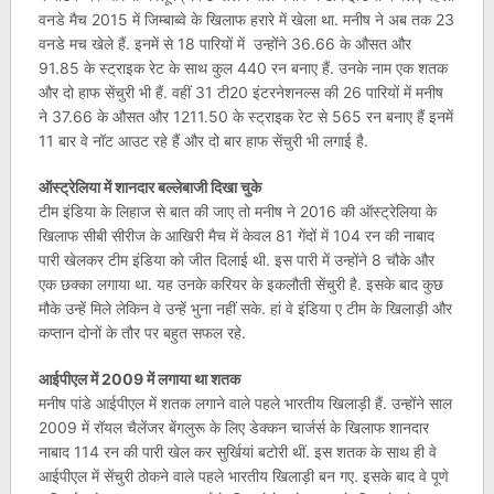
वनडे मैच 2015 में जिम्बाब्वे के खिलाफ हरारे में खेला था. मनीष ने अब तक 23
वनडे मच खेले हैं. इनमें से 18 पारियों में उन्होंने 36.66 के औसत और
91.85 के स्ट्राइक रेट के साथ कुल 440 रन बनाए हैं. उनके नाम एक शतक
और दो हाफ सेंचुरी भी हैं. वहीं 31 टी20 इंटरनेशनल्स की 26 पारियों में मनीष
ने 37.66 के औसत और 1211.50 के स्ट्राइक रेट से 565 रन बनाए हैं इनमें
11 बार वे नॉट आउट रहे हैं और दो बार हाफ सेंचुरी भी लगाई है.
ऑस्ट्रेलिया में शानदार बल्लेबाजी दिखा चुके
टीम इंडिया के लिहाज से बात की जाए तो मनीष ने 2016 की ऑस्ट्रेलिया के
खिलाफ सीबी सीरीज के आखिरी मैच में केवल 81 गेंदों में 104 रन की नाबाद
पारी खेलकर टीम इंडिया को जीत दिलाई थी. इस पारी में उन्होंने 8 चौके और
एक छक्का लगाया था. यह उनके करियर के इकलौती सेंचुरी है. इसके बाद कुछ
मौके उन्हें मिले लेकिन वे उन्हें भुना नहीं सके. हां वे इंडिया ए टीम के खिलाड़ी और
कप्तान दोनों के तौर पर बहुत सफल रहे.
आईपीएल में 2009 में लगाया था शतक
मनीष पांडे आईपीएल में शतक लगाने वाले पहले भारतीय खिलाड़ी हैं. उन्होंने साल
2009 में रॉयल चैलेंजर बेंगलुरू के लिए डेक्कन चार्जर्स के खिलाफ शानदार
नाबाद 114 रन की पारी खेल कर सुर्खियां बटोरी थीं. इस शतक के साथ ही वे
आईपीएल में सेंचुरी ठोकने वाले पहले भारतीय खिलाड़ी बन गए. इसके बाद वे पूणे