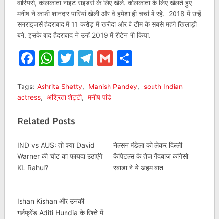
वारियर्स, कोलकाता नाइट राइडर्स के लिए खेले. कोलकाता के लिए खेलते हुए
मनीष ने काफी शानदार पारियां खेली और वे हमेशा ही चर्चा में रहे. 2018 में उन्हें
सनराइजर्स हैदराबाद में 11 करोड़ में खरीदा और वे टीम के सबसे महंगे खिलाड़ी
बने. इसके बाद हैदराबाद ने उन्हें 2019 में रीटेन भी किया.
Facebook
WhatsApp
Twitter
Telegram
Gmail
Share
Tags:
Ashrita Shetty
,
Manish Pandey
,
south Indian
actress
,
अश्रिता शेट्टी
,
मनीष पांडे
Related Posts
IND vs AUS: तो क्या David
नेल्सन मंडेला को लेकर दिल्ली
Warner की चोट का फायदा उठाएंगे
कैपिटल्स के तेज गेंदबाज कगिसो
KL Rahul?
रबाडा ने ये अहम बात
Ishan Kishan और उनकी
गर्लफ्रेंड Aditi Hundia के रिश्ते में