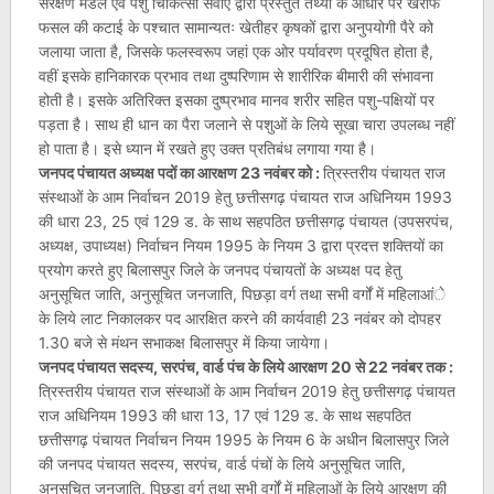
संरक्षण मंडल एवं पशु चिकित्सा सेवाएं द्वारा प्रस्तुत तथ्यों के आधार पर खरीफ
फसल की कटाई के पश्चात सामान्यतः खेतीहर कृषकों द्वारा अनुपयोगी पैरे को
जलाया जाता है, जिसके फलस्वरूप जहां एक ओर पर्यावरण प्रदूषित होता है,
वहीं इसके हानिकारक प्रभाव तथा दुष्परिणाम से शारीरिक बीमारी की संभावना
होती है। इसके अतिरिक्त इसका दुष्प्रभाव मानव शरीर सहित पशु-पक्षियों पर
पड़ता है। साथ ही धान का पैरा जलाने से पशुओं के लिये सूखा चारा उपलब्ध नहीं
हो पाता है। इसे ध्यान में रखते हुए उक्त प्रतिबंध लगाया गया है।
जनपद पंचायत अध्यक्ष पदों का आरक्षण 23 नवंबर को :
त्रिस्तरीय पंचायत राज
संस्थाओं के आम निर्वाचन 2019 हेतु छत्तीसगढ़ पंचायत राज अधिनियम 1993
की धारा 23, 25 एवं 129 ड. के साथ सहपठित छत्तीसगढ़ पंचायत (उपसरपंच,
अध्यक्ष, उपाध्यक्ष) निर्वाचन नियम 1995 के नियम 3 द्वारा प्रदत्त शक्तियों का
प्रयोग करते हुए बिलासपुर जिले के जनपद पंचायतों के अध्यक्ष पद हेतु
अनुसूचित जाति, अनुसूचित जनजाति, पिछड़ा वर्ग तथा सभी वर्गों में महिलाआंे
के लिये लाट निकालकर पद आरक्षित करने की कार्यवाही 23 नवंबर को दोपहर
1.30 बजे से मंथन सभाकक्ष बिलासपुर में किया जायेगा।
जनपद पंचायत सदस्य, सरपंच, वार्ड पंच के लिये आरक्षण 20 से 22 नवंबर तक :
त्रिस्तरीय पंचायत राज संस्थाओं के आम निर्वाचन 2019 हेतु छत्तीसगढ़ पंचायत
राज अधिनियम 1993 की धारा 13, 17 एवं 129 ड. के साथ सहपठित
छत्तीसगढ़ पंचायत निर्वाचन नियम 1995 के नियम 6 के अधीन बिलासपुर जिले
की जनपद पंचायत सदस्य, सरपंच, वार्ड पंचों के लिये अनुसूचित जाति,
अनुसूचित जनजाति, पिछड़ा वर्ग तथा सभी वर्गों में महिलाओं के लिये आरक्षण की