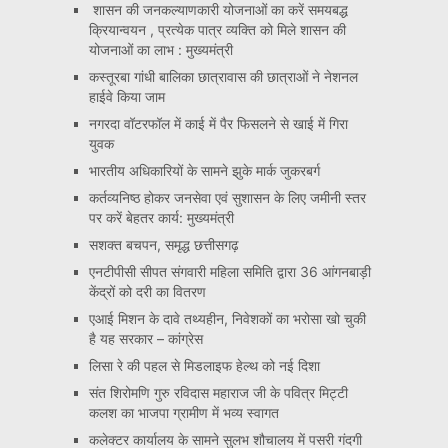
शासन की जनकल्याणकारी योजनाओं का करें समयबद्ध
क्रियान्वयन , प्रत्येक पात्र व्यक्ति को मिले शासन की
योजनाओं का लाभ : मुख्यमंत्री
कस्तूरबा गांधी बालिका छात्रावास की छात्राओं ने नेशनल
हाईवे किया जाम
नगरदा वॉटरफॉल में काई में पैर फिसलने से खाई में गिरा
युवक
भारतीय अधिकारियों के सामने झुके मार्क जुकरबर्ग
कर्तव्यनिष्ठ होकर जनसेवा एवं सुशासन के लिए जमीनी स्तर
पर करें बेहतर कार्य: मुख्यमंत्री
सशक्त बचपन, समृद्ध छत्तीसगढ़
एनटीपीसी सीपत संगवारी महिला समिति द्वारा 36 आंगनबाड़ी
केंद्रों को दरी का वितरण
एआई मिशन के दावे तथ्यहीन, निवेशकों का भरोसा खो चुकी
है यह सरकार – कांग्रेस
लिसा रे की पहल से मिडलाइफ हेल्थ को नई दिशा
संत शिरोमणि गुरु रविदास महाराज जी के पवित्र मिट्टी
कलश का भाजपा ग्रामीण में भव्य स्वागत
कलेक्टर कार्यालय के सामने सुलभ शौचालय में पसरी गंदगी