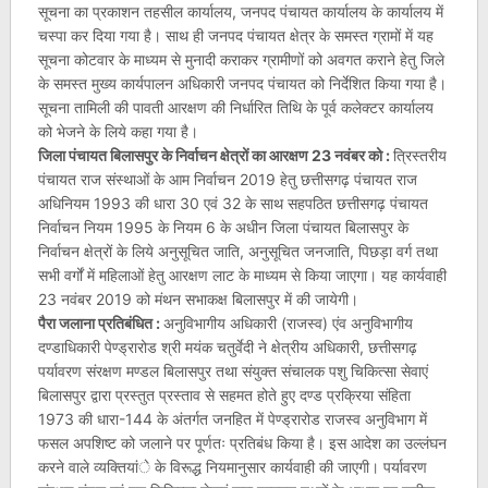
सूचना का प्रकाशन तहसील कार्यालय, जनपद पंचायत कार्यालय के कार्यालय में
चस्पा कर दिया गया है। साथ ही जनपद पंचायत क्षेत्र के समस्त ग्रामों में यह
सूचना कोटवार के माध्यम से मुनादी कराकर ग्रामीणों को अवगत कराने हेतु जिले
के समस्त मुख्य कार्यपालन अधिकारी जनपद पंचायत को निर्देशित किया गया है।
सूचना तामिली की पावती आरक्षण की निर्धारित तिथि के पूर्व कलेक्टर कार्यालय
को भेजने के लिये कहा गया है।
जिला पंचायत बिलासपुर के निर्वाचन क्षेत्रों का आरक्षण 23 नवंबर को :
त्रिस्तरीय
पंचायत राज संस्थाओं के आम निर्वाचन 2019 हेतु छत्तीसगढ़ पंचायत राज
अधिनियम 1993 की धारा 30 एवं 32 के साथ सहपठित छत्तीसगढ़ पंचायत
निर्वाचन नियम 1995 के नियम 6 के अधीन जिला पंचायत बिलासपुर के
निर्वाचन क्षेत्रों के लिये अनुसूचित जाति, अनुसूचित जनजाति, पिछड़ा वर्ग तथा
सभी वर्गों में महिलाओं हेतु आरक्षण लाट के माध्यम से किया जाएगा। यह कार्यवाही
23 नवंबर 2019 को मंथन सभाकक्ष बिलासपुर में की जायेगी।
पैरा जलाना प्रतिबंधित :
अनुविभागीय अधिकारी (राजस्व) एंव अनुविभागीय
दण्डाधिकारी पेण्ड्रारोड श्री मयंक चतुर्वेदी ने क्षेत्रीय अधिकारी, छत्तीसगढ़
पर्यावरण संरक्षण मण्डल बिलासपुर तथा संयुक्त संचालक पशु चिकित्सा सेवाएं
बिलासपुर द्वारा प्रस्तुत प्रस्ताव से सहमत होते हुए दण्ड प्रक्रिया संहिता
1973 की धारा-144 के अंतर्गत जनहित में पेण्ड्रारोड राजस्व अनुविभाग में
फसल अपशिष्ट को जलाने पर पूर्णतः प्रतिबंध किया है। इस आदेश का उल्लंघन
करने वाले व्यक्तियांे के विरूद्ध नियमानुसार कार्यवाही की जाएगी। पर्यावरण