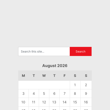
August 2026
M
T
W
T
F
S
S
1
2
3
4
5
6
7
8
9
10
11
12
13
14
15
16