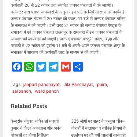
कार्यवाही 20 से 22 नवंबर तक संबधित जनपद पंचायतों में की जाएगी।
कलेक्टर द्वारा प्राप्त जानकारी के अनुसार इन पदों के लिये आरक्षण की कार्यवाही
जनपद पंचायत गौरला में 20 नवंबर को प्रातः 11 बजे से जनपद पंचायत गौरेला
के सभाकक्ष में की जाएगी। इसी तरह 21 नवंबर को जनपद पंचायत पेण्ड्रा के
सभाकक्ष में एवं जनपद पंचायत तखतपुर के सभाकक्ष में इन जनपद पंचायतों के
आरक्षण की कार्यवाही की जाएगी। जनपद पंचायत मस्तूरी, कोटा, बिल्हा और
मरवाही में 22 नवंबर को पूर्वान्ह 11 बजे से अपने-अपने जनपद पंचायत क्षेत्र के
सभाकक्ष में आरक्षण की कार्यवाही लाट के माध्यम से की जाएगी।
Facebook
WhatsApp
Twitter
Telegram
Gmail
Share
Tags:
janpad panchayat
,
Jila Panchayat
,
paira
,
sarpanch
,
ward panch
Related Posts
केन्द्रीय संयुक्त सचिव डॉ मनश्वी
325 लोगों पर शहर के प्रमुख चौक-
कुमार ने जिला अस्पताल और अर्बन
चौराहों में यातायात व कोविड नियमों के
पीएचसी का किया निरीक्षण
उल्लंघन पर की गयी चालानी कार्यवाही