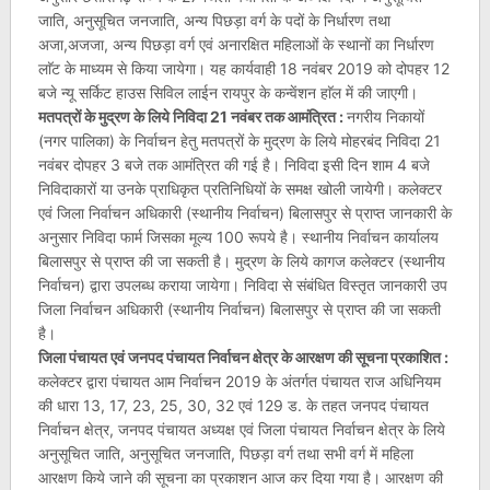
जाति, अनुसूचित जनजाति, अन्य पिछड़ा वर्ग के पदों के निर्धारण तथा
अजा,अजजा, अन्य पिछड़ा वर्ग एवं अनारक्षित महिलाओं के स्थानों का निर्धारण
लाॅट के माध्यम से किया जायेगा। यह कार्यवाही 18 नवंबर 2019 को दोपहर 12
बजे न्यू सर्किट हाउस सिविल लाईन रायपुर के कन्वेंशन हाॅल में की जाएगी।
मतपत्रों के मुद्रण के लिये निविदा 21 नवंबर तक आमंत्रित :
नगरीय निकायों
(नगर पालिका) के निर्वाचन हेतु मतपत्रों के मुद्रण के लिये मोहरबंद निविदा 21
नवंबर दोपहर 3 बजे तक आमंत्रित की गई है। निविदा इसी दिन शाम 4 बजे
निविदाकारों या उनके प्राधिकृत प्रतिनिधियों के समक्ष खोली जायेगी। कलेक्टर
एवं जिला निर्वाचन अधिकारी (स्थानीय निर्वाचन) बिलासपुर से प्राप्त जानकारी के
अनुसार निविदा फार्म जिसका मूल्य 100 रूपये है। स्थानीय निर्वाचन कार्यालय
बिलासपुर से प्राप्त की जा सकती है। मुद्रण के लिये कागज कलेक्टर (स्थानीय
निर्वाचन) द्वारा उपलब्ध कराया जायेगा। निविदा से संबंधित विस्तृत जानकारी उप
जिला निर्वाचन अधिकारी (स्थानीय निर्वाचन) बिलासपुर से प्राप्त की जा सकती
है।
जिला पंचायत एवं जनपद पंचायत निर्वाचन क्षेत्र के आरक्षण की सूचना प्रकाशित :
कलेक्टर द्वारा पंचायत आम निर्वाचन 2019 के अंतर्गत पंचायत राज अधिनियम
की धारा 13, 17, 23, 25, 30, 32 एवं 129 ड. के तहत जनपद पंचायत
निर्वाचन क्षेत्र, जनपद पंचायत अध्यक्ष एवं जिला पंचायत निर्वाचन क्षेत्र के लिये
अनुसूचित जाति, अनुसूचित जनजाति, पिछड़ा वर्ग तथा सभी वर्ग में महिला
आरक्षण किये जाने की सूचना का प्रकाशन आज कर दिया गया है। आरक्षण की