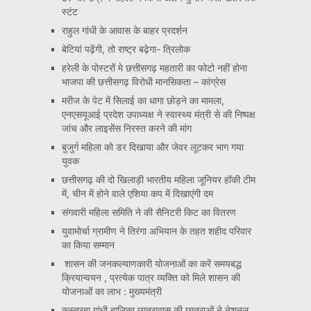
स्टंट
राहुल गांधी के आवास के बाहर प्रदर्शन
बेटियां पढ़ेंगी, तो राष्ट्र बढ़ेगा- त्रिलोक
हरेली के पोस्टरों मे छत्तीसगढ़ महतारी का फोटो नहीं होना
भाजपा की छत्तीसगढ़ विरोधी मानसिकता – कांग्रेस
मरीज के पेट में सिलाई का धागा छोड़ने का मामला,
एनएसयूआई प्रदेश उपाध्यक्ष ने स्वास्थ्य मंत्री से की निष्पक्ष
जांच और लाइसेंस निरस्त करने की मांग
बुजुर्ग महिला को डर दिखाया और जेवर लूटकर भाग गया
युवक
छत्तीसगढ़ की दो खिलाड़ी भारतीय महिला जूनियर हॉकी टीम
में, चीन में होने वाले एशिया कप में दिखाएंगी दम
संगवारी महिला समिति ने की सैनिटरी किट का वितरण
युवामोर्चा ग्रामीण ने तिरंगा अभियान के तहत शहीद परिवार
का किया सम्मान
शासन की जनकल्याणकारी योजनाओं का करें समयबद्ध
क्रियान्वयन , प्रत्येक पात्र व्यक्ति को मिले शासन की
योजनाओं का लाभ : मुख्यमंत्री
कस्तूरबा गांधी बालिका छात्रावास की छात्राओं ने नेशनल