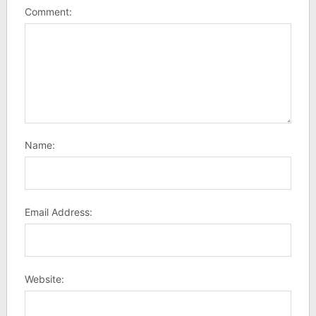
Comment:
Name:
Email Address:
Website: