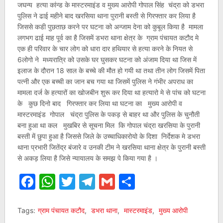
जघन्य हत्या कांन्ड के मास्टरमाइंड व मुख्य आरोपी गोपाल सिंह चंद्रा को डभरा
पुलिस ने ढाई महीने बाद खरसिया थाना पुरानी बस्ती से गिरफ्तार कर लिया है
जिससे कडी पुछताछ करने पर घटना को अन्जाम देना को कुबूल किया है मामला
लगभग ढाई माह पूर्व का है जिसमें डभरा थाना क्षेत्र के ग्राम पंचायत कटौद मे
एक ही परिवार के चार लोग को धारा दार हथियार से हत्या करने के नियत से
6लोगो ने मध्यरात्रि को उसके घर घुसकर घटना को अंजाम दिया था जिस में
इलाज के दौरान 18 साल के बच्चे की मौत हो गयी था तथा तीन लोग जिसमें पिता
पत्नी और एक बच्ची का जान बच गया था जिसमें पुलिस ने गंभीर अपराध का
मामला दर्ज के हत्यारों का खोजबीन शुरू कर दिया था हत्यारो मे से पांच को घटना
के कुछ दिनो बाद गिरफ्तार कर लिया था घटना का मुख्य आरोपी व
मास्टरमाइंड गोपाल चंद्रा पुलिस के पकड़ से बाहर था और पुलिस के चुनौती
बना हुआ था कल मुखबिर से सूचना मिल कि गोपाल चंद्रा खरसिया के पुरानी
बस्ती में छुपा हुआ है जिससे जिले के उच्चाधिकारोयो के दिशा निर्देशक मे डभरा
थाना प्रभारी जितेंद्र बंजारे व उनकी टीम ने खरसिया थाना क्षेत्र के पुरानी बस्ती
से अकड़ लिया है जिसे न्यायालय के समझ पे किया गया है ।
Facebook
WhatsApp
Twitter
Telegram
Gmail
Share
Tags:
ग्राम पंचायत कटौद
,
डभरा थाना
,
मास्टरमाइंड
,
मुख्य आरोपी