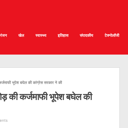
रंजन
खेल
स्वास्थ्य
इतिहास
संपादकीय
टेक्नोलॉजी
जमाफी भूपेश बघेल की कांग्रेस सरकार ने की
 की कर्जमाफी भूपेश बघेल की
ents