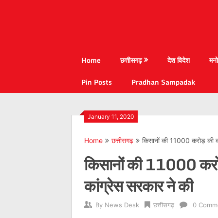
Home
छत्तीसगढ़
देश विदेश
मनो
Pin Posts
Pradhan Sampadak
January 11, 2020
Home
छत्तीसगढ़
किसानों की 11000 करोड़ की कर्
किसानों की 11000 करोड़
कांग्रेस सरकार ने की
By
News Desk
छत्तीसगढ़
0 Comm