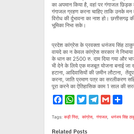
का अपमान किया है, वहां पर गंगाजल छिड़क 
गंगाजल ग्रहण करना चाहिए ताकि उनके मन में
विरोध की र्दुभावना का नाश हो। छत्तीसगढ़ की
भूमिका निभा सके।
प्रदेश कांग्रेस के प्रवक्ता धनंजय सिंह ठाक
वायदे का न केवल कांग्रेस सरकार ने निभाया ह
के धान का 2500 रु. दाम दिया गया और भाजप
भी देने के लिये एक मजबूत योजना बनाई जा रही
हटाना, आदिवासियों की ज़मीन लौटाना, तेंद
करना, जाति प्रमाण पत्र का सरलीकरण सहित 36
पूरा करने का ऐतिहासिक काम 1 साल की सरकार
Facebook
WhatsApp
Twitter
Telegr
Gmai
Sh
Tags:
कड़ी निंदा
,
कांग्रेस
,
गंगाजल
,
धनंजय सिंह ठाक
Related Posts