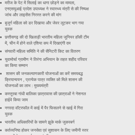
मरीज के पेट में सिलाई का धागा छोड़ने का मामला,
एनएसयूआई प्रदेश उपाध्यक्ष ने स्वास्थ्य मंत्री से की निष्पक्ष
जांच और लाइसेंस निरस्त करने की मांग
बुजुर्ग महिला को डर दिखाया और जेवर लूटकर भाग गया
युवक
छत्तीसगढ़ की दो खिलाड़ी भारतीय महिला जूनियर हॉकी टीम
में, चीन में होने वाले एशिया कप में दिखाएंगी दम
संगवारी महिला समिति ने की सैनिटरी किट का वितरण
युवामोर्चा ग्रामीण ने तिरंगा अभियान के तहत शहीद परिवार
का किया सम्मान
शासन की जनकल्याणकारी योजनाओं का करें समयबद्ध
क्रियान्वयन , प्रत्येक पात्र व्यक्ति को मिले शासन की
योजनाओं का लाभ : मुख्यमंत्री
कस्तूरबा गांधी बालिका छात्रावास की छात्राओं ने नेशनल
हाईवे किया जाम
नगरदा वॉटरफॉल में काई में पैर फिसलने से खाई में गिरा
युवक
भारतीय अधिकारियों के सामने झुके मार्क जुकरबर्ग
कर्तव्यनिष्ठ होकर जनसेवा एवं सुशासन के लिए जमीनी स्तर