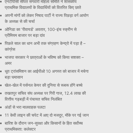
एनटीपीसी सीपत संगवारी महिला समिति ने शासकीय
प्राथमिक विद्यालयों के विद्यार्थियों को वितरित किए छाते
अपनी मांगों को लेकर निषाद पार्टी ने राज्य पिछड़ा वर्ग आयोग
के अध्यक्ष से की चर्चा
ओनिडा का ‘रीवायर्ड’ अवतार, 100-इंच स्क्रीन से
प्रीमियम बाजार पर बड़ा दांव
पिछले साल का धान अभी तक संग्रहण केन्द्रो में पड़ा है –
कांग्रेस
भाजपा सरकार ने छात्राओं के भविष्य को किया सशक्त –
अमर
धूत ट्रांसमिशन का आईपीओ 10 अगस्त को बाजार में मचेगा
बड़ा घमासान
खेल-खेल में पर्सनल केयर की दुनिया से रूबरू होंगे बच्चे
तखतपुर सचिव संघ अध्यक्ष पर गिरी गाज, 12.4 लाख की
वित्तीय गड़बड़ी में पंचायत सचिव निलंबित
अंडों से भरा मालवाहक पलटा
11 केवी लाइन की चपेट में आए दो मजदूर, मौके पर गई जान
बारिश के दौरान जन-सुरक्षा और किसानों के हित सर्वोच्च
प्राथमिकता: कलेक्टर