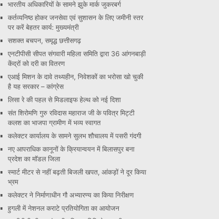
भारतीय अधिकारियों के सामने झुके मार्क जुकरबर्ग
कर्तव्यनिष्ठ होकर जनसेवा एवं सुशासन के लिए जमीनी स्तर
पर करें बेहतर कार्य: मुख्यमंत्री
सशक्त बचपन, समृद्ध छत्तीसगढ़
एनटीपीसी सीपत संगवारी महिला समिति द्वारा 36 आंगनबाड़ी
केंद्रों को दरी का वितरण
एआई मिशन के दावे तथ्यहीन, निवेशकों का भरोसा खो चुकी
है यह सरकार – कांग्रेस
लिसा रे की पहल से मिडलाइफ हेल्थ को नई दिशा
संत शिरोमणि गुरु रविदास महाराज जी के पवित्र मिट्टी
कलश का भाजपा ग्रामीण में भव्य स्वागत
कलेक्टर कार्यालय के सामने सुलभ शौचालय में पसरी गंदगी
नए आपराधिक कानूनों के क्रियान्वयन में बिलासपुर बना
प्रदेश का मॉडल जिला
स्मार्ट मीटर से नहीं बढ़ती बिजली खपत, आंकड़ों ने दूर किया
भ्रम
कलेक्टर ने निर्माणाधीन गौ अभ्यारण्य का किया निरीक्षण
हुगली में नेशनल कराटे प्रतियोगिता का आयोजन