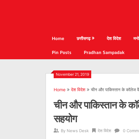
Home
छत्तीसगढ़
देश विदेश
मनो
Pin Posts
Pradhan Sampadak
November 21, 2019
Home
देश विदेश
चीन और पाकिस्तान के कॉलेज वैज्
चीन और पाकिस्तान के कॉलेज
सहयोग
By
News Desk
देश विदेश
0 Comm