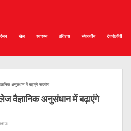
रंजन
खेल
स्वास्थ्य
इतिहास
संपादकीय
टेक्नोलॉजी
ञानिक अनुसंधान में बढ़ाएंगे सहयोग
 वैज्ञानिक अनुसंधान में बढ़ाएंगे
ents