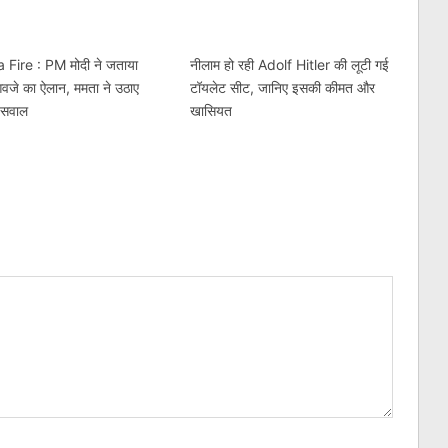
 Fire : PM मोदी ने जताया
नीलाम हो रही Adolf Hitler की लूटी गई
आवजे का ऐलान, ममता ने उठाए
टॉयलेट सीट, जानिए इसकी कीमत और
र सवाल
खासियत