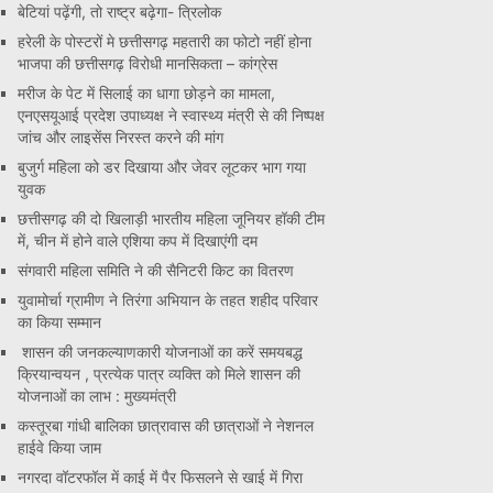
बेटियां पढ़ेंगी, तो राष्ट्र बढ़ेगा- त्रिलोक
हरेली के पोस्टरों मे छत्तीसगढ़ महतारी का फोटो नहीं होना
भाजपा की छत्तीसगढ़ विरोधी मानसिकता – कांग्रेस
मरीज के पेट में सिलाई का धागा छोड़ने का मामला,
एनएसयूआई प्रदेश उपाध्यक्ष ने स्वास्थ्य मंत्री से की निष्पक्ष
जांच और लाइसेंस निरस्त करने की मांग
बुजुर्ग महिला को डर दिखाया और जेवर लूटकर भाग गया
युवक
छत्तीसगढ़ की दो खिलाड़ी भारतीय महिला जूनियर हॉकी टीम
में, चीन में होने वाले एशिया कप में दिखाएंगी दम
संगवारी महिला समिति ने की सैनिटरी किट का वितरण
युवामोर्चा ग्रामीण ने तिरंगा अभियान के तहत शहीद परिवार
का किया सम्मान
शासन की जनकल्याणकारी योजनाओं का करें समयबद्ध
क्रियान्वयन , प्रत्येक पात्र व्यक्ति को मिले शासन की
योजनाओं का लाभ : मुख्यमंत्री
कस्तूरबा गांधी बालिका छात्रावास की छात्राओं ने नेशनल
हाईवे किया जाम
नगरदा वॉटरफॉल में काई में पैर फिसलने से खाई में गिरा