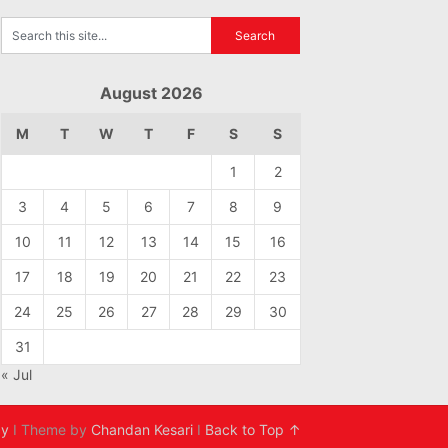
August 2026
M
T
W
T
F
S
S
1
2
3
4
5
6
7
8
9
10
11
12
13
14
15
16
17
18
19
20
21
22
23
24
25
26
27
28
29
30
31
« Jul
cy
I Theme by
Chandan Kesari
I
Back to Top ↑