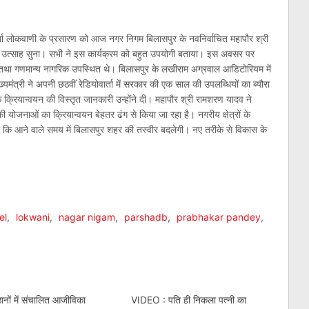
वार्ता लोकवाणी के प्रसारण को आज नगर निगम बिलासपुर के नवनिर्वाचित महापौर श्री
ं ने उत्साह सुना। सभी ने इस कार्यक्रम को बहुत उपयोगी बताया। इस अवसर पर
 तथा गणमान्य नागरिक उपस्थित थे। बिलासपुर के लखीराम अग्रवाल आडिटोरियम में
यमंत्री ने अपनी छठवीं रेडियोवार्ता में सरकार की एक साल की उपलब्धियों का ब्यौरा
क्रियान्वयन की विस्तृत जानकारी उन्होंने दी। महापौर श्री रामशरण यादव ने
योजनाओं का क्रियान्वयन बेहतर ढंग से किया जा रहा है। नगरीय क्षेत्रों के
कहा कि आने वाले समय में बिलासपुर शहर की तस्वीर बदलेगी। नए तरीके से विकास के
am
l
are
el
,
lokwani
,
nagar nigam
,
parshadb
,
prabhakar pandey
,
ानों में संचालित आजीविका
VIDEO : पति ही निकला पत्नी का