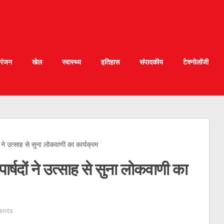
रंजन
खेल
स्वास्थ्य
इतिहास
संपादकीय
टेक्नोलॉजी
ं ने उत्साह से सुना लोकवाणी का कार्यक्रम
ार्षदों ने उत्साह से सुना लोकवाणी का
ents