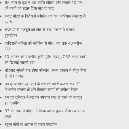
65 साल के वृद्ध ने 35 वर्षीय महिला और उसकी 10 माह
की बच्ची को उतार दिया मौत के घाट
स्मार्ट मीटर के विरोध में कांग्रेस का जन अभियान बेलतरा से
प्रारंभ
करंट से दो मजदूरों की मौत के बाद मकान में चलाया
बुलडोजर
आदिवासी महिला की मलेरिया से मौत, अब तक 40 मरीज
मिले
10 अगस्त को राष्ट्रीय कृमि मुक्ति दिवस, 7.63 लाख बच्चों
को खिलाई जाएगी दवा
नांदघाट-मुंगेली रोड होगा फोरलेन, राज्य शासन ने मंजूर किए
21.81 करोड़
उप मुख्यमंत्री एवं जिले के प्रभारी मंत्री अरुण साव लेंगे
विभागीय योजनाओं और विकास कार्यों की समीक्षा बैठक
शव को ट्रैक्टर में रखकर श्मशान घाट ले जाने को मजबूर
हुए ग्रामीण
97 की उम्र में महिला ने किया अक्षय कुमार जैसा खतरनाक
स्टंट
राहुल गांधी के आवास के बाहर प्रदर्शन