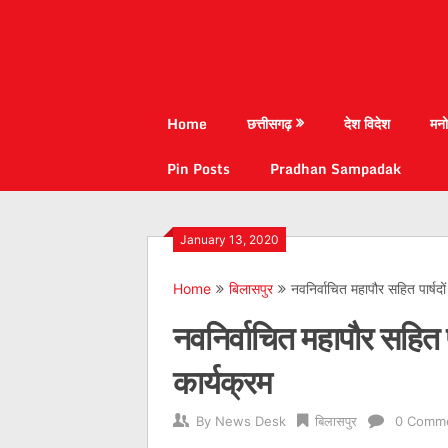
Home
छत्तीसगढ़
देश विदेश
मनो
Pin Posts
Pradhan Sampadak
January 13, 2020
Home
बिलासपुर
नवनिर्वाचित महापौर सहित पार्षदो
नवनिर्वाचित महापौर सहित प
कार्यक्रम
By
News Desk
बिलासपुर
0 Comm