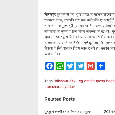
बिलासपुर.
मुख्यमंत्री श्री भूपेश बघेल की मासिक रेडियो
रामशरण यादव, सभापति श्री शेख नजीरूद्दीन एवं पार्षदो
नगर निगम आयुक्त श्री प्रभाकर पाण्डेय, अन्य अधिकारी
लोकवाणी को सुनने के लिये विशेष व्यवस्था की गई थी। मुख्
दिया। सरकार द्वारा किये गये जनकल्याणकारी योजनाओं के 
लोकवाणी पर अपनी प्रतिक्रिया देते हुए कहा कि सरकार की 
विकास के लिये सरकार विशेष ध्यान दे रही है। उन्होंने 
कार्य हांेगे।
Facebook
WhatsApp
Twitter
Telegr
Gmai
Sh
Tags:
bilaspur city
,
cg cm bhupesh bagh
ramsharan yadav
Related Posts
घुटकू में कच्ची शराब बेचने वाला युवक
201 गौठ