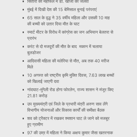
सितारों की महफिल में डॉ. खोजा का जलवा
मुंबई में दिखी देश की 15 बेमिसाल बुनाई परंपराएं
65 साल के वृद्ध ने 35 वर्षीय महिला और उसकी 10 माह
की बच्ची को उतार दिया मौत के घाट
स्मार्ट मीटर के विरोध में कांग्रेस का जन अभियान बेलतरा से
प्रारंभ
करंट से दो मजदूरों की मौत के बाद मकान में चलाया
बुलडोजर
आदिवासी महिला की मलेरिया से मौत, अब तक 40 मरीज
मिले
10 अगस्त को राष्ट्रीय कृमि मुक्ति दिवस, 7.63 लाख बच्चों
को खिलाई जाएगी दवा
नांदघाट-मुंगेली रोड होगा फोरलेन, राज्य शासन ने मंजूर किए
21.81 करोड़
उप मुख्यमंत्री एवं जिले के प्रभारी मंत्री अरुण साव लेंगे
विभागीय योजनाओं और विकास कार्यों की समीक्षा बैठक
शव को ट्रैक्टर में रखकर श्मशान घाट ले जाने को मजबूर
हुए ग्रामीण
97 की उम्र में महिला ने किया अक्षय कुमार जैसा खतरनाक