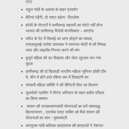
स्टंट
राहुल गांधी के आवास के बाहर प्रदर्शन
बेटियां पढ़ेंगी, तो राष्ट्र बढ़ेगा- त्रिलोक
हरेली के पोस्टरों मे छत्तीसगढ़ महतारी का फोटो नहीं होना
भाजपा की छत्तीसगढ़ विरोधी मानसिकता – कांग्रेस
मरीज के पेट में सिलाई का धागा छोड़ने का मामला,
एनएसयूआई प्रदेश उपाध्यक्ष ने स्वास्थ्य मंत्री से की निष्पक्ष
जांच और लाइसेंस निरस्त करने की मांग
बुजुर्ग महिला को डर दिखाया और जेवर लूटकर भाग गया
युवक
छत्तीसगढ़ की दो खिलाड़ी भारतीय महिला जूनियर हॉकी टीम
में, चीन में होने वाले एशिया कप में दिखाएंगी दम
संगवारी महिला समिति ने की सैनिटरी किट का वितरण
युवामोर्चा ग्रामीण ने तिरंगा अभियान के तहत शहीद परिवार
का किया सम्मान
शासन की जनकल्याणकारी योजनाओं का करें समयबद्ध
क्रियान्वयन , प्रत्येक पात्र व्यक्ति को मिले शासन की
योजनाओं का लाभ : मुख्यमंत्री
कस्तूरबा गांधी बालिका छात्रावास की छात्राओं ने नेशनल