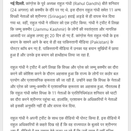
नई दिल्ली.
कांग्रेस के पूर्व अध्यक्ष राहुल गांधी (Rahul Gandhi) बीते शनिवार
(24 अगस्त) को कश्मीर के दौरे पर गए थे. इस दौरान राहुल गांधी समेत 11 अन्य
विपक्षी नेताओं को श्रीनगर (Srinagar) हवाई अड्डे से ही वापस भेज दिया
गया था. वहीं, राहुल गांधी ने रविवार को एक ट्वीट किया. गांधी ने ट्वीट में लिखा
कि जम्मू कश्मीर (Jammu Kashmir) के लोगों की स्वतंत्रता और नागरिक
आजादी पर अंकुश लगाए हुए 20 दिन हो गए हैं. कांग्रेस नेता राहुल गांधी के इस
बयान के सामने आने के बाद से ही वह पाकिस्तानी मीडिया (Pakistan) के
पोस्टर ब्वॉय बन गए है. पाकिस्तानी मीडिया में उनका यह बयान सुर्खियों में छाया
हुआ है और उनके इस बयान को हाथोंहाथ लिया जा रहा है.
राहुल गांधी ने ट्वीट में आगे लिखा कि विपक्ष और प्रेस को जम्मू कश्मीर का दौरा
करने की कोशिश करने के दौरान अहसास हुआ कि राज्य के लोगों पर कठोर बल
प्रयोग और प्रशासनिक क्रूरता की जा रही है. उन्होंने कहा कि विपक्ष के नेताओं
और प्रेस को जम्मू-कश्मीर में प्रशासनिक क्रूरता का अहसास हुआ. गौरतलब है
कि राहुल गांधी समेत विपक्ष के 11 नेताओं के प्रतिनिधिमंडल शनिवार को घाटी
का दौरा करने श्रीनगर पहुंचा था. हालांकि, प्रशासन के अधिकारियों ने नेताओं
को इसकी अनुमति नहीं दी और वापस भेज दिया.
राहुल गांधी ने अपनी ट्वीट के साथ एक वीडियो भी पोस्ट किया है. इस वीडियो में
राहुल अधिकारियों से कहते दिख रहे हैं कि वह राज्यपाल के बुलावे पर श्रीनगर
आए हैं. वीडियो में वह सुझाव देते नजर आ रहे हैं कि उन्हें समूह में नहीं बल्कि