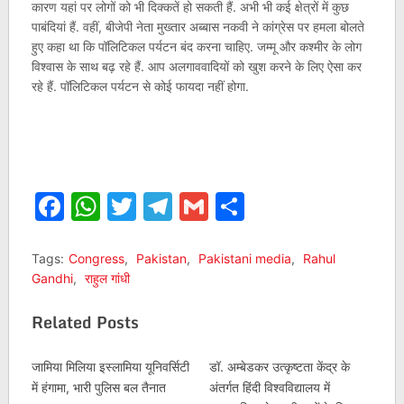
कारण यहां पर लोगों को भी दिक्कतें हो सकती हैं. अभी भी कई क्षेत्रों में कुछ
पाबंदियां हैं. वहीं, बीजेपी नेता मुख्‍तार अब्‍बास नकवी ने कांग्रेस पर हमला बोलते
हुए कहा था कि पॉलिटिकल पर्यटन बंद करना चाहिए. जम्‍मू और कश्‍मीर के लोग
विश्वास के साथ बढ़ रहे हैं. आप अलगाववादियों को खुश करने के लिए ऐसा कर
रहे हैं. पॉलिटिकल पर्यटन से कोई फायदा नहीं होगा.
Facebook
WhatsApp
Twitter
Telegram
Gmail
Share
Tags:
Congress
,
Pakistan
,
Pakistani media
,
Rahul
Gandhi
,
राहुल गांधी
Related Posts
जामिया मिलिया इस्लामिया यूनिवर्सिटी
डॉ. अम्बेडकर उत्कृष्टता केंद्र के
में हंगामा, भारी पुलिस बल तैनात
अंतर्गत हिंदी विश्‍वविद्यालय में