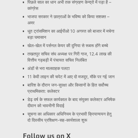
पिछले साल का धान अभी तक संग्रहण केन्द्रो में पड़ा है –
कांग्रेस
भाजपा सरकार ने छात्राओं के भविष्य को किया सशक्त –
अमर
धूत ट्रांसमिशन का आईपीओ 10 अगस्त को बाजार में मचेगा
बड़ा घमासान
खेल-खेल में पर्सनल केयर की दुनिया से रूबरू होंगे बच्चे
तखतपुर सचिव संघ अध्यक्ष पर गिरी गाज, 12.4 लाख की
वित्तीय गड़बड़ी में पंचायत सचिव निलंबित
अंडों से भरा मालवाहक पलटा
11 केवी लाइन की चपेट में आए दो मजदूर, मौके पर गई जान
बारिश के दौरान जन-सुरक्षा और किसानों के हित सर्वोच्च
प्राथमिकता: कलेक्टर
डेढ़ वर्ष के सफल कार्यकाल के बाद संयुक्त कलेक्टर अभिषेक
दीवान को भावभीनी विदाई
सूचना का अधिकार अधिनियम के प्रभावी क्रियान्वयन हेतु
दो दिवसीय प्रशिक्षण-सह-कार्यशाला शुरू
Follow us on X