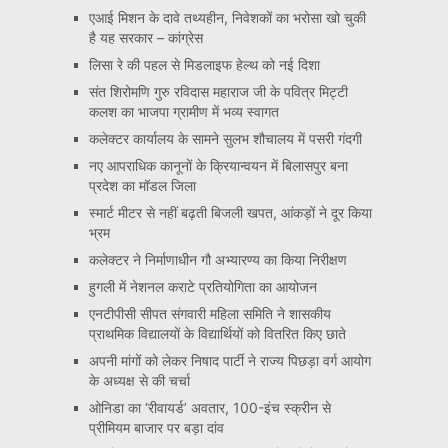
एआई मिशन के दावे तथ्यहीन, निवेशकों का भरोसा खो चुकी
है यह सरकार – कांग्रेस
लिसा रे की पहल से मिडलाइफ हेल्थ को नई दिशा
संत शिरोमणि गुरु रविदास महाराज जी के पवित्र मिट्टी
कलश का भाजपा ग्रामीण में भव्य स्वागत
कलेक्टर कार्यालय के सामने सुलभ शौचालय में पसरी गंदगी
नए आपराधिक कानूनों के क्रियान्वयन में बिलासपुर बना
प्रदेश का मॉडल जिला
स्मार्ट मीटर से नहीं बढ़ती बिजली खपत, आंकड़ों ने दूर किया
भ्रम
कलेक्टर ने निर्माणाधीन गौ अभ्यारण्य का किया निरीक्षण
हुगली में नेशनल कराटे प्रतियोगिता का आयोजन
एनटीपीसी सीपत संगवारी महिला समिति ने शासकीय
प्राथमिक विद्यालयों के विद्यार्थियों को वितरित किए छाते
अपनी मांगों को लेकर निषाद पार्टी ने राज्य पिछड़ा वर्ग आयोग
के अध्यक्ष से की चर्चा
ओनिडा का ‘रीवायर्ड’ अवतार, 100-इंच स्क्रीन से
प्रीमियम बाजार पर बड़ा दांव