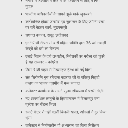
नगरदा वॉटरफॉल में काई में पैर फिसलने से खाई में गिरा
युवक
भारतीय अधिकारियों के सामने झुके मार्क जुकरबर्ग
कर्तव्यनिष्ठ होकर जनसेवा एवं सुशासन के लिए जमीनी स्तर
पर करें बेहतर कार्य: मुख्यमंत्री
सशक्त बचपन, समृद्ध छत्तीसगढ़
एनटीपीसी सीपत संगवारी महिला समिति द्वारा 36 आंगनबाड़ी
केंद्रों को दरी का वितरण
एआई मिशन के दावे तथ्यहीन, निवेशकों का भरोसा खो चुकी
है यह सरकार – कांग्रेस
लिसा रे की पहल से मिडलाइफ हेल्थ को नई दिशा
संत शिरोमणि गुरु रविदास महाराज जी के पवित्र मिट्टी
कलश का भाजपा ग्रामीण में भव्य स्वागत
कलेक्टर कार्यालय के सामने सुलभ शौचालय में पसरी गंदगी
नए आपराधिक कानूनों के क्रियान्वयन में बिलासपुर बना
प्रदेश का मॉडल जिला
स्मार्ट मीटर से नहीं बढ़ती बिजली खपत, आंकड़ों ने दूर किया
भ्रम
कलेक्टर ने निर्माणाधीन गौ अभ्यारण्य का किया निरीक्षण