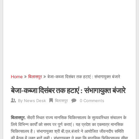
Home
बिलासपुर
बेजा-कब्जा दिसंबर तक हटाएं : संभागायुक्त बंजारे
बेजा-कब्जा दिसंबर तक हटाएं : संभागायुक्त बंजारे
By
News Desk
बिलासपुर
0 Comments
बिलासपुर.
सेंदरी स्थित राज्य मानसिक चिकित्सालय के सुव्यवस्थित संचालन के
लिये विभिन्न कार्यों को समय पर पूर्ण कराएं। यह प्रदेश का एकमात्र मानसिक
चिकित्सालय है। संभागायुक्त श्री बी.एल.बंजारे ने आयोजित जीवनदीप समिति
की बैठक में उक्त बातें कही। संभागायुक्त ने कहा कि मानसिक चिकित्सालय सीमा