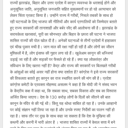
राज्यों झारखंड, बिहार और उत्तर प्रदेश में कानून व्यवस्था के धराशाई होने और
अनुसूचित जाति, अनुसूचित जनजाति सहित मुसलमानों पर हो रहे अत्याचार को
लेकर चिंता प्रकट किया है। उन्होंने राज्य में गरीबों, निचले तबकों के साथ हो
रही घटनाओं के लिए भाजपा की नीतियों और कार्य प्रणालियों को जिम्मेदार बताते
हुए राज्य सरकारों की तानाशाही और बर्बर रवैए की आलोचना की है। झारखंड के
सरायकेला खरसावां, यूपी का सोनभद्र और बिहार के छपरा की घटना ने भाजपा
शासित राज्यों की पोल खोल दी है। अनेकों घटनाओं से तीनों प्रदेशों में हाहाकार
एवं चीख पुकार मची है। जान माल की रक्षा नहीं हो रही है और लोगों का जीवन
मुश्किलों में है, लोग इंसाफ की गुहार लगा रहे हैं। खुलेआम कानून की धज्जियां
उड़ाई जा रही है और सड़कों पर फैसले हो रहे हैं। क्या यह लोकतंत्र और
संविधान के लिए खतरा नहीं है? केंद्र और राज्य की सरकारों पर बिलखते गरीबों
के आंसुओं का कोई असर नहीं होना क्या दर्शाता है? कांग्रेस ने इसे राज्य सरकारों
की विफलता बताते हुए कानून का राज स्थापित करने की मांग की है। प्रदेश
कांग्रेस कमेटी के प्रवक्ता मोहम्मद असलम ने कहा है कि मोदी जी ने संसद भवन
के केंद्रीय कक्ष में कहा था, कि सबका साथ, सबका विकास और सब का विश्वास
अर्जित किया जाएगा। देश के 130 करोड़ लोगों के दिलों को जीतने की बात
कानून के मंदिर से की गई थी। किंतु यह थोथा साबित हो रहा है। उनके आव्हानो
पर कोई संज्ञान नहीं लिया जा रहा है और उनके स्पष्ट निर्देशों का पालन नहीं हो
रहा है। साफ तौर पर दुख के साथ कहा जा सकता है कि देश के मुखिया की
कथनी और करनी में भारी अंतर है । भाजपा शासित राज्यों में केवल सत्ता में बने