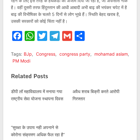
रहने के लिए इस तरह के हथकंडो को अंजाम दिया जा रहा है, जो अफसोस नाक
है। वहीं दूसरी तरफ हिंदुस्तान की आधी आबादी अभी बाढ़ की भयंकर चपेट में है
बाढ़ की विभीषिका के चलते 5 दिनों से लोग भूखे हैं। स्थिति बेहद खराब है,
उसकी सरकारों को कोई चिंता नहीं है।
Facebook
WhatsApp
Twitter
Telegram
Gmail
Share
Tags:
BJp
,
Congress
,
congress party
,
mohamad aslam
,
PM Modi
Related Posts
डीपी लॉ महाविद्यालय में मनाया गया
अवैध शराब बिक्री करते आरोपी
राष्ट्रीय सेवा योजना स्थापना दिवस
गिरफ्तार
“सुरक्षा के उपाय नही अपनाने से
कोरोना संक्रमण अधिक फैल रहा है”