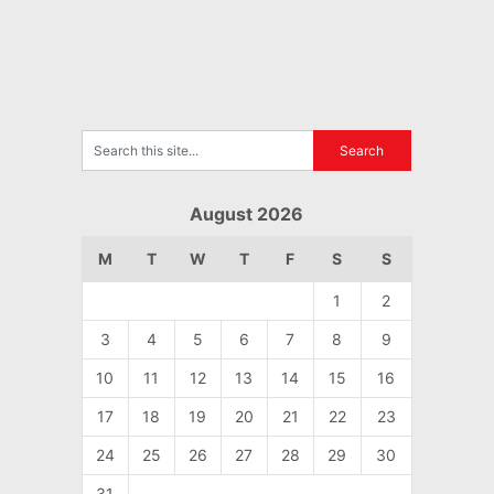
August 2026
M
T
W
T
F
S
S
1
2
3
4
5
6
7
8
9
10
11
12
13
14
15
16
17
18
19
20
21
22
23
24
25
26
27
28
29
30
31