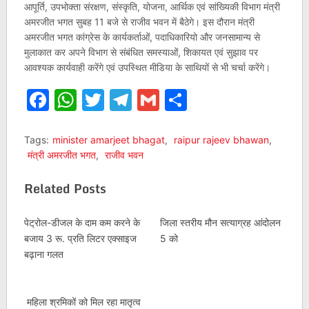
आपूर्ति, उपभोक्ता संरक्षण, संस्कृति, योजना, आर्थिक एवं सांख्यिकी विभाग मंत्री
अमरजीत भगत सुबह 11 बजे से राजीव भवन में बैठेगे। इस दौरान मंत्री
अमरजीत भगत कांग्रेस के कार्यकर्ताओं, पदाधिकारियो और जनसामान्य से
मुलाकात कर अपने विभाग से संबंधित समस्याओं, शिकायत एवं सुझाव पर
आवश्यक कार्यवाही करेंगे एवं उपस्थित मीडिया के साथियों से भी चर्चा करेंगे।
Facebook
WhatsApp
Twitter
Telegram
Gmail
Share
Tags:
minister amarjeet bhagat
,
raipur rajeev bhawan
,
मंत्री अमरजीत भगत
,
राजीव भवन
Related Posts
पेट्रोल-डीजल के दाम कम करने के
जिला स्तरीय मौन सत्याग्रह आंदोलन
बजाय 3 रू. प्रति लिटर एक्साइज
5 को
बढ़ाना गलत
महिला श्रमिकों को मिल रहा मातृत्व