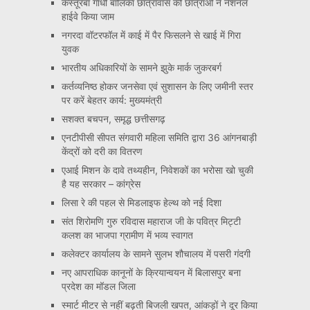
कस्तूरबा गांधी बालिका छात्रावास की छात्राओं ने नेशनल
हाईवे किया जाम
नगरदा वॉटरफॉल में काई में पैर फिसलने से खाई में गिरा
युवक
भारतीय अधिकारियों के सामने झुके मार्क जुकरबर्ग
कर्तव्यनिष्ठ होकर जनसेवा एवं सुशासन के लिए जमीनी स्तर
पर करें बेहतर कार्य: मुख्यमंत्री
सशक्त बचपन, समृद्ध छत्तीसगढ़
एनटीपीसी सीपत संगवारी महिला समिति द्वारा 36 आंगनबाड़ी
केंद्रों को दरी का वितरण
एआई मिशन के दावे तथ्यहीन, निवेशकों का भरोसा खो चुकी
है यह सरकार – कांग्रेस
लिसा रे की पहल से मिडलाइफ हेल्थ को नई दिशा
संत शिरोमणि गुरु रविदास महाराज जी के पवित्र मिट्टी
कलश का भाजपा ग्रामीण में भव्य स्वागत
कलेक्टर कार्यालय के सामने सुलभ शौचालय में पसरी गंदगी
नए आपराधिक कानूनों के क्रियान्वयन में बिलासपुर बना
प्रदेश का मॉडल जिला
स्मार्ट मीटर से नहीं बढ़ती बिजली खपत, आंकड़ों ने दूर किया