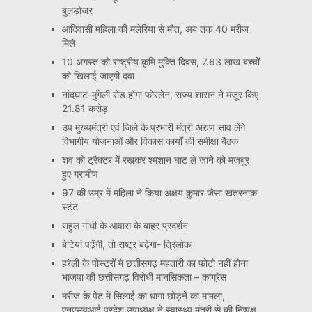
बुलडोजर
आदिवासी महिला की मलेरिया से मौत, अब तक 40 मरीज
मिले
10 अगस्त को राष्ट्रीय कृमि मुक्ति दिवस, 7.63 लाख बच्चों
को खिलाई जाएगी दवा
नांदघाट-मुंगेली रोड होगा फोरलेन, राज्य शासन ने मंजूर किए
21.81 करोड़
उप मुख्यमंत्री एवं जिले के प्रभारी मंत्री अरुण साव लेंगे
विभागीय योजनाओं और विकास कार्यों की समीक्षा बैठक
शव को ट्रैक्टर में रखकर श्मशान घाट ले जाने को मजबूर
हुए ग्रामीण
97 की उम्र में महिला ने किया अक्षय कुमार जैसा खतरनाक
स्टंट
राहुल गांधी के आवास के बाहर प्रदर्शन
बेटियां पढ़ेंगी, तो राष्ट्र बढ़ेगा- त्रिलोक
हरेली के पोस्टरों मे छत्तीसगढ़ महतारी का फोटो नहीं होना
भाजपा की छत्तीसगढ़ विरोधी मानसिकता – कांग्रेस
मरीज के पेट में सिलाई का धागा छोड़ने का मामला,
एनएसयूआई प्रदेश उपाध्यक्ष ने स्वास्थ्य मंत्री से की निष्पक्ष