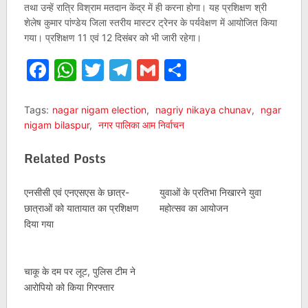
तथा उन्हें रात्रि विश्राम मतदान केंद्र में ही करना होगा। यह प्रशिक्षण श्री
शेलेष कुमार पांण्डेय जिला स्तरीय मास्टर ट्रेनर के पर्यवेक्षण में आयोजित किया
गया। प्रशिक्षण 11 एवं 12 दिसंबर को भी जारी रहेगा।
Facebook
WhatsApp
Twitter
Telegram
Gmail
Share
Tags:
nagar nigam election
,
nagriy nikaya chunav
,
ngar
nigam bilaspur
,
नगर पालिका आम निर्वाचन
Related Posts
एनसीसी एवं एनएसएस के छात्र-
युवाओं के प्रतिभा निखारने युवा
छात्राओं को यातायात का प्रशिक्षण
महोत्सव का आयोजन
दिया गया
चाकू के दम पर लूट, पुलिस टीम ने
आरोपियो को किया गिरफ्तार