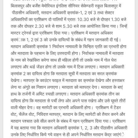
बिलासपुर और बर्जेश मेमोरियल इंगलिश सीनियर सेकेण्डरी स्कूल बिलासपुर में
पीठासीन अधिकारी, मतदान अधिकारी क्रमांक-1, 2 एवं 3 तथा सेक्टर
अधिकारियों का प्रशिक्षण दो पालियों में प्रातः 10.30 बजे से दोपहर 1.30 बजे
तक और दोपहर 2.30 बजे से शाम 5.30 बजे तक आयोजित किया गया। जिन्हें
मास्टर ट्रेनर्स द्वारा प्रशिक्षण दिया गया। प्रशिक्षण में मतदान अधिकार
क्रमंाक 1, 2 एवं 3 को उनके दायित्यों के संबंध में गहन जानकारी दी गई।
मतदान अधिकारी क्रमांक 1 निर्वाचन नामावली के चिन्हित प्रति का प्रभारी होगा
और मतदाता के पहचान के लिए उत्तरदायी होगा। निर्वाचक नामावली में मतदाता
के नाम को रेखांकित करेगा साथ ही महिला होगी तो उसके नाम में गोल घेरा
लगाएगा और थर्ड जेंडर होगा तो उसके नाम में टिक लगाएगा। मतदान अधिकारी
क्रमांक 2 का दायित्व होगा कि मतदाता सूची में मतदाता का सरल क्रमांक
देखेगा। मतपत्र के काउंटर फाइल में मतदाता का क्रमांक देखेगा और हस्ताक्षर
लेगा या अंगूठे का निशान लगाएगा। मतदाता को मतपत्र देगा। मतदाता के बाएं
हाथ के तर्जनी में अमिट स्याही लगाएगा। मतदान अधिकारी क्रमांक तीन का
दायित्व होगा कि मतदाता से पर्ची लेगा ओर अपने पास रखेगा और उसे घूमते तीरों
वाली मोहर देगा। वह मतपेटी का प्रभारी अधिकारी होगा। प्रशिक्षण में टेंडर
वोट, चैलेंज वोट, निविदत्त मतपत्र, मतदान के लिए मतपेटी को तैयार करने और
मतदान पश्चात उसे सील करने के संबध में गहन प्रशिक्षण दिया गया। प्रशिक्षण
में यह बताया गया कि मतदान अधिकारी क्रमांक 1, 2, 3 और पीठासीन अधिकारी
उनके लिए निर्धारित किये गये वाहन से ही अपने निर्धारित मतदान केंद्र जाएंगंे