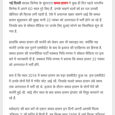
नई दिल्ली
साउथ सिनेमा के सुपस्टार
कमल हासन
ने कुछ ही दिन पहले भारतीय
सिनेमा में अपने 60 साल पूरे किए हैं. उनके चाहने वालों को हर पल उनकी
खैरियत की फ्रिक लगी रहती है. ऐसे में अचानक खबर सामने आई कि कमल
हासन शुक्रवार की सुबह यानी 22 नवंबर को अस्पताल में भर्ती होने जा रहे हैं.
जिसके बाद से सोशल मीडिया पर उनके लिए दुआएं मांगने का सिलसिला शुरु हो
गया है.
हालांकि कमल हासन की सर्जरी को लेकर आप भी घबराइए मत. क्योंकि यह
सर्जरी उनके एक पुराने एक्सीडेंट के बाद के इलाज की प्रक्रिया का हिस्सा है.
कमल हासन की राजनीतिक पार्टी मक्कल निधि मय्यम ने सोशल मीडिया पर इस
बारे में जानकारी दी है. मक्कल निधि मय्यम ने बताया कि कमल हासन 22 नवंबर
को अस्पताल में भर्ती होंगे.
बता दें कि साल 2016 में कमल हासन का बड़ा एक्सीडेंट हुआ था. इस एक्सीडेंट
में उनके दोनों पैरों में गंभीर चोट आई थी. जिसके चलते कमल हासन लंबे समय
तक अस्पताल में भर्ती रहे थे. इलाज के दौरान कमल हासन के दोनों पैरों की
सर्जरी हुई थी. साढ़े तीन साल के बाद कमल हासन इंप्लांट को रिमूव करवाने जा
रहे हैं.
वर्कफ्रंट की बात करें तो एक्टर कमल हासन इन दिनों अपनी आगामी फिल्म
‘इंडियन 2’ की शूटिंग में बिजी हैं. यह फिल्म साल 1996 में आई फिल्म ‘इंडियन’