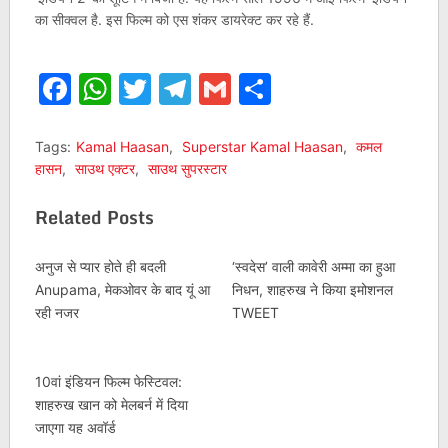
का सीक्वल है. इस फिल्म को एस शंकर डायरेक्ट कर रहे हैं.
Facebook
WhatsApp
Twitter
Telegram
Gmail
Share
Tags:
Kamal Haasan
,
Superstar Kamal Haasan
,
कमल
हासन
,
साउथ एक्टर
,
साउथ सुपरस्टार
Related Posts
अनुज से प्यार होते ही बदली
‘स्वदेस’ वाली कावेरी अम्मा का हुआ
Anupama, मेकओवर के बाद यूं आ
निधन, शाहरुख ने किया इमोशनल
रही नजर
TWEET
10वां इंडियन फिल्म फेस्टिवल:
शाहरुख खान को मेलबर्न में दिया
जाएगा यह अवॉर्ड