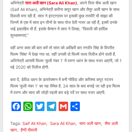
अभिनेत्री
सारा अली खान (Sara Ali Khan)
, अपने पिता सैफ अली खान
(Saif Ali Khan), अभिनेत्री करीना कपूर खान और तैमूर अली खान के साथ
दिवाली मना रही हैं. सारा ने इंस्टाग्राम पर इसकी कुछ तस्वीरें भी साझा की
जिनमें से एक में सारा इन तीनों के साथ पोज देती नजर आ रही हैं, इसमें उनके
भाई इब्राहिम भी हैं. इसके कैप्शन में सारा ने लिखा, “दिवाली की हार्दिक
शुभकामनाएं.”
वहीं अगर काम की बात करें तो सारा को आखिरी बार रणवीर सिंह के विपरीत
फिल्म ‘सिंबा’ में देखा गया था. वहीं उनकी दो फिल्में जल्द रिलीज होने वाली हैं.
अभिनेत्री आगामी फिल्म ‘कुली नंबर 1’ में वरुण धवन के साथ नजर आएंगी, जो 1
मई 2020 को रिलीज होगी.
बता दें, डेविड धवन के डायरेक्शन में बनी गोविंदा और करिश्मा कपूर स्टारर
फिल्म ‘कुली नंबर 1’ का यह रीमेक है. 24 साल के बाद बनाई जा रही इस फिल्म
में वरुण और सारा की जोड़ी पहली बार बड़े पर्दे पर साथ नजर आएगी.
Facebook
WhatsApp
Twitter
Telegram
Gmail
Share
Tags:
Saif Ali Khan
,
Sara Ali Khan
,
सारा अली खान
,
सैफ अली
खान
,
हैप्पी दीवाली