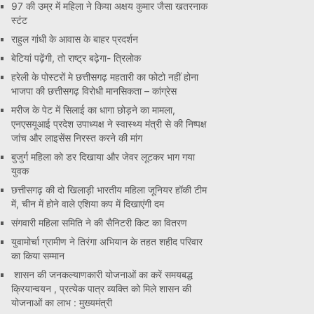
97 की उम्र में महिला ने किया अक्षय कुमार जैसा खतरनाक
स्टंट
राहुल गांधी के आवास के बाहर प्रदर्शन
बेटियां पढ़ेंगी, तो राष्ट्र बढ़ेगा- त्रिलोक
हरेली के पोस्टरों मे छत्तीसगढ़ महतारी का फोटो नहीं होना
भाजपा की छत्तीसगढ़ विरोधी मानसिकता – कांग्रेस
मरीज के पेट में सिलाई का धागा छोड़ने का मामला,
एनएसयूआई प्रदेश उपाध्यक्ष ने स्वास्थ्य मंत्री से की निष्पक्ष
जांच और लाइसेंस निरस्त करने की मांग
बुजुर्ग महिला को डर दिखाया और जेवर लूटकर भाग गया
युवक
छत्तीसगढ़ की दो खिलाड़ी भारतीय महिला जूनियर हॉकी टीम
में, चीन में होने वाले एशिया कप में दिखाएंगी दम
संगवारी महिला समिति ने की सैनिटरी किट का वितरण
युवामोर्चा ग्रामीण ने तिरंगा अभियान के तहत शहीद परिवार
का किया सम्मान
शासन की जनकल्याणकारी योजनाओं का करें समयबद्ध
क्रियान्वयन , प्रत्येक पात्र व्यक्ति को मिले शासन की
योजनाओं का लाभ : मुख्यमंत्री