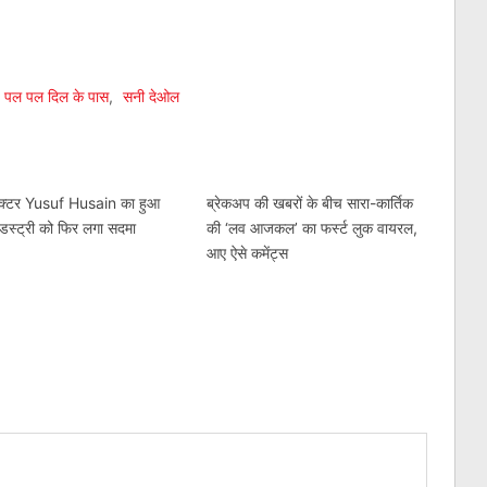
am
l
are
पल पल दिल के पास
,
सनी देओल
एक्टर Yusuf Husain का हुआ
ब्रेकअप की खबरों के बीच सारा-कार्तिक
ंडस्ट्री को फिर लगा सदमा
की ‘लव आजकल’ का फर्स्ट लुक वायरल,
आए ऐसे कमेंट्स