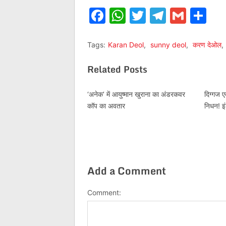
Facebook
WhatsApp
Twitter
Telegr
Gmai
Sh
Tags:
Karan Deol
,
sunny deol
,
करण देओल
,
Related Posts
‘अनेक’ में आयुष्मान खुराना का अंडरकवर
दिग्गज 
कॉप का अवतार
निधन! इ
Add a Comment
Comment: