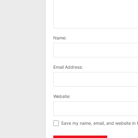
Name:
Email Address:
Website:
Save my name, email, and website in t