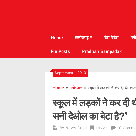
Home
छत्तीसगढ़
देश विदेश
मनो
Pin Posts
Pradhan Sampadak
September 1, 2019
Home
मनोरंजन
स्कूल में लड़कों ने कर दी थी कर
स्कूल में लड़कों ने कर दी
सनी देओल का बेटा है?’
By
News Desk
मनोरंजन
0 Comme