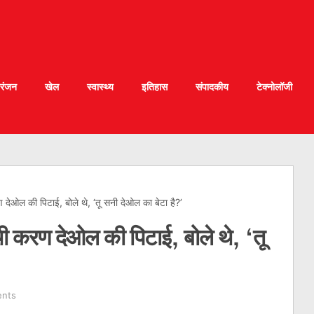
रंजन
खेल
स्वास्थ्य
इतिहास
संपादकीय
टेक्नोलॉजी
ण देओल की पिटाई, बोले थे, ‘तू सनी देओल का बेटा है?’
 थी करण देओल की पिटाई, बोले थे, ‘तू
nts