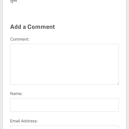
लुफ्त
Add a Comment
Comment:
Name:
Email Address: