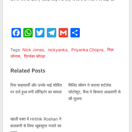
Facebook
WhatsApp
Twitter
Telegram
Gmail
Share
Tags:
Nick Jonas
,
nickyanka
,
Priyanka Chopra
,
निक
जोनास
,
प्रियंका चोपड़ा
Related Posts
रिया चक्रवर्ती और उनके भाई शोवित
मिलिंद सोमन ने कराया शर्टलेस
पर दर्ज हुआ मनी लॉन्ड्रिंग का मामला
फोटोशूट, फैंस ने कियारा आडवाणी से
की तुलना
खाली वक्त में Hrithik Roshan ने
बालकनी से लिया खूबसूरत नजारे का