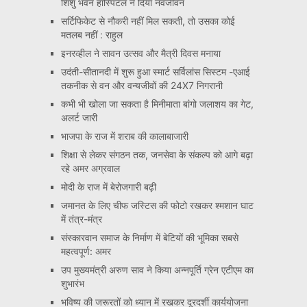
शिशु भवन हॉस्पिटल ने दिया नवजीवन
सर्टिफिकेट से नौकरी नहीं मिल सकती, तो उसका कोई
मतलब नहीं : राहुल
इनरव्हील ने सावन उत्सव और मैत्री दिवस मनाया
उदंती-सीतानदी में शुरू हुआ स्मार्ट सर्विलांस सिस्टम -एआई
तकनीक से वन और वन्यजीवों की 24X7 निगरानी
कभी भी खोला जा सकता है मिनीमाता बांगो जलाशय का गेट,
अलर्ट जारी
भाजपा के राज में शराब की कालाबाजारी
शिक्षा से लेकर संगठन तक, जनसेवा के संकल्प को आगे बढ़ा
रहे अमर अग्रवाल
मोदी के राज में बेरोजगारी बढ़ी
जमानत के लिए चीफ जस्टिस की फोटो रखकर श्मशान घाट
में तंत्र-मंत्र
संस्कारवान समाज के निर्माण में बेटियों की भूमिका सबसे
महत्वपूर्ण: अमर
उप मुख्यमंत्री अरुण साव ने किया अन्नपूर्ति ग्रेन एटीएम का
शुभारंभ
भविष्य की जरूरतों को ध्यान में रखकर दूरदर्शी कार्ययोजना