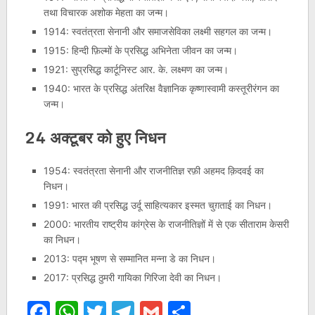
तथा विचारक अशोक मेहता का जन्म।
1914: स्वतंत्रता सेनानी और समाजसेविका लक्ष्मी सहगल का जन्म।
1915: हिन्दी फ़िल्मों के प्रसिद्ध अभिनेता जीवन का जन्म।
1921: सुप्रसिद्ध कार्टूनिस्ट आर. के. लक्ष्मण का जन्म।
1940: भारत के प्रसिद्ध अंतरिक्ष वैज्ञानिक कृष्णास्वामी कस्तूरीरंगन का
जन्म।
24 अक्टूबर को हुए निधन
1954: स्वतंत्रता सेनानी और राजनीतिज्ञ रफ़ी अहमद क़िदवई का
निधन।
1991: भारत की प्रसिद्ध उर्दू साहित्यकार इस्मत चुग़ताई का निधन।
2000: भारतीय राष्ट्रीय कांग्रेस के राजनीतिज्ञों में से एक सीताराम केसरी
का निधन।
2013: पद्म भूषण से सम्मानित मन्ना डे का निधन।
2017: प्रसिद्ध ठुमरी गायिका गिरिजा देवी का निधन।
Facebook
WhatsApp
Twitter
Telegram
Gmail
Share