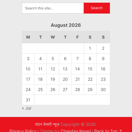
August 2026
M
T
W
T
F
S
S
1
2
3
4
5
6
7
8
9
10
11
12
13
14
15
16
17
18
19
20
21
22
23
24
25
26
27
28
29
30
31
« Jul
चंदन केसरी न्यूज़
Copyright © 2026.
Privacy Policy
I Theme by
Chandan Kesari
I
Back to Top ↑