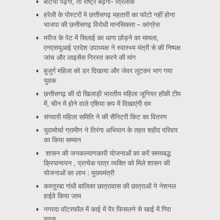
बेटियां पढ़ेंगी, तो राष्ट्र बढ़ेगा- त्रिलोक
हरेली के पोस्टरों मे छत्तीसगढ़ महतारी का फोटो नहीं होना
भाजपा की छत्तीसगढ़ विरोधी मानसिकता – कांग्रेस
मरीज के पेट में सिलाई का धागा छोड़ने का मामला,
एनएसयूआई प्रदेश उपाध्यक्ष ने स्वास्थ्य मंत्री से की निष्पक्ष
जांच और लाइसेंस निरस्त करने की मांग
बुजुर्ग महिला को डर दिखाया और जेवर लूटकर भाग गया
युवक
छत्तीसगढ़ की दो खिलाड़ी भारतीय महिला जूनियर हॉकी टीम
में, चीन में होने वाले एशिया कप में दिखाएंगी दम
संगवारी महिला समिति ने की सैनिटरी किट का वितरण
युवामोर्चा ग्रामीण ने तिरंगा अभियान के तहत शहीद परिवार
का किया सम्मान
शासन की जनकल्याणकारी योजनाओं का करें समयबद्ध
क्रियान्वयन , प्रत्येक पात्र व्यक्ति को मिले शासन की
योजनाओं का लाभ : मुख्यमंत्री
कस्तूरबा गांधी बालिका छात्रावास की छात्राओं ने नेशनल
हाईवे किया जाम
नगरदा वॉटरफॉल में काई में पैर फिसलने से खाई में गिरा
युवक