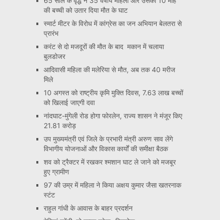
65 साल के वृद्ध ने 35 वर्षीय महिला और उसकी 10 माह
की बच्ची को उतार दिया मौत के घाट
स्मार्ट मीटर के विरोध में कांग्रेस का जन अभियान बेलतरा से
प्रारंभ
करंट से दो मजदूरों की मौत के बाद मकान में चलाया
बुलडोजर
आदिवासी महिला की मलेरिया से मौत, अब तक 40 मरीज
मिले
10 अगस्त को राष्ट्रीय कृमि मुक्ति दिवस, 7.63 लाख बच्चों
को खिलाई जाएगी दवा
नांदघाट-मुंगेली रोड होगा फोरलेन, राज्य शासन ने मंजूर किए
21.81 करोड़
उप मुख्यमंत्री एवं जिले के प्रभारी मंत्री अरुण साव लेंगे
विभागीय योजनाओं और विकास कार्यों की समीक्षा बैठक
शव को ट्रैक्टर में रखकर श्मशान घाट ले जाने को मजबूर
हुए ग्रामीण
97 की उम्र में महिला ने किया अक्षय कुमार जैसा खतरनाक
स्टंट
राहुल गांधी के आवास के बाहर प्रदर्शन