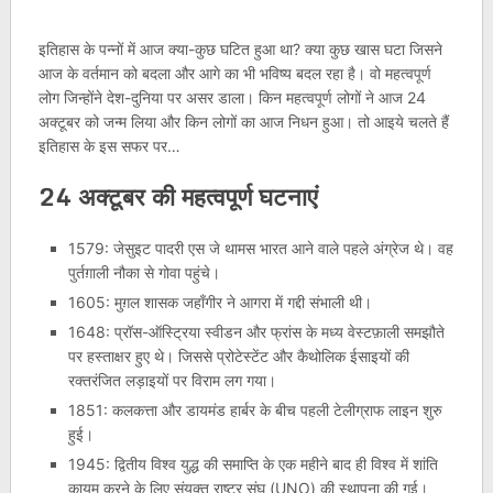
इतिहास के पन्नों में आज क्या-कुछ घटित हुआ था? क्या कुछ खास घटा जिसने
आज के वर्तमान को बदला और आगे का भी भविष्य बदल रहा है। वो महत्वपूर्ण
लोग जिन्होंने देश-दुनिया पर असर डाला। किन महत्वपूर्ण लोगों ने आज 24
अक्टूबर को जन्म लिया और किन लोगों का आज निधन हुआ। तो आइये चलते हैं
इतिहास के इस सफर पर…
24 अक्टूबर की महत्वपूर्ण घटनाएं
1579: जेसुइट पादरी एस जे थामस भारत आने वाले पहले अंग्रेज थे। वह
पुर्तग़ाली नौका से गोवा पहुंचे।
1605: मुग़ल शासक जहाँगीर ने आगरा में गद्दी संभाली थी।
1648: प्रॉस-ऑस्ट्रिया स्वीडन और फ्रांस के मध्य वेस्टफ़ाली समझौते
पर हस्ताक्षर हुए थे। जिससे प्रोटेस्टेंट और कैथोलिक ईसाइयों की
रक्तरंजित लड़ाइयों पर विराम लग गया।
1851: कलकत्ता और डायमंड हार्बर के बीच पहली टेलीग्राफ लाइन शुरु
हुई।
1945: द्वितीय विश्व युद्ध की समाप्ति के एक महीने बाद ही विश्व में शांति
कायम करने के लिए संयुक्त राष्ट्र संघ (UNO) की स्थापना की गई।