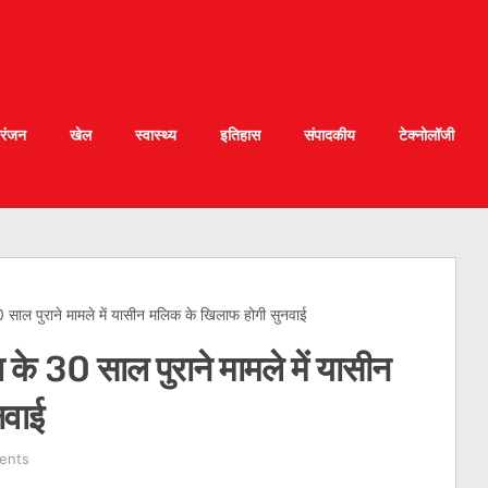
रंजन
खेल
स्वास्थ्य
इतिहास
संपादकीय
टेक्नोलॉजी
 साल पुराने मामले में यासीन मलिक के खिलाफ होगी सुनवाई
के 30 साल पुराने मामले में यासीन
नवाई
ents