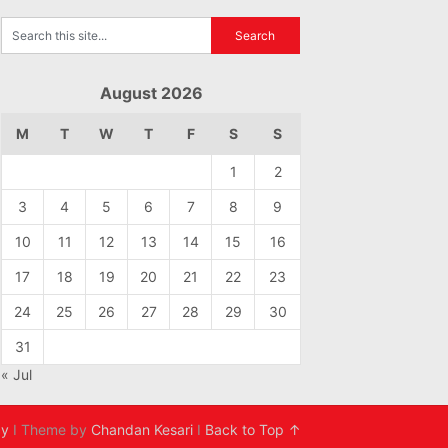
August 2026
M
T
W
T
F
S
S
1
2
3
4
5
6
7
8
9
10
11
12
13
14
15
16
17
18
19
20
21
22
23
24
25
26
27
28
29
30
31
« Jul
cy
I Theme by
Chandan Kesari
I
Back to Top ↑