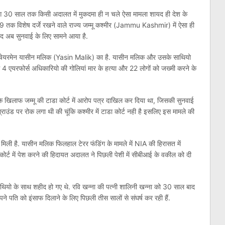
भग 30 साल तक किसी अदालत में मुकदमा ही न चले ऐसा मामला शायद ही देश के
19 तक विशेष दर्जे रखने वाले राज्य जम्मू कश्मीर (Jammu Kashmir) में ऐसा ही
ाद अब सुनवाई के लिए सामने आया है.
के चेयरमेन यासीन मलिक (Yasin Malik) का है. यासीन मलिक और उसके साथियो
 एयरफोर्स अधिकारियो की गोलियां मार के हत्या और 22 लोगों को जख्मी करने के
 खिलाफ जम्मू की टाडा कोर्ट में आरोप पत्र दाखिल कर दिया था, जिसकी सुनवाई
ग्राउंड पर रोक लगा थी की चूंकि कश्मीर में टाडा कोर्ट नही है इसलिए इस मामले की
ली है. यासीन मलिक फिलहाल टेरर फंडिंग के मामले में NIA की हिरासत में
 कोर्ट में पेश करने की हिदायत अदालत ने पिछली पेशी में सीबीआई के वकील को दी
साथियो के साथ शहीद हो गए थे. रवि खन्ना की पत्नी शालिनी खन्ना को 30 साल बाद
पने पति को इंसाफ दिलाने के लिए पिछली तीस सालों से संघर्ष कर रही हैं.