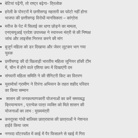
बेटियां पढ़ेंगी, तो राष्ट्र बढ़ेगा- त्रिलोक
हरेली के पोस्टरों मे छत्तीसगढ़ महतारी का फोटो नहीं होना
भाजपा की छत्तीसगढ़ विरोधी मानसिकता – कांग्रेस
मरीज के पेट में सिलाई का धागा छोड़ने का मामला,
एनएसयूआई प्रदेश उपाध्यक्ष ने स्वास्थ्य मंत्री से की निष्पक्ष
जांच और लाइसेंस निरस्त करने की मांग
बुजुर्ग महिला को डर दिखाया और जेवर लूटकर भाग गया
युवक
छत्तीसगढ़ की दो खिलाड़ी भारतीय महिला जूनियर हॉकी टीम
में, चीन में होने वाले एशिया कप में दिखाएंगी दम
संगवारी महिला समिति ने की सैनिटरी किट का वितरण
युवामोर्चा ग्रामीण ने तिरंगा अभियान के तहत शहीद परिवार
का किया सम्मान
शासन की जनकल्याणकारी योजनाओं का करें समयबद्ध
क्रियान्वयन , प्रत्येक पात्र व्यक्ति को मिले शासन की
योजनाओं का लाभ : मुख्यमंत्री
कस्तूरबा गांधी बालिका छात्रावास की छात्राओं ने नेशनल
हाईवे किया जाम
नगरदा वॉटरफॉल में काई में पैर फिसलने से खाई में गिरा