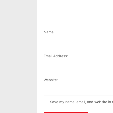
Name:
Email Address:
Website:
Save my name, email, and website in t