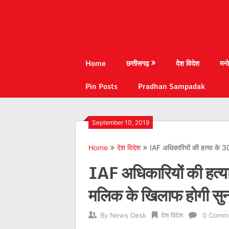
Home
छत्तीसगढ़
देश विदेश
मनो
Pin Posts
Pradhan Sampadak
September 10, 2019
Home
देश विदेश
IAF अधिकारियों की हत्या के 30
IAF अधिकारियों की हत्या 
मलिक के खिलाफ होगी सु
By
News Desk
देश विदेश
0 Comm