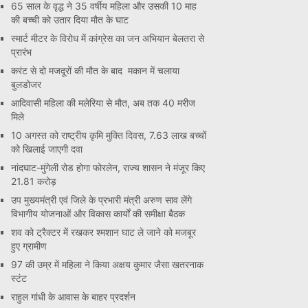
65 साल के वृद्ध ने 35 वर्षीय महिला और उसकी 10 माह
की बच्ची को उतार दिया मौत के घाट
स्मार्ट मीटर के विरोध में कांग्रेस का जन अभियान बेलतरा से
प्रारंभ
करंट से दो मजदूरों की मौत के बाद मकान में चलाया
बुलडोजर
आदिवासी महिला की मलेरिया से मौत, अब तक 40 मरीज
मिले
10 अगस्त को राष्ट्रीय कृमि मुक्ति दिवस, 7.63 लाख बच्चों
को खिलाई जाएगी दवा
नांदघाट-मुंगेली रोड होगा फोरलेन, राज्य शासन ने मंजूर किए
21.81 करोड़
उप मुख्यमंत्री एवं जिले के प्रभारी मंत्री अरुण साव लेंगे
विभागीय योजनाओं और विकास कार्यों की समीक्षा बैठक
शव को ट्रैक्टर में रखकर श्मशान घाट ले जाने को मजबूर
हुए ग्रामीण
97 की उम्र में महिला ने किया अक्षय कुमार जैसा खतरनाक
स्टंट
राहुल गांधी के आवास के बाहर प्रदर्शन