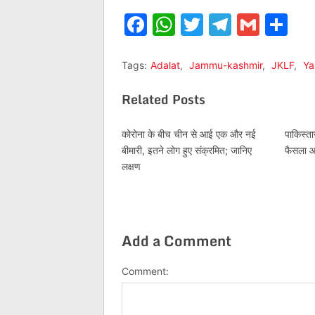
Facebook
WhatsApp
Twitter
Telegr
Gmai
Sh
Tags:
Adalat
,
Jammu-kashmir
,
JKLF
,
Ya
Related Posts
कोरोना के बीच चीन से आई एक और नई
पाकिस्ता
बीमारी, इतने लोग हुए संक्रमित; जानिए
फैसला आज
लक्षण
Add a Comment
Comment: