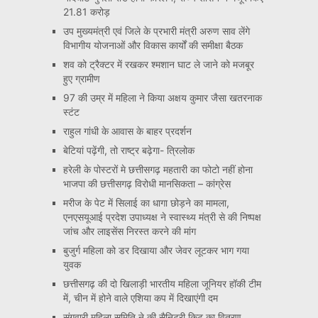
21.81 करोड़
उप मुख्यमंत्री एवं जिले के प्रभारी मंत्री अरुण साव लेंगे
विभागीय योजनाओं और विकास कार्यों की समीक्षा बैठक
शव को ट्रैक्टर में रखकर श्मशान घाट ले जाने को मजबूर
हुए ग्रामीण
97 की उम्र में महिला ने किया अक्षय कुमार जैसा खतरनाक
स्टंट
राहुल गांधी के आवास के बाहर प्रदर्शन
बेटियां पढ़ेंगी, तो राष्ट्र बढ़ेगा- त्रिलोक
हरेली के पोस्टरों मे छत्तीसगढ़ महतारी का फोटो नहीं होना
भाजपा की छत्तीसगढ़ विरोधी मानसिकता – कांग्रेस
मरीज के पेट में सिलाई का धागा छोड़ने का मामला,
एनएसयूआई प्रदेश उपाध्यक्ष ने स्वास्थ्य मंत्री से की निष्पक्ष
जांच और लाइसेंस निरस्त करने की मांग
बुजुर्ग महिला को डर दिखाया और जेवर लूटकर भाग गया
युवक
छत्तीसगढ़ की दो खिलाड़ी भारतीय महिला जूनियर हॉकी टीम
में, चीन में होने वाले एशिया कप में दिखाएंगी दम
संगवारी महिला समिति ने की सैनिटरी किट का वितरण