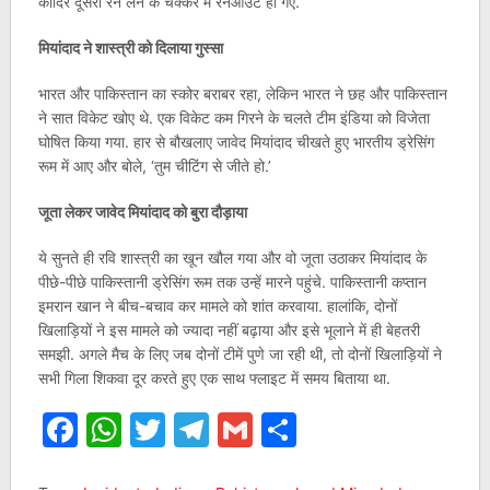
कादिर दूसरा रन लेने के चक्कर में रनआउट हो गए.
मियांदाद ने शास्त्री को दिलाया गुस्सा
भारत और पाकिस्तान का स्कोर बराबर रहा, लेकिन भारत ने छह और पाकिस्तान
ने सात विकेट खोए थे. एक विकेट कम गिरने के चलते टीम इंडिया को विजेता
घोषित किया गया. हार से बौखलाए जावेद मियांदाद चीखते हुए भारतीय ड्रेसिंग
रूम में आए और बोले, ‘तुम चीटिंग से जीते हो.’
जूता लेकर जावेद मियांदाद को बुरा दौड़ाया
ये सुनते ही रवि शास्त्री का खून खौल गया और वो जूता उठाकर मियांदाद के
पीछे-पीछे पाकिस्तानी ड्रेसिंग रूम तक उन्हें मारने पहुंचे. पाकिस्तानी कप्तान
इमरान खान ने बीच-बचाव कर मामले को शांत करवाया. हालांकि, दोनों
खिलाड़ियों ने इस मामले को ज्यादा नहीं बढ़ाया और इसे भूलाने में ही बेहतरी
समझी. अगले मैच के लिए जब दोनों टीमें पुणे जा रही थी, तो दोनों खिलाड़ियों ने
सभी गिला शिकवा दूर करते हुए एक साथ फ्लाइट में समय बिताया था.
Facebook
WhatsApp
Twitter
Telegram
Gmail
Share