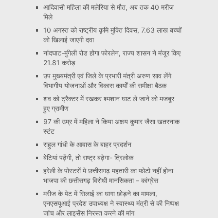
आदिवासी महिला की मलेरिया से मौत, अब तक 40 मरीज
मिले
10 अगस्त को राष्ट्रीय कृमि मुक्ति दिवस, 7.63 लाख बच्चों
को खिलाई जाएगी दवा
नांदघाट-मुंगेली रोड होगा फोरलेन, राज्य शासन ने मंजूर किए
21.81 करोड़
उप मुख्यमंत्री एवं जिले के प्रभारी मंत्री अरुण साव लेंगे
विभागीय योजनाओं और विकास कार्यों की समीक्षा बैठक
शव को ट्रैक्टर में रखकर श्मशान घाट ले जाने को मजबूर
हुए ग्रामीण
97 की उम्र में महिला ने किया अक्षय कुमार जैसा खतरनाक
स्टंट
राहुल गांधी के आवास के बाहर प्रदर्शन
बेटियां पढ़ेंगी, तो राष्ट्र बढ़ेगा- त्रिलोक
हरेली के पोस्टरों मे छत्तीसगढ़ महतारी का फोटो नहीं होना
भाजपा की छत्तीसगढ़ विरोधी मानसिकता – कांग्रेस
मरीज के पेट में सिलाई का धागा छोड़ने का मामला,
एनएसयूआई प्रदेश उपाध्यक्ष ने स्वास्थ्य मंत्री से की निष्पक्ष
जांच और लाइसेंस निरस्त करने की मांग