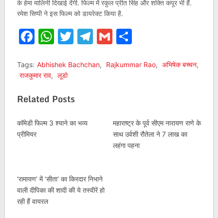
के हेमा मालिनी दिखाई देंगी. फिल्म में रकुल प्रीत सिंह और शक्ति कपूर भी हैं.
रमेश सिप्पी ने इस फिल्म को डायरेक्ट किया है.
Facebook
WhatsApp
Twitter
Telegram
Gmail
Share
Tags:
Abhishek Bachchan
,
Rajkummar Rao
,
अभिषेक बच्चन
,
राजकुमार राव
,
लूडो
Related Posts
कॉमेडी फिल्म 3 श्याने का भव्य
महाराष्ट्र के पूर्व सीएम नारायण राणे के
प्रीमियर
साथ उर्वशी रौतेला ने 7 लाख का
लहंगा पहना
‘रामायण’ में ‘सीता’ का किरदार निभाने
वाली दीपिका की शादी की ये तस्वीरें हो
रही हैं वायरल