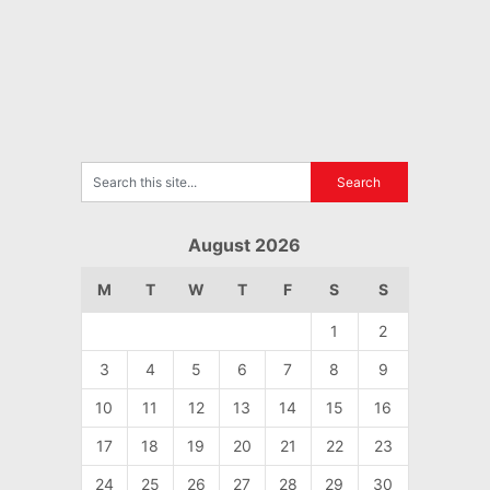
August 2026
M
T
W
T
F
S
S
1
2
3
4
5
6
7
8
9
10
11
12
13
14
15
16
17
18
19
20
21
22
23
24
25
26
27
28
29
30