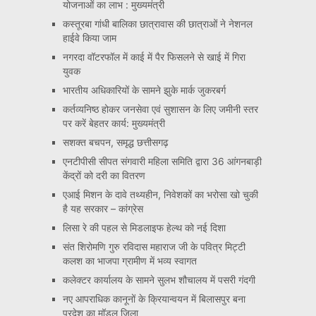
योजनाओं का लाभ : मुख्यमंत्री
कस्तूरबा गांधी बालिका छात्रावास की छात्राओं ने नेशनल
हाईवे किया जाम
नगरदा वॉटरफॉल में काई में पैर फिसलने से खाई में गिरा
युवक
भारतीय अधिकारियों के सामने झुके मार्क जुकरबर्ग
कर्तव्यनिष्ठ होकर जनसेवा एवं सुशासन के लिए जमीनी स्तर
पर करें बेहतर कार्य: मुख्यमंत्री
सशक्त बचपन, समृद्ध छत्तीसगढ़
एनटीपीसी सीपत संगवारी महिला समिति द्वारा 36 आंगनबाड़ी
केंद्रों को दरी का वितरण
एआई मिशन के दावे तथ्यहीन, निवेशकों का भरोसा खो चुकी
है यह सरकार – कांग्रेस
लिसा रे की पहल से मिडलाइफ हेल्थ को नई दिशा
संत शिरोमणि गुरु रविदास महाराज जी के पवित्र मिट्टी
कलश का भाजपा ग्रामीण में भव्य स्वागत
कलेक्टर कार्यालय के सामने सुलभ शौचालय में पसरी गंदगी
नए आपराधिक कानूनों के क्रियान्वयन में बिलासपुर बना
प्रदेश का मॉडल जिला