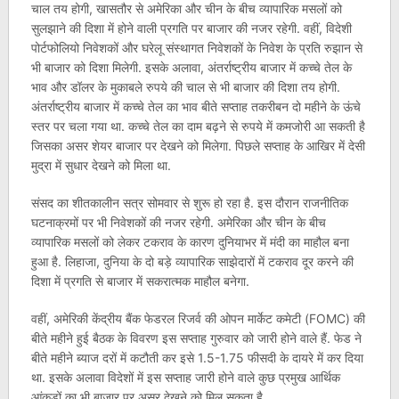
चाल तय होगी, खासतौर से अमेरिका और चीन के बीच व्यापारिक मसलों को
सुलझाने की दिशा में होने वाली प्रगति पर बाजार की नजर रहेगी. वहीं, विदेशी
पोर्टफोलियो निवेशकों और घरेलू संस्थागत निवेशकों के निवेश के प्रति रुझान से
भी बाजार को दिशा मिलेगी. इसके अलावा, अंतर्राष्ट्रीय बाजार में कच्चे तेल के
भाव और डॉलर के मुकाबले रुपये की चाल से भी बाजार की दिशा तय होगी.
अंतर्राष्ट्रीय बाजार में कच्चे तेल का भाव बीते सप्ताह तकरीबन दो महीने के ऊंचे
स्तर पर चला गया था. कच्चे तेल का दाम बढ़ने से रुपये में कमजोरी आ सकती है
जिसका असर शेयर बाजार पर देखने को मिलेगा. पिछले सप्ताह के आखिर में देसी
मुद्रा में सुधार देखने को मिला था.
संसद का शीतकालीन सत्र सोमवार से शुरू हो रहा है. इस दौरान राजनीतिक
घटनाक्रमों पर भी निवेशकों की नजर रहेगी. अमेरिका और चीन के बीच
व्यापारिक मसलों को लेकर टकराव के कारण दुनियाभर में मंदी का माहौल बना
हुआ है. लिहाजा, दुनिया के दो बड़े व्यापारिक साझेदारों में टकराव दूर करने की
दिशा में प्रगति से बाजार में सकरात्मक माहौल बनेगा.
वहीं, अमेरिकी केंद्रीय बैंक फेडरल रिजर्व की ओपन मार्केट कमेटी (FOMC) की
बीते महीने हुई बैठक के विवरण इस सप्ताह गुरुवार को जारी होने वाले हैं. फेड ने
बीते महीने ब्याज दरों में कटौती कर इसे 1.5-1.75 फीसदी के दायरे में कर दिया
था. इसके अलावा विदेशों में इस सप्ताह जारी होने वाले कुछ प्रमुख आर्थिक
आंकड़ों का भी बाजार पर असर देखने को मिल सकता है.