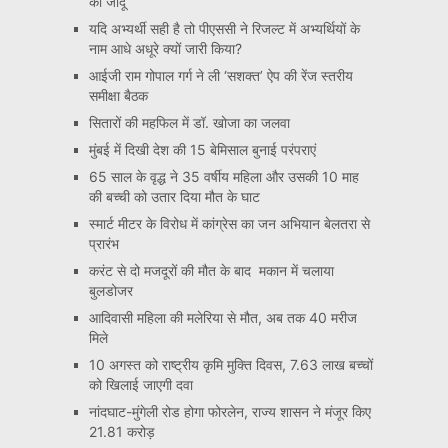
का जादू
यदि अभ्यर्थी सही है तो पीएससी ने रिजल्ट में अभ्यर्थियों के
नाम आधे अधूरे क्यों जारी किया?
आईजी राम गोपाल गर्ग ने ली ‘सशक्त’ ऐप की रेंज स्तरीय
समीक्षा बैठक
सितारों की महफिल में डॉ. खोजा का जलवा
मुंबई में दिखी देश की 15 बेमिसाल बुनाई परंपराएं
65 साल के वृद्ध ने 35 वर्षीय महिला और उसकी 10 माह
की बच्ची को उतार दिया मौत के घाट
स्मार्ट मीटर के विरोध में कांग्रेस का जन अभियान बेलतरा से
प्रारंभ
करंट से दो मजदूरों की मौत के बाद मकान में चलाया
बुलडोजर
आदिवासी महिला की मलेरिया से मौत, अब तक 40 मरीज
मिले
10 अगस्त को राष्ट्रीय कृमि मुक्ति दिवस, 7.63 लाख बच्चों
को खिलाई जाएगी दवा
नांदघाट-मुंगेली रोड होगा फोरलेन, राज्य शासन ने मंजूर किए
21.81 करोड़