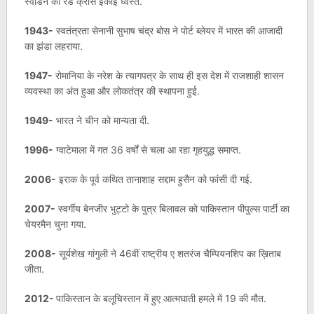
स्वीडन की रेड क्रास इकाई ध्वस्त.
1943-
स्वतंत्रता सेनानी सुभाष चंद्र बोस ने पोर्ट ब्लेयर में भारत की आजादी
का झंडा लहराया.
1947-
रोमानिया के नरेश के त्यागपत्र के साथ ही इस देश में राजशाही शासन
व्यवस्था का अंत हुआ और लोकतंत्र की स्थापना हुई.
1949-
भारत ने चीन को मान्यता दी.
1996-
ग्वाटेमाला में गत 36 वर्षों से चला आ रहा गृहयुद्ध समाप्त.
2006-
इराक के पूर्व कथित तानाशाह सद्दाम हुसैन को फांसी दी गई.
2007-
स्वर्गीय बेनजीर भुट्टो के पुत्र बिलावल को पाकिस्तान पीपुल्स पार्टी का
चेयरमैन चुना गया.
2008-
सूर्यशेख गांगुली ने 46वीं राष्ट्रीय ए शतरंज चैम्पियनशिप का ख़िताब
जीता.
2012-
पाकिस्तान के बलूचिस्तान में हुए आत्मघाती हमले में 19 की मौत.