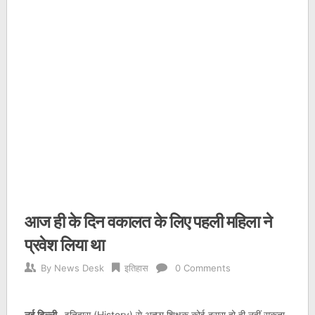
आज ही के दिन वकालत के लिए पहली महिला ने
प्रवेश लिया था
By
News Desk
इतिहास
0 Comments
नई दिल्ली.
इतिहास (History) से अच्छा शिक्षक कोई दूसरा हो ही नहीं सकता.