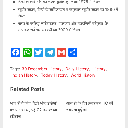
हिन्दी के कवि और ग़ज़लकार दुष्यंत कुमार का 1975 में निधन.
रघुवीर सहाय, हिन्दी के साहित्यकार व पत्रकार रघुवीर सहाय का 1990 में
निधन.
भारत के प्रसिद्ध साहित्यकार, पत्रकार और ‘कादम्बिनी पत्रिका’ के
सम्पादक राजेन्द्र अवस्थी का 2009 में निधन.
Facebook
WhatsApp
Twitter
Telegram
Gmail
Share
Tags:
30 December History
,
Daily History
,
History
,
Indian History
,
Today History
,
World History
Related Posts
आज ही के दिन ‘गेटवे ऑफ इंडिया’
आज ही के दिन इलाहाबाद HC की
बनाया गया था, पढ़ें 02 दिसंबर का
स्थापना हुई थी
इतिहास