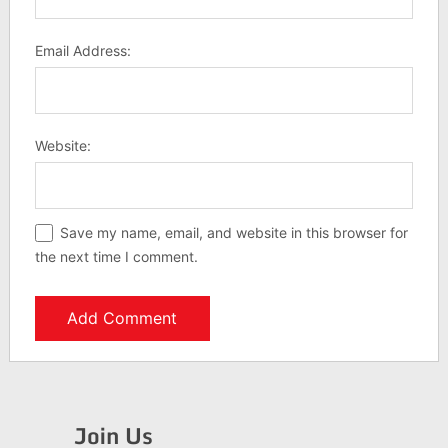
Email Address:
Website:
Save my name, email, and website in this browser for
the next time I comment.
Join Us