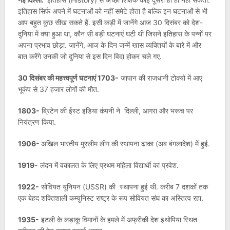
इतिहास सिर्फ अपने में घटनाओं को नहीं समेटे होता है बल्कि इन घटनाओं से भी
आप बहुत कुछ सीख सकते हैं. इसी कड़ी में जानेंगे आज 30 दिसंबर को देश-
दुनिया में क्या हुआ था, कौन सी बड़ी घटनाएं घटी थीं जिसने इतिहास के पन्नों पर
अपना प्रभाव छोड़ा. जानेंगे, आज के दिन जन्में खास व्यक्तियों के बारे में और
बात करेंगे उनकी जो दुनिया से इस दिन विदा होकर चले गए.
30 दिसंबर की महत्त्वपूर्ण घटनाएं
1703-
जापान की राजधानी टोक्यो में आए
भूकंप से 37 हजार लोगों की मौत.
1803-
ब्रिटेन की ईस्ट इंडिया कंपनी ने दिल्ली, आगरा और भरूच पर
नियंत्रण किया.
1906-
अखिल भारतीय मुस्लीम लीग की स्थापना ढाका (अब बंगलादेश) में हुई.
1919-
लंदन में वकालत के लिए प्रथम महिला विद्यार्थी का प्रवेश.
1922-
सोवियत यूनियन (USSR) की स्थापना हुई थी. करीब 7 दशकों तक
एक बेहद शक्तिशाली कम्युनिस्ट राष्ट्र के रूप सोवियत संघ का अस्तित्व रहा.
1935-
इटली के लड़ाकू विमानों के हमले में अफ्रीकी देश इथोपिया स्थित