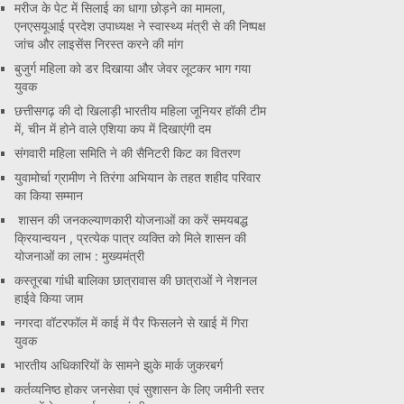
मरीज के पेट में सिलाई का धागा छोड़ने का मामला,
एनएसयूआई प्रदेश उपाध्यक्ष ने स्वास्थ्य मंत्री से की निष्पक्ष
जांच और लाइसेंस निरस्त करने की मांग
बुजुर्ग महिला को डर दिखाया और जेवर लूटकर भाग गया
युवक
छत्तीसगढ़ की दो खिलाड़ी भारतीय महिला जूनियर हॉकी टीम
में, चीन में होने वाले एशिया कप में दिखाएंगी दम
संगवारी महिला समिति ने की सैनिटरी किट का वितरण
युवामोर्चा ग्रामीण ने तिरंगा अभियान के तहत शहीद परिवार
का किया सम्मान
शासन की जनकल्याणकारी योजनाओं का करें समयबद्ध
क्रियान्वयन , प्रत्येक पात्र व्यक्ति को मिले शासन की
योजनाओं का लाभ : मुख्यमंत्री
कस्तूरबा गांधी बालिका छात्रावास की छात्राओं ने नेशनल
हाईवे किया जाम
नगरदा वॉटरफॉल में काई में पैर फिसलने से खाई में गिरा
युवक
भारतीय अधिकारियों के सामने झुके मार्क जुकरबर्ग
कर्तव्यनिष्ठ होकर जनसेवा एवं सुशासन के लिए जमीनी स्तर