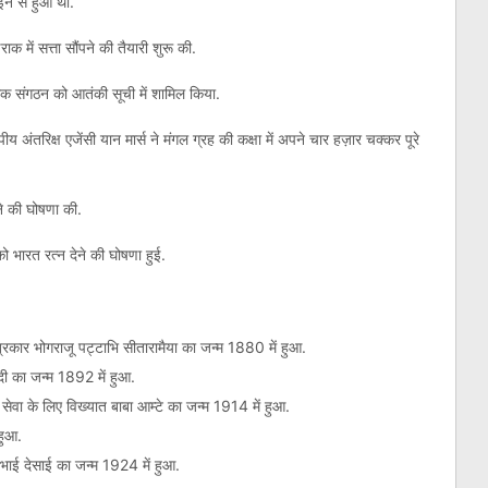
ाईन से हुआ था.
में सत्ता सौंपने की तैयारी शुरू की.
नामक संगठन को आतंकी सूची में शामिल किया.
य अंतरिक्ष एजेंसी यान मार्स ने मंगल ग्रह की कक्षा में अपने चार हज़ार चक्कर पूरे
े की घोषणा की.
भारत रत्न देने की घोषणा हुई.
पत्रकार भोगराजू पट्टाभि सीतारामैया का जन्म 1880 में हुआ.
दी का जन्म 1892 में हुआ.
की सेवा के लिए विख्‍यात बाबा आम्टे का जन्म 1914 में हुआ.
हुआ.
ण भाई देसाई का जन्म 1924 में हुआ.