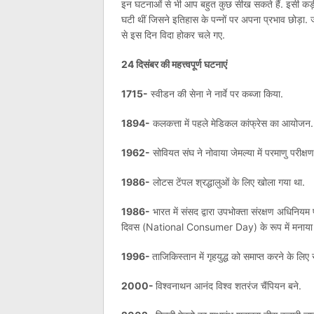
इन घटनाओं से भी आप बहुत कुछ सीख सकते हैं. इसी कड़ी म
घटी थीं जिसने इतिहास के पन्नों पर अपना प्रभाव छोड़ा. जा
से इस दिन विदा होकर चले गए.
24 दिसंबर की महत्त्वपूर्ण घटनाएं
1715-
स्वीडन की सेना ने नार्वे पर कब्जा किया.
1894-
कलकत्ता में पहले मेडिकल कांफ्रेस का आयोजन.
1962-
सोवियत संघ ने नोवाया जेमल्या में परमाणु परीक्ष
1986-
लोटस टेंपल श्रद्धालुओं के लिए खोला गया था.
1986-
भारत में संसद द्वारा उपभोक्ता संरक्षण अधिनियम
दिवस (National Consumer Day) के रूप में मनाया 
1996-
ताजिकिस्तान में गृहयुद्ध को समाप्त करने के लिए
2000-
विश्वनाथन आनंद विश्व शतरंज चैंपियन बने.