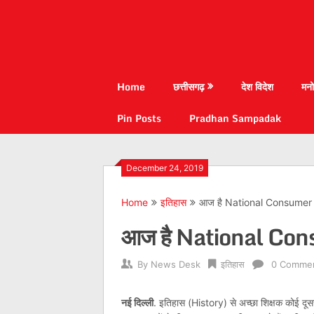
Home
छत्तीसगढ़
देश विदेश
मनो
Pin Posts
Pradhan Sampadak
December 24, 2019
Home
इतिहास
आज है National Consumer D
आज है National Cons
By
News Desk
इतिहास
0 Comme
नई दिल्ली
. इतिहास (History) से अच्छा शिक्षक कोई दूसरा