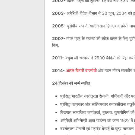
2002-
दिल्ली मेट्रो का शुभारंभ शहादरा तीस हज़ारी ल
2003-
अमेरिकी विदेश विभाग ने 30 जून, 2004 को इराक 
2005-
यूरोपीय संघ ने ‘खालिस्तान ज़िन्दाबाद फ़ोर्स’ 
2007-
मंगल ग्रह के रहस्यों की खोज करने के लिए यूरोपी
किए.
2011-
क्यूबा की सरकार ने 2900 कैदियों को रिहा करन
2014-
अटल बिहारी वाजपेयी
और मदन मोहन मालवीय को 
24 दिसंबर को जन्मे व्यक्ति
प्रसिद्ध भारतीय स्वतंत्रता सेनानी, गांधीवादी और 
प्रसिद्ध पत्रकार और साहित्यकार बनारसीदास चतुर्वे
विख्यात सामाजिक कार्यकर्ता, मुख्‍यत: कुष्‍ठरोगियों 
अमेरिकी अभिनेत्री आवा गार्डनर का जन्म 1922 में 
स्वतंत्रता सेनानी एवं महादेव देसाई के पुत्र नाराय