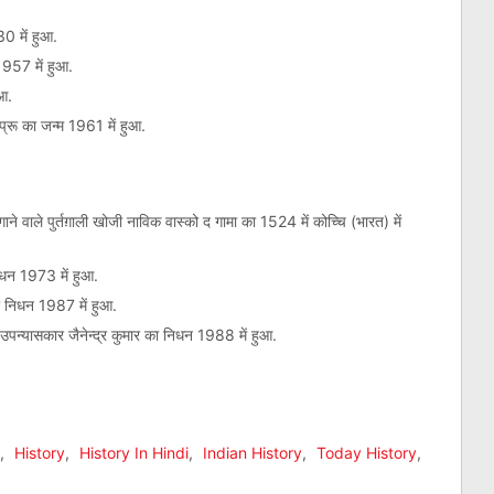
0 में हुआ.
1957 में हुआ.
आ.
सप्रू का जन्म 1961 में हुआ.
गाने वाले पुर्तग़ाली खोजी नाविक वास्को द गामा का 1524 में कोच्चि (भारत) में
िधन 1973 में हुआ.
ा निधन 1987 में हुआ.
र उपन्यासकार जैनेन्द्र कुमार का निधन 1988 में हुआ.
am
l
are
,
History
,
History In Hindi
,
Indian History
,
Today History
,