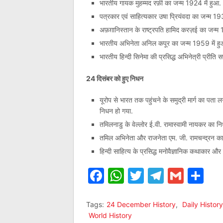
भारतीय गायक मुहम्मद रफ़ी का जन्म 1924 में हुआ.
पत्रकार एवं साहित्यकार उषा प्रियंवदा का जन्म 193
अफ़ग़ानिस्तान के राष्ट्रपति हामिद करज़ई का जन्म 
भारतीय अभिनेता अनिल कपूर का जन्म 1959 में हु
भारतीय हिन्दी सिनेमा की प्रसिद्ध अभिनेत्री प्रीति 
24 दिसंबर को हुए निधन
यूरोप से भारत तक पहुंचने के समुद्री मार्ग का पता ल
निधन हो गया.
तमिलनाडु के वेल्लोर ई.वी. रामास्वामी नायकर का न
तमिल अभिनेता और राजनेता एम. जी. रामचन्द्रन क
हिन्दी साहित्य के प्रसिद्ध मनोवैज्ञानिक कथाकार औ
Facebook
WhatsApp
Twitter
Telegr
Gmai
Sh
Tags:
24 December History
,
Daily History
World History