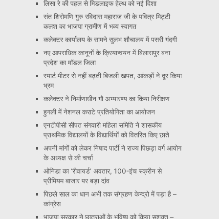
लिसा रे की पहल से मिडलाइफ हेल्थ को नई दिशा
संत शिरोमणि गुरु रविदास महाराज जी के पवित्र मिट्टी
कलश का भाजपा ग्रामीण में भव्य स्वागत
कलेक्टर कार्यालय के सामने सुलभ शौचालय में पसरी गंदगी
नए आपराधिक कानूनों के क्रियान्वयन में बिलासपुर बना
प्रदेश का मॉडल जिला
स्मार्ट मीटर से नहीं बढ़ती बिजली खपत, आंकड़ों ने दूर किया
भ्रम
कलेक्टर ने निर्माणाधीन गौ अभ्यारण्य का किया निरीक्षण
हुगली में नेशनल कराटे प्रतियोगिता का आयोजन
एनटीपीसी सीपत संगवारी महिला समिति ने शासकीय
प्राथमिक विद्यालयों के विद्यार्थियों को वितरित किए छाते
अपनी मांगों को लेकर निषाद पार्टी ने राज्य पिछड़ा वर्ग आयोग
के अध्यक्ष से की चर्चा
ओनिडा का ‘रीवायर्ड’ अवतार, 100-इंच स्क्रीन से
प्रीमियम बाजार पर बड़ा दांव
पिछले साल का धान अभी तक संग्रहण केन्द्रो में पड़ा है –
कांग्रेस
भाजपा सरकार ने छात्राओं के भविष्य को किया सशक्त –