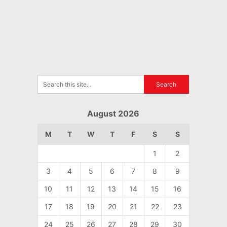
August 2026
M
T
W
T
F
S
S
1
2
3
4
5
6
7
8
9
10
11
12
13
14
15
16
17
18
19
20
21
22
23
24
25
26
27
28
29
30