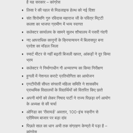
है यह सरकार – कांग्रेस
लिसा रे की पहल से मिडलाइफ हेल्थ को नई दिशा
संत शिरोमणि गुरु रविदास महाराज जी के पवित्र मिट्टी
कलश का भाजपा ग्रामीण में भव्य स्वागत
कलेक्टर कार्यालय के सामने सुलभ शौचालय में पसरी गंदगी
नए आपराधिक कानूनों के क्रियान्वयन में बिलासपुर बना
प्रदेश का मॉडल जिला
स्मार्ट मीटर से नहीं बढ़ती बिजली खपत, आंकड़ों ने दूर किया
भ्रम
कलेक्टर ने निर्माणाधीन गौ अभ्यारण्य का किया निरीक्षण
हुगली में नेशनल कराटे प्रतियोगिता का आयोजन
एनटीपीसी सीपत संगवारी महिला समिति ने शासकीय
प्राथमिक विद्यालयों के विद्यार्थियों को वितरित किए छाते
अपनी मांगों को लेकर निषाद पार्टी ने राज्य पिछड़ा वर्ग आयोग
के अध्यक्ष से की चर्चा
ओनिडा का ‘रीवायर्ड’ अवतार, 100-इंच स्क्रीन से
प्रीमियम बाजार पर बड़ा दांव
पिछले साल का धान अभी तक संग्रहण केन्द्रो में पड़ा है –
कांग्रेस