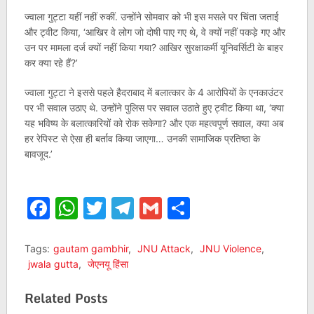
ज्वाला गुट्टा यहीं नहीं रुकीं. उन्होंने सोमवार को भी इस मसले पर चिंता जताई
और ट्वीट किया, ‘आखिर वे लोग जो दोषी पाए गए थे, वे क्यों नहीं पकड़े गए और
उन पर मामला दर्ज क्यों नहीं किया गया? आखिर सुरक्षाकर्मी यूनिवर्सिटी के बाहर
कर क्या रहे हैं?’
ज्वाला गुट्टा ने इससे पहले हैदराबाद में बलात्कार के 4 आरोपियों के एनकाउंटर
पर भी सवाल उठाए थे. उन्होंने पुलिस पर सवाल उठाते हुए ट्वीट किया था, ‘क्या
यह भविष्य के बलात्कारियों को रोक सकेगा? और एक महत्वपूर्ण सवाल, क्या अब
हर रेपिस्ट से ऐसा ही बर्ताव किया जाएगा… उनकी सामाजिक प्रतिष्ठा के
बावजूद.’
Facebook
WhatsApp
Twitter
Telegram
Gmail
Share
Tags:
gautam gambhir
,
JNU Attack
,
JNU Violence
,
jwala gutta
,
जेएनयू हिंसा
Related Posts