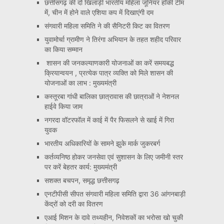
छत्तीसगढ़ की दो खिलाड़ी भारतीय महिला जूनियर हॉकी टीम
में, चीन में होने वाले एशिया कप में दिखाएंगी दम
संगवारी महिला समिति ने की सैनिटरी किट का वितरण
युवामोर्चा ग्रामीण ने तिरंगा अभियान के तहत शहीद परिवार
का किया सम्मान
शासन की जनकल्याणकारी योजनाओं का करें समयबद्ध
क्रियान्वयन , प्रत्येक पात्र व्यक्ति को मिले शासन की
योजनाओं का लाभ : मुख्यमंत्री
कस्तूरबा गांधी बालिका छात्रावास की छात्राओं ने नेशनल
हाईवे किया जाम
नगरदा वॉटरफॉल में काई में पैर फिसलने से खाई में गिरा
युवक
भारतीय अधिकारियों के सामने झुके मार्क जुकरबर्ग
कर्तव्यनिष्ठ होकर जनसेवा एवं सुशासन के लिए जमीनी स्तर
पर करें बेहतर कार्य: मुख्यमंत्री
सशक्त बचपन, समृद्ध छत्तीसगढ़
एनटीपीसी सीपत संगवारी महिला समिति द्वारा 36 आंगनबाड़ी
केंद्रों को दरी का वितरण
एआई मिशन के दावे तथ्यहीन, निवेशकों का भरोसा खो चुकी