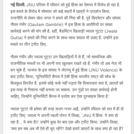
नई दिल्ली.
JNU परिसर में रविवार को हुई हिंसा का देशभर में विरोध हो रहा है.
इस हमले के विरोध में सोमवार को कई शहरों में छात्रों ने प्रदर्शन किया.
राजनीति से लेकर खेल जगत ने हमले की निंदा की है. पूर्व क्रिकेटर और सांसद
गौतम गंभीर (Gautam Gambhir) ने इस हिंसा के आरोपियों पर सख्त
कार्रवाई करने की मांग की है. वहीं, बैडमिंटन खिलाड़ी ज्वाला गुट्टा (Jwala
Gutta) ने हमले की निंदा करने के साथ-साथ सवाल भी उठाए हैं. उन्होंने इस
मसले पर तीन ट्वीट किए.
गौतम गंभीर और ज्वाला गुट्टा उन खिलाड़ियों में से हैं, जो सामाजिक और
राजनीतिक मसलों पर भी अपनी राय खुलकर रखते रहे हैं. गंभीर तो अब नेता भी
बन चुके हैं. भाजपा के इस सांसद ने जेएनयू में हुई हिंसा (JNU Violence) के
बाद ट्वीट किया, ‘यूनिवर्सिटी कैंपस में ऐसी हिंसा भारतीय राष्ट्र की सोच के
बिलकुल विपरीत है. इससे कोई फर्क नहीं पड़ता कि विचारधारा क्या है, छात्रों को
इस तरह से निशाना नहीं बनाया जा सकता. उन गुंडों पर सख्त कार्रवाई होनी
चाहिए, जिन्होंने यूनिवर्सिटी कैंपस में प्रवेश कर ऐसा दुस्साहस किया है.’
ज्वाला गुट्टा भी हमेशा की तरह सजग नजर आईं. उन्होंने रविवार को रात में ही दो
ट्वीट किए. ज्वाला ने अपनी पहली पोस्ट में लिखा, ‘JNU में हिंसा. ये क्या हो
रहा है… ये क्या है!!’ उन्होंने कुछ देर बाद एक और ट्वीट किया. उन्होंने लिखा,
‘क्या हम सब अब भी ऐसे ही चुप रहेंगे? देखो हमारे छात्रों के साथ क्या हो रहा है?