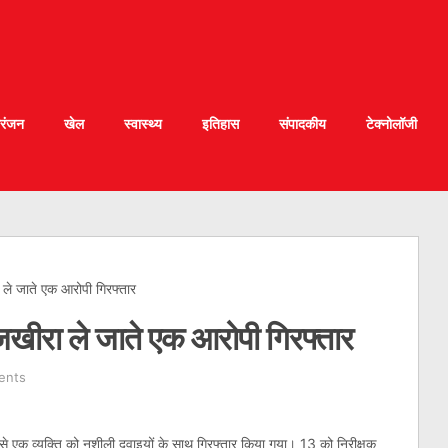
रंजन
खेल
स्वास्थ्य
इतिहास
संपादकीय
टेक्नोलॉजी
 ले जाते एक आरोपी गिरफ्तार
 जखीरा ले जाते एक आरोपी गिरफ्तार
ents
े एक व्यक्ति को नशीली दवाइयों के साथ गिरफ्तार किया गया। 13 को निरीक्षक