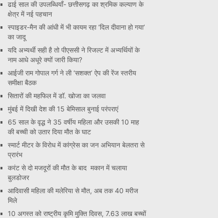
ढाई साल की उपलब्धियाँ- छत्तीसगढ़ का श्रमिक कल्याण के
क्षेत्र में नई पहचान
स्पाइडर-मैन की आंधी में भी कायम रहा ‘दिल दीवाना हो गया’
का जादू
यदि अभ्यर्थी सही है तो पीएससी ने रिजल्ट में अभ्यर्थियों के
नाम आधे अधूरे क्यों जारी किया?
आईजी राम गोपाल गर्ग ने ली ‘सशक्त’ ऐप की रेंज स्तरीय
समीक्षा बैठक
सितारों की महफिल में डॉ. खोजा का जलवा
मुंबई में दिखी देश की 15 बेमिसाल बुनाई परंपराएं
65 साल के वृद्ध ने 35 वर्षीय महिला और उसकी 10 माह
की बच्ची को उतार दिया मौत के घाट
स्मार्ट मीटर के विरोध में कांग्रेस का जन अभियान बेलतरा से
प्रारंभ
करंट से दो मजदूरों की मौत के बाद मकान में चलाया
बुलडोजर
आदिवासी महिला की मलेरिया से मौत, अब तक 40 मरीज
मिले
10 अगस्त को राष्ट्रीय कृमि मुक्ति दिवस, 7.63 लाख बच्चों