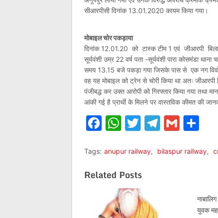
सीआरपीसी दिनांक 13.01.2020 कायम किया गया।
मोबाइल चोर पकड़ाया
दिनांक 12.01.20 को टास्क टीम 1 एवं जीआरपी बिलासपुर
सूर्यवंशी उम्र 22 वर्ष पता -सूर्यवंशी पारा कोसमंडा थाना 
समय 13.15 बजे पकड़ा गया जिसके पास से एक नग विवो 
वह यह मोबाइल को ट्रेन से चोरी किया था अतः जीआरप
पंजीबद्ध कर उक्त आरोपी को गिरफ्तार किया गया तथा मान
आंकी गई है प्रार्थी के मिलने पर वास्तविक कीमत की जान
Facebook
WhatsApp
Twitter
Telegr
Gmai
Sh
Tags:
anupur railway
,
bilaspur railway
,
c
Related Posts
नाबालिग
युवक महा