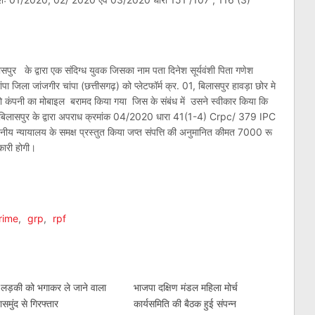
 के द्वारा एक संदिग्ध युवक जिसका नाम पता दिनेश सूर्यवंशी पिता गणेश
चांपा जिला जांजगीर चांपा (छत्तीसगढ़) को प्लेटफॉर्म क्र. 01, बिलासपुर हावड़ा छोर मे
कंपनी का मोबाइल बरामद किया गया जिस के संबंध में उसने स्वीकार किया कि
ी बिलासपुर के द्वारा अपराध क्रमांक 04/2020 धारा 41(1-4) Crpc/ 379 IPC
नीय न्यायालय के समक्ष प्रस्तुत किया जप्त संपत्ति की अनुमानित कीमत 7000 रू
कारी होगी।
am
l
are
rime
,
grp
,
rpf
 लड़की को भगाकर ले जाने वाला
भाजपा दक्षिण मंडल महिला मोर्च
समुंद से गिरफ्तार
कार्यसमिति की बैठक हुई संपन्न