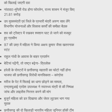
को खिलाई जाएगी दवा
नांदघाट-मुंगेली रोड होगा फोरलेन, राज्य शासन ने मंजूर किए
21.81 करोड़
उप मुख्यमंत्री एवं जिले के प्रभारी मंत्री अरुण साव लेंगे
विभागीय योजनाओं और विकास कार्यों की समीक्षा बैठक
शव को ट्रैक्टर में रखकर श्मशान घाट ले जाने को मजबूर
हुए ग्रामीण
97 की उम्र में महिला ने किया अक्षय कुमार जैसा खतरनाक
स्टंट
राहुल गांधी के आवास के बाहर प्रदर्शन
बेटियां पढ़ेंगी, तो राष्ट्र बढ़ेगा- त्रिलोक
हरेली के पोस्टरों मे छत्तीसगढ़ महतारी का फोटो नहीं होना
भाजपा की छत्तीसगढ़ विरोधी मानसिकता – कांग्रेस
मरीज के पेट में सिलाई का धागा छोड़ने का मामला,
एनएसयूआई प्रदेश उपाध्यक्ष ने स्वास्थ्य मंत्री से की निष्पक्ष
जांच और लाइसेंस निरस्त करने की मांग
बुजुर्ग महिला को डर दिखाया और जेवर लूटकर भाग गया
युवक
छत्तीसगढ़ की दो खिलाड़ी भारतीय महिला जूनियर हॉकी टीम