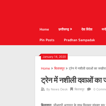
Home
छत्तीसगढ़
देश विदेश
मनो
Pin Posts
Pradhan Sampadak
January 14, 2020
Home
बिलासपुर
ट्रेन में नशीली दवाओं का जखीरा
ट्रेन में नशीली दवाओं का
By
News Desk
बिलासपुर
0 Comm
बिलासपुर.
जीआरपी अनूपपुर के साथ मिलकर संयुक्त रूप स