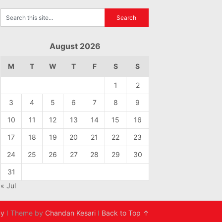
August 2026
M
T
W
T
F
S
S
1
2
3
4
5
6
7
8
9
10
11
12
13
14
15
16
17
18
19
20
21
22
23
24
25
26
27
28
29
30
31
« Jul
cy
I Theme by
Chandan Kesari
I
Back to Top ↑