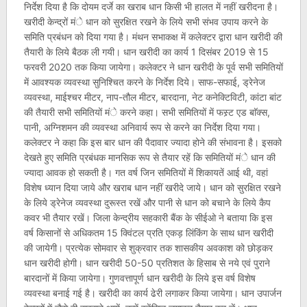
निर्देश दिया है कि दोयम दर्जे का खराब धान किसी भी हालत में नहीं खरीदना है।
खरीदी केन्द्रों मंे धान को सुरक्षित रखने के लिये सभी संभव उपाय करने के
समिति प्रबंधन को दिया गया है। मंथन सभाकक्ष में कलेक्टर द्वारा धान खरीदी की
तैयारी के लिये बैठक ली गयी। धान खरीदी का कार्य 1 दिसंबर 2019 से 15
फरवरी 2020 तक किया जायेगा। कलेक्टर ने धान खरीदी के पूर्व सभी समितियों
में आवश्यक व्यवस्था सुनिश्चित करने के निर्देश दिये। साफ-सफाई, ड्रेनेज
व्यवस्था, माईश्चर मीटर, नाप-तौल मीटर, बारदाना, नेट कनेक्टिविटी, कांटा बांट
की तैयारी सभी समितियों मंे करने कहा। सभी समितियों में फस्र्ट एड बाॅक्स,
पानी, अग्निशमन की व्यवस्था अनिवार्य रूप से करने का निर्देश दिया गया।
कलेक्टर ने कहा कि इस बार धान की पैदावार ज्यादा होने की संभावना है। इसको
देखते हुए समिति प्रबंधक मानसिक रूप से तैयार रहें कि समितियों मंे धान की
ज्यादा आवक हो सकती है। गत वर्ष जिन समितियों में शिकायतें आई थी, वहां
विशेष ध्यान दिया जाये और खराब धान नहीं खरीदे जाये। धान को सुरक्षित रखने
के लिये ड्रेनेज व्यवस्था दुरूस्त रखें और पानी से धान को बचाने के लिये कैप
कवर भी तैयार रखें। जिला केन्द्रीय सहकारी बैंक के सीईओ ने बताया कि इस
वर्ष किसानों से अधिकतम 15 क्विंटल प्रति एकड़ लिंकिंग के साथ धान खरीदी
की जायेगी। प्रत्येक सोमवार से शुक्रवार तक शासकीय अवकाश को छोड़कर
धान खरीदी होगी। धान खरीदी 50-50 प्रतिशत के हिसाब से नये एवं पुराने
बारदानों में किया जायेगा। गुणवत्तापूर्ण धान खरीदी के लिये इस वर्ष विशेष
व्यवस्था बनाई गई है। खरीदी का कार्य ढेरी लगाकर किया जायेगा। धान उपार्जन