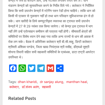
केन्द्रों में जैसे ही बारदाने आयें, उन्हें स्टेंसिल लगाकर तैयार कर लें। धान
भंडारण केन्द्रों को सुव्यवस्थित करने के निर्देश दिये गये। कलेक्टर ने निर्देशित
किया कि सभी उपार्जन केन्द्रों में स्टेगिंग प्लान रेडी होना चाहिये। ताकि धान को
किसी भी प्रकार से नुकसान नहीं हो तथा धान परिवहन सुविधाजनक ढंग से हो
सके। धान खरीदी के लिये कम्प्यूटरीकृत व्यवस्था का ट्रायल सभी उपार्जन
केन्द्रों में 27 से 29 नवंबर तक किया जायेगा। जो केन्द्र इस ट्रायल में भाग
नहीं लेंगे उन्हें प्रोत्साहन कमीशन की पात्रता नहीं होगी। सीमावर्ती क्षेत्रों की
समितियों पर विशेष ध्यान देने कहा गया ताकि अन्य राज्यों से धान की आवक में
रोक लग सके। बैठक में अतिरिक्त कलेक्टर श्री बी.सी.साहू, डिप्टी कलेक्टर
श्रीमती अंशिका पाण्डेय, जिला खाद्य नियंत्रक श्री मसीह, डीएमओ सुश्री
शोभना तिवारी सहित सभी सहकारी समितियों के प्रबंधक, डाटा एण्ट्री आपरेटर
उपस्थित थे।
Facebook
WhatsApp
Twitter
Telegram
Gmail
Share
Tags:
dhan kharidi
,
dr sanjay alung
,
manthan haal
,
कलेक्टर
,
डाॅ.संजय अलंग
,
सहकारी
Related Posts