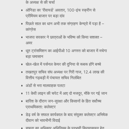
के अध्यक्ष से की चर्चा
ओनिडा का ‘रीवायर्ड’ अवतार, 100-इंच स्क्रीन से
प्रीमियम बाजार पर बड़ा दांव
पिछले साल का धान अभी तक संग्रहण केन्द्रो में पड़ा है –
कांग्रेस
भाजपा सरकार ने छात्राओं के भविष्य को किया सशक्त –
अमर
धूत ट्रांसमिशन का आईपीओ 10 अगस्त को बाजार में मचेगा
बड़ा घमासान
खेल-खेल में पर्सनल केयर की दुनिया से रूबरू होंगे बच्चे
तखतपुर सचिव संघ अध्यक्ष पर गिरी गाज, 12.4 लाख की
वित्तीय गड़बड़ी में पंचायत सचिव निलंबित
अंडों से भरा मालवाहक पलटा
11 केवी लाइन की चपेट में आए दो मजदूर, मौके पर गई जान
बारिश के दौरान जन-सुरक्षा और किसानों के हित सर्वोच्च
प्राथमिकता: कलेक्टर
डेढ़ वर्ष के सफल कार्यकाल के बाद संयुक्त कलेक्टर अभिषेक
दीवान को भावभीनी विदाई
सूचना का अधिकार अधिनियम के प्रभावी क्रियान्वयन हेतु