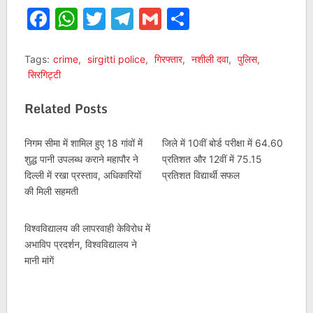
Facebook
WhatsApp
Twitter
Telegram
Gmail
Share
Tags:
crime
,
sirgitti police
,
गिरफ्तार
,
नशीली दवा
,
पुलिस
,
सिरगिट्टी
Related Posts
निगम सीमा में शामिल हुए 18 गांवों में
जिले में 10वीं बोर्ड परीक्षा में 64.60
शुद्ध पानी उपलब्ध कराने महापौर ने
प्रतिशत और 12वीं में 75.15
दिल्ली में रखा प्रस्ताव, अधिकारियों
प्रतिशत विद्यार्थी सफल
की मिली सहमती
विश्वविद्यालय की लापरवाही केविरोध में
अभाविप प्रदर्शन, विश्वविद्यालय ने
मानी मांगें