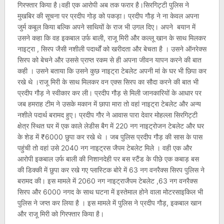
गिरफ्तार किया है।वही एक आरोपी अब तक फरार है।सिरगिट्टी पुलिस ने
मुखबिर की सूचना पर प्रदीप गोड़ को पकड़ा। प्रदीप गौड़ ने ना केवल अपना
जुर्म कबूल किया बल्कि अपने साथियों के राज भी उगल दिए। अपने बयान में
उसने कहा कि वह इकबाल उर्फ बाली, राजू मिरी और कल्लू खान के साथ मिलकर
नाइट्रा , सिरप जैसी नशीली पदार्थों को खरीदता और बेचता है । उसने ऑनरेक्स
सिरप को बेचने और उससे प्राप्त रकम से ही अपना जीवन यापन करने की बात
कही । उसने बताया कि उसने कुछ नाइट्रा टेबलेट अपनी मां के घर भी छिपा कर
रखे थे ।राजू मिरी के साथ मिलकर वन एक्स सिरप का सौदा करने की बात भी
प्रदीप गौड़ ने स्वीकार कर ली। प्रदीप गौड़ से मिली जानकारियों के आधार पर
जब हमराह टीम ने उसके मकान में छापा मारा तो वहां नाइट्रा टेबलेट और अन्य
नशीले पदार्थ बरामद हुए। प्रदीप गौर ने आवास पारा देवार मोहल्ला सिरगिट्टी
क्षेत्र स्थित घर में एक काले लेडीस बैग में 220 नग नाइट्रोजन टेबलेट और घर
के शेड में ₹6000 छुपा कर रखे थे । जब पुलिस प्रदीप गौड़ की सास के पास
पहुंची तो वहां उसे 2040 नग नाइट्रस जैपम टेबलेट मिले । वही एक और
आरोपी इकबाल उर्फ बाली की निशानदेही पर बस स्टैंड के पीछे एक कबाड़ बस
की डिक्की में छुपा कर रखे गए प्लास्टिक बोरे में 63 नग वनरैक्स सिरप पुलिस ने
बरामद की। इस मामले में 2060 नग नाइट्राजैपम टेबलेट ,63 नग वनरैक्स
सिरप और 6000 नगद के साथ घटना में इस्तेमाल होने वाला मोटरसाइकिल भी
पुलिस ने जप्त कर लिया है । इस मामले में पुलिस ने प्रदीप गौड़, इकबाल खान
और राजू मिरी को गिरफ्तार किया है।