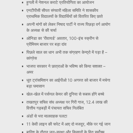
हुगली में नेशनल कराटे प्रतियोगिता का आयोजन
एनटीपीसी सीपत संगवारी महिला समिति ने शासकीय
प्राथमिक विद्यालयों के विद्यार्थियों को वितरित किए छाते
अपनी मांगों को लेकर निषाद पार्टी ने राज्य पिछड़ा वर्ग आयोग
के अध्यक्ष से की चर्चा
ओनिडा का ‘रीवायर्ड’ अवतार, 100-इंच स्क्रीन से
प्रीमियम बाजार पर बड़ा दांव
पिछले साल का धान अभी तक संग्रहण केन्द्रो में पड़ा है –
कांग्रेस
भाजपा सरकार ने छात्राओं के भविष्य को किया सशक्त –
अमर
धूत ट्रांसमिशन का आईपीओ 10 अगस्त को बाजार में मचेगा
बड़ा घमासान
खेल-खेल में पर्सनल केयर की दुनिया से रूबरू होंगे बच्चे
तखतपुर सचिव संघ अध्यक्ष पर गिरी गाज, 12.4 लाख की
वित्तीय गड़बड़ी में पंचायत सचिव निलंबित
अंडों से भरा मालवाहक पलटा
11 केवी लाइन की चपेट में आए दो मजदूर, मौके पर गई जान
बारिश के दौरान जन-सुरक्षा और किसानों के हित सर्वोच्च