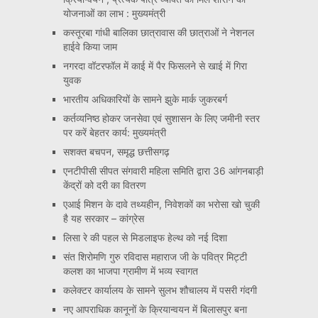
योजनाओं का लाभ : मुख्यमंत्री
कस्तूरबा गांधी बालिका छात्रावास की छात्राओं ने नेशनल
हाईवे किया जाम
नगरदा वॉटरफॉल में काई में पैर फिसलने से खाई में गिरा
युवक
भारतीय अधिकारियों के सामने झुके मार्क जुकरबर्ग
कर्तव्यनिष्ठ होकर जनसेवा एवं सुशासन के लिए जमीनी स्तर
पर करें बेहतर कार्य: मुख्यमंत्री
सशक्त बचपन, समृद्ध छत्तीसगढ़
एनटीपीसी सीपत संगवारी महिला समिति द्वारा 36 आंगनबाड़ी
केंद्रों को दरी का वितरण
एआई मिशन के दावे तथ्यहीन, निवेशकों का भरोसा खो चुकी
है यह सरकार – कांग्रेस
लिसा रे की पहल से मिडलाइफ हेल्थ को नई दिशा
संत शिरोमणि गुरु रविदास महाराज जी के पवित्र मिट्टी
कलश का भाजपा ग्रामीण में भव्य स्वागत
कलेक्टर कार्यालय के सामने सुलभ शौचालय में पसरी गंदगी
नए आपराधिक कानूनों के क्रियान्वयन में बिलासपुर बना