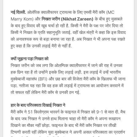
नई दिल्ली.
ओलंपिक क्वालीफायर ट्रायल्स के लिए एमसी मैरी कॉम (MC
Marry Kom) और
निखत जरीन (Nikhat Zareen)
के बीच हुए मुकाबले
के बाद हुए विवाद की खूब चर्चा हो रही है. किसी ने मैरी के पक्ष पर जोर दिया तो
किसी ने निखत के प्रति सहानुभूति जताई. वहीं खेल मंत्री ने कहा कि इस विवाद
को अनावश्यक रूप से बड़ा बनाया जा रहा है. अब निखत ने भी अपना पक्ष रखते
हुए कहा है कि उनकी लड़ाई मैरी से नहीं हैं.
क्यों जूझना पड़ा निखत को
निखत जरीन को जब लगा कि ओलम्पिक क्वालीफायर में जाने की राह में उनका
हक छिन रहा है तो उन्होंने इसके लिए लड़ाई लड़ी. इस लड़ाई में उन्हें भारतीय
मुक्केबाजी महासंघ (BFI) और छह बार की विजेता मैरी कॉम के खिलाफ भी जाना
पड़ा. नतीजा यह रहा कि वह हक की लड़ाई में ट्रायल्स का आयोजन करवाने में
तो सफल रहीं लेकिन मैरी कॉम से उनकी ठन गई.
हार के बाद परिपक्वता दिखाई निखत ने
मैरी कॉम ने 51 किलोग्राम भारवर्ग के फाइनल में निखत को 9-1 से मात दी. मैच
के बाद जब निखत ने उनसे हाथ मिलाना चाहा तो मैरी कॉम ने अपना रूखापन
दिखाने का मौका नहीं छोड़ा. फाइनल के बाद भी मैरी कॉम निखत पर तीखी
टिप्पणी करती रहीं लेकिन युवा मुक्केबाज ने अपनी असल परिपक्वता का प्रदर्शन