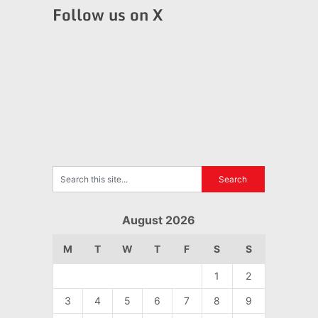
Follow us on X
August 2026
M
T
W
T
F
S
S
1
2
3
4
5
6
7
8
9