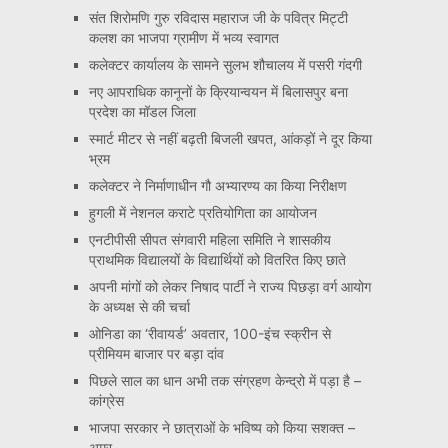
संत शिरोमणि गुरु रविदास महाराज जी के पवित्र मिट्टी
कलश का भाजपा ग्रामीण में भव्य स्वागत
कलेक्टर कार्यालय के सामने सुलभ शौचालय में पसरी गंदगी
नए आपराधिक कानूनों के क्रियान्वयन में बिलासपुर बना
प्रदेश का मॉडल जिला
स्मार्ट मीटर से नहीं बढ़ती बिजली खपत, आंकड़ों ने दूर किया
भ्रम
कलेक्टर ने निर्माणाधीन गौ अभ्यारण्य का किया निरीक्षण
हुगली में नेशनल कराटे प्रतियोगिता का आयोजन
एनटीपीसी सीपत संगवारी महिला समिति ने शासकीय
प्राथमिक विद्यालयों के विद्यार्थियों को वितरित किए छाते
अपनी मांगों को लेकर निषाद पार्टी ने राज्य पिछड़ा वर्ग आयोग
के अध्यक्ष से की चर्चा
ओनिडा का ‘रीवायर्ड’ अवतार, 100-इंच स्क्रीन से
प्रीमियम बाजार पर बड़ा दांव
पिछले साल का धान अभी तक संग्रहण केन्द्रो में पड़ा है –
कांग्रेस
भाजपा सरकार ने छात्राओं के भविष्य को किया सशक्त –
अमर