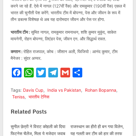
करने जा रहे हैं. ऐसे में नागल (127वीं रैंक) और रामकुमार (190वीं रैंक) एकल में
भारत की चुनौती पेश करेंगे. भारतीय टीम में बोपन्ना, पेस और जीवन के रूप में
तीन डबल्स विशेषज्ञ थे अब यह दारोमदार जीवन और पेस पर होगा.
भारतीय टीम :
सुमित नागल, रामकुमार रामनाथन, शशि कुमार मुकुंद, साकेत
मायनेनी, रोहन बोपन्ना, लिएंडर पेस, जीवन एन. और सिद्धार्थ रावत.
कप्तान :
रोहित राजपाल, कोच : जीशान अली, फिजियो : आनंद कुमार, टीम
मैनेजर : सुंदर अय्यर.
Facebook
WhatsApp
Twitter
Telegram
Gmail
Share
Tags:
Davis Cup
,
India vs Pakistan
,
Rohan Bopanna
,
Teniss
,
भारतीय टेनिस
Related Posts
सुनील छेत्री ने विराट कोहली को दिया
राजस्थान का हीरो ही बन गया विलेन,
फिटनेस चैलेंज, मिला ये मजेदार जवाब
यह गलती कर टीम को हार की तरफ