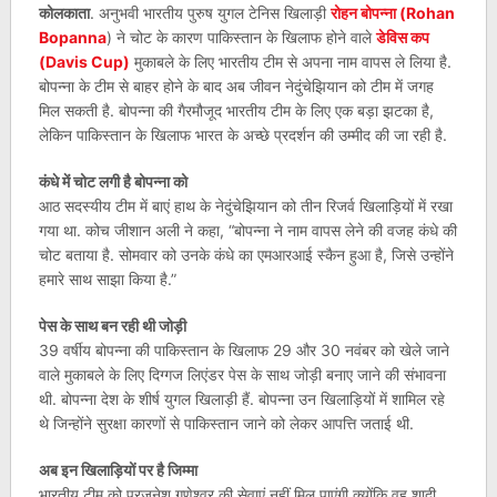
कोलकाता
. अनुभवी भारतीय पुरुष युगल टेनिस खिलाड़ी
रोहन बोपन्ना (Rohan
Bopanna
) ने चोट के कारण पाकिस्तान के खिलाफ होने वाले
डेविस कप
(Davis Cup)
मुकाबले के लिए भारतीय टीम से अपना नाम वापस ले लिया है.
बोपन्ना के टीम से बाहर होने के बाद अब जीवन नेदुंचेझियान को टीम में जगह
मिल सकती है. बोपन्ना की गैरमौजूद भारतीय टीम के लिए एक बड़ा झटका है,
लेकिन पाकिस्तान के खिलाफ भारत के अच्छे प्रदर्शन की उम्मीद की जा रही है.
कंधे में चोट लगी है बोपन्ना को
आठ सदस्यीय टीम में बाएं हाथ के नेदुंचेझियान को तीन रिजर्व खिलाड़ियों में रखा
गया था. कोच जीशान अली ने कहा, “बोपन्ना ने नाम वापस लेने की वजह कंधे की
चोट बताया है. सोमवार को उनके कंधे का एमआरआई स्कैन हुआ है, जिसे उन्होंने
हमारे साथ साझा किया है.”
पेस के साथ बन रही थी जोड़ी
39 वर्षीय बोपन्ना की पाकिस्तान के खिलाफ 29 और 30 नवंबर को खेले जाने
वाले मुकाबले के लिए दिग्गज लिएंडर पेस के साथ जोड़ी बनाए जाने की संभावना
थी. बोपन्ना देश के शीर्ष युगल खिलाड़ी हैं. बोपन्ना उन खिलाड़ियों में शामिल रहे
थे जिन्होंने सुरक्षा कारणों से पाकिस्तान जाने को लेकर आपत्ति जताई थी.
अब इन खिलाड़ियों पर है जिम्मा
भारतीय टीम को प्रजनेश गुणेश्वर की सेवाएं नहीं मिल पाएंगी क्योंकि वह शादी