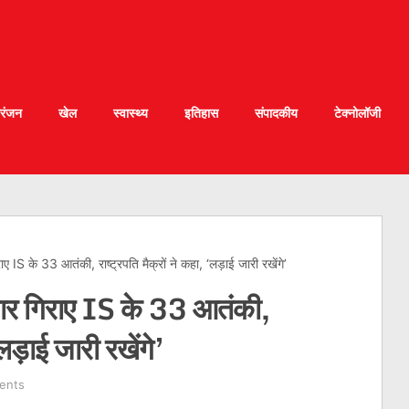
रंजन
खेल
स्वास्थ्य
इतिहास
संपादकीय
टेक्नोलॉजी
िराए IS के 33 आतंकी, राष्ट्रपति मैक्रों ने कहा, ‘लड़ाई जारी रखेंगे’
ं मार गिराए IS के 33 आतंकी,
‘लड़ाई जारी रखेंगे’
ents