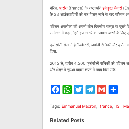
पेरिस
.
फ्रांस
(france) के राष्ट्रपति
इमैनुएल मैक्रों
(Emm
के 33 आतंकवादियों को मार गिराए जाने के बाद पश्चिम अ
पश्चिम अफ्रीका की अपनी तीन दिवसीय यात्रा के दूसरे द
सम्मेलन में कहा, “हमें इस खतरे का सामना करने के लिए प्
फ्रांसीसी सेना ने हेलीकॉप्टरों, जमीनी सैनिकों और ड्रोन 
दिया.
2015 से, करीब 4,500 फ्रांसीसी सैनिकों को पश्चिम अफ्री
और क्षेत्र में सुरक्षा बहाल करने में मदद मिल सके.
Facebook
WhatsApp
Twitter
Telegr
Gmai
Sh
Tags:
Emmanuel Macron
,
france
,
IS
,
Mal
Related Posts