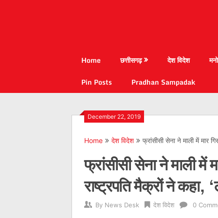
Home
छत्तीसगढ़
देश विदेश
मनो
Pin Posts
Pradhan Sampadak
December 22, 2019
Home
देश विदेश
फ्रांसीसी सेना ने माली में मार ग
फ्रांसीसी सेना ने माली मे
राष्ट्रपति मैक्रों ने कहा, 
By
News Desk
देश विदेश
0 Comm