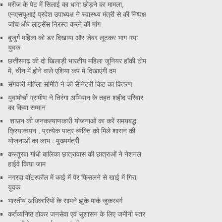
मरीज के पेट में सिलाई का धागा छोड़ने का मामला,
एनएसयूआई प्रदेश उपाध्यक्ष ने स्वास्थ्य मंत्री से की निष्पक्ष
जांच और लाइसेंस निरस्त करने की मांग
बुजुर्ग महिला को डर दिखाया और जेवर लूटकर भाग गया
युवक
छत्तीसगढ़ की दो खिलाड़ी भारतीय महिला जूनियर हॉकी टीम
में, चीन में होने वाले एशिया कप में दिखाएंगी दम
संगवारी महिला समिति ने की सैनिटरी किट का वितरण
युवामोर्चा ग्रामीण ने तिरंगा अभियान के तहत शहीद परिवार
का किया सम्मान
शासन की जनकल्याणकारी योजनाओं का करें समयबद्ध
क्रियान्वयन , प्रत्येक पात्र व्यक्ति को मिले शासन की
योजनाओं का लाभ : मुख्यमंत्री
कस्तूरबा गांधी बालिका छात्रावास की छात्राओं ने नेशनल
हाईवे किया जाम
नगरदा वॉटरफॉल में काई में पैर फिसलने से खाई में गिरा
युवक
भारतीय अधिकारियों के सामने झुके मार्क जुकरबर्ग
कर्तव्यनिष्ठ होकर जनसेवा एवं सुशासन के लिए जमीनी स्तर