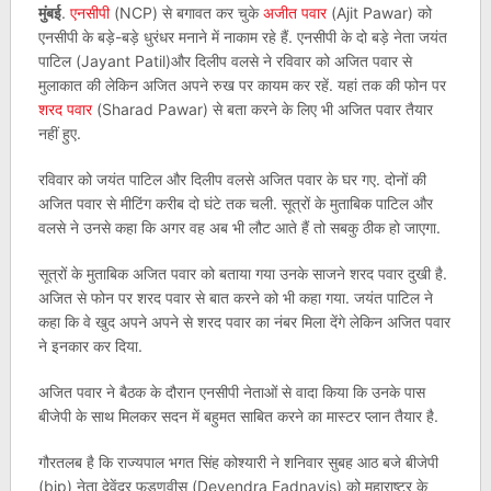
मुंबई
.
एनसीपी
(NCP) से बगावत कर चुके
अजीत पवार
(Ajit Pawar) को
एनसीपी के बड़े-बड़े धुरंधर मनाने में नाकाम रहे हैं. एनसीपी के दो बड़े नेता जयंत
पाटिल (Jayant Patil)और दिलीप वलसे ने रविवार को अजित पवार से
मुलाकात की लेकिन अजित अपने रुख पर कायम कर रहें. यहां तक की फोन पर
शरद पवार
(Sharad Pawar) से बता करने के लिए भी अजित पवार तैयार
नहीं हुए.
रविवार को जयंत पाटिल और दिलीप वलसे अजित पवार के घर गए. दोनों की
अजित पवार से मीटिंग करीब दो घंटे तक चली. सूत्रों के मुताबिक पाटिल और
वलसे ने उनसे कहा कि अगर वह अब भी लौट आते हैं तो सबकु ठीक हो जाएगा.
सूत्रों के मुताबिक अजित पवार को बताया गया उनके साजने शरद पवार दुखी है.
अजित से फोन पर शरद पवार से बात करने को भी कहा गया. जयंत पाटिल ने
कहा कि वे खुद अपने अपने से शरद पवार का नंबर मिला देंगे लेकिन अजित पवार
ने इनकार कर दिया.
अजित पवार ने बैठक के दौरान एनसीपी नेताओं से वादा किया कि उनके पास
बीजेपी के साथ मिलकर सदन में बहुमत साबित करने का मास्टर प्लान तैयार है.
गौरतलब है कि राज्यपाल भगत सिंह कोश्यारी ने शनिवार सुबह आठ बजे बीजेपी
(bjp) नेता देवेंद्र फडणवीस (Devendra Fadnavis) को महाराष्ट्र के