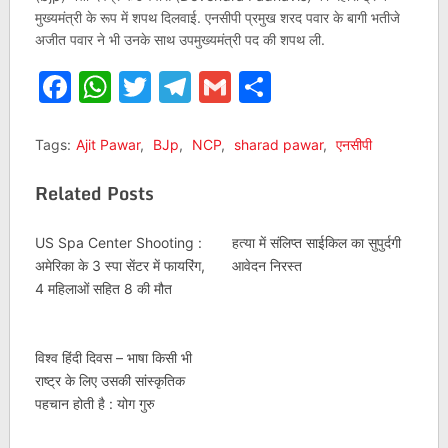
मुख्यमंत्री के रूप में शपथ दिलवाई. एनसीपी प्रमुख शरद पवार के बागी भतीजे
अजीत पवार ने भी उनके साथ उपमुख्यमंत्री पद की शपथ ली.
Facebook
WhatsApp
Twitter
Telegram
Gmail
Share
Tags:
Ajit Pawar
,
BJp
,
NCP
,
sharad pawar
,
एनसीपी
Related Posts
US Spa Center Shooting :
हत्या में संलिप्त साईकिल का सुपुर्दगी
अमेरिका के 3 स्पा सेंटर में फायरिंग,
आवेदन निरस्त
4 महिलाओं सहित 8 की मौत
विश्व हिंदी दिवस – भाषा किसी भी
राष्ट्र के लिए उसकी सांस्कृतिक
पहचान होती है : योग गुरु