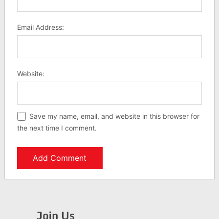
Email Address:
Website:
Save my name, email, and website in this browser for
the next time I comment.
Join Us