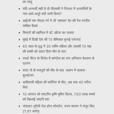
का जादू
यदि अभ्यर्थी सही है तो पीएससी ने रिजल्ट में अभ्यर्थियों के
नाम आधे अधूरे क्यों जारी किया?
आईजी राम गोपाल गर्ग ने ली ‘सशक्त’ ऐप की रेंज स्तरीय
समीक्षा बैठक
सितारों की महफिल में डॉ. खोजा का जलवा
मुंबई में दिखी देश की 15 बेमिसाल बुनाई परंपराएं
65 साल के वृद्ध ने 35 वर्षीय महिला और उसकी 10 माह
की बच्ची को उतार दिया मौत के घाट
स्मार्ट मीटर के विरोध में कांग्रेस का जन अभियान बेलतरा से
प्रारंभ
करंट से दो मजदूरों की मौत के बाद मकान में चलाया
बुलडोजर
आदिवासी महिला की मलेरिया से मौत, अब तक 40 मरीज
मिले
10 अगस्त को राष्ट्रीय कृमि मुक्ति दिवस, 7.63 लाख बच्चों
को खिलाई जाएगी दवा
नांदघाट-मुंगेली रोड होगा फोरलेन, राज्य शासन ने मंजूर किए
21.81 करोड़