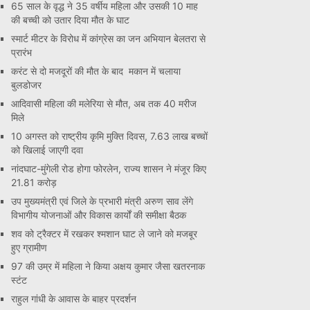
65 साल के वृद्ध ने 35 वर्षीय महिला और उसकी 10 माह
की बच्ची को उतार दिया मौत के घाट
स्मार्ट मीटर के विरोध में कांग्रेस का जन अभियान बेलतरा से
प्रारंभ
करंट से दो मजदूरों की मौत के बाद मकान में चलाया
बुलडोजर
आदिवासी महिला की मलेरिया से मौत, अब तक 40 मरीज
मिले
10 अगस्त को राष्ट्रीय कृमि मुक्ति दिवस, 7.63 लाख बच्चों
को खिलाई जाएगी दवा
नांदघाट-मुंगेली रोड होगा फोरलेन, राज्य शासन ने मंजूर किए
21.81 करोड़
उप मुख्यमंत्री एवं जिले के प्रभारी मंत्री अरुण साव लेंगे
विभागीय योजनाओं और विकास कार्यों की समीक्षा बैठक
शव को ट्रैक्टर में रखकर श्मशान घाट ले जाने को मजबूर
हुए ग्रामीण
97 की उम्र में महिला ने किया अक्षय कुमार जैसा खतरनाक
स्टंट
राहुल गांधी के आवास के बाहर प्रदर्शन