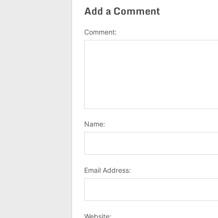
Add a Comment
Comment:
Name:
Email Address:
Website: