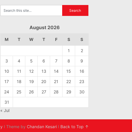
August 2026
M
T
W
T
F
S
S
1
2
3
4
5
6
7
8
9
10
11
12
13
14
15
16
17
18
19
20
21
22
23
24
25
26
27
28
29
30
31
« Jul
cy
I Theme by
Chandan Kesari
I
Back to Top ↑