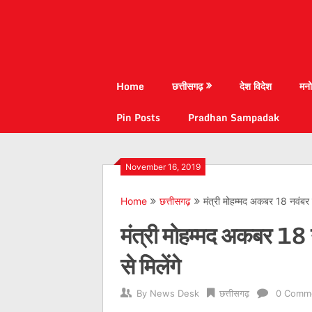
Home
छत्तीसगढ़
देश विदेश
मनो
Pin Posts
Pradhan Sampadak
November 16, 2019
Home
छत्तीसगढ़
मंत्री मोहम्मद अकबर 18 नवंबर को
मंत्री मोहम्मद अकबर 18 न
से मिलेंगे
By
News Desk
छत्तीसगढ़
0 Comm