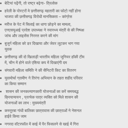
बेटियां पढ़ेंगी, तो राष्ट्र बढ़ेगा- त्रिलोक
हरेली के पोस्टरों मे छत्तीसगढ़ महतारी का फोटो नहीं होना
भाजपा की छत्तीसगढ़ विरोधी मानसिकता – कांग्रेस
मरीज के पेट में सिलाई का धागा छोड़ने का मामला,
एनएसयूआई प्रदेश उपाध्यक्ष ने स्वास्थ्य मंत्री से की निष्पक्ष
जांच और लाइसेंस निरस्त करने की मांग
बुजुर्ग महिला को डर दिखाया और जेवर लूटकर भाग गया
युवक
छत्तीसगढ़ की दो खिलाड़ी भारतीय महिला जूनियर हॉकी टीम
में, चीन में होने वाले एशिया कप में दिखाएंगी दम
संगवारी महिला समिति ने की सैनिटरी किट का वितरण
युवामोर्चा ग्रामीण ने तिरंगा अभियान के तहत शहीद परिवार
का किया सम्मान
शासन की जनकल्याणकारी योजनाओं का करें समयबद्ध
क्रियान्वयन , प्रत्येक पात्र व्यक्ति को मिले शासन की
योजनाओं का लाभ : मुख्यमंत्री
कस्तूरबा गांधी बालिका छात्रावास की छात्राओं ने नेशनल
हाईवे किया जाम
नगरदा वॉटरफॉल में काई में पैर फिसलने से खाई में गिरा