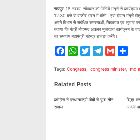
रायपुर.
18 नवंबर सोमवार को मिलिये मंत्री से कार्यक्रम
12.30 बजे से राजीव भवन में बैठेगे। इस दौरान मंत्री म
अपने विभाग से संबंधित समस्याओं, शिकायत एवं सुझाव पर आव
बताया कि मंत्री मोहम्मद अकबर मुलाकात कार्यक्रम के बाद 
का समन्वय महामंत्री महेन्द्र छाबड़ा करेंगे।
Facebook
WhatsApp
Twitter
Telegr
Gmai
Sh
Tags:
Congress
,
congress minister
,
md a
Related Posts
कांग्रेस ने प्रधानमंत्री मोदी से पूछा तीन
बिल्हा-म
सवाल
आदमी पार