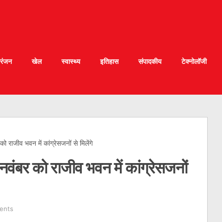
रंजन
खेल
स्वास्थ्य
इतिहास
संपादकीय
टेक्नोलॉजी
 राजीव भवन में कांग्रेसजनों से मिलेंगे
वंबर को राजीव भवन में कांग्रेसजनों
ents