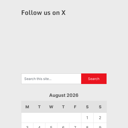
Follow us on X
August 2026
M
T
W
T
F
S
S
1
2
3
4
5
6
7
8
9