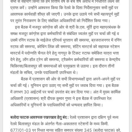
सभी से सहयोग किया कि हम वित्तीय वर्ष के बचे शेष अवधि में निर्धारित लक्ष्य को
प्राप्त करें। उन्होंने आश्वस्त किया कि रेलवे के दिशा निर्देशानुसार सभी मुद्दों पर
आवश्यक कार्यवाही शीघ्र की जाएगी। उनके द्वारा उठाये गये सभी महत्वपूर्ण मुद्दों
पर तुरंत निराकरण के लिए संबंधित अधिकारियों को निर्देशित किया गया।
इस बैठक में मजदूर कांग्रेस की ओर से श्री के.एस. मूर्ति द्वारा महाप्रबंधक के
समक्ष मजदूर कांग्रेस द्वारा कर्मचारियों से संबंधित ज्वलंत मुद्दों पर चर्चा की गई व
उसमें रनिंग स्टाफ के माईलेज एरियर्स भुगतान की समस्या, ब्रजराजनगर में रनिंग
स्टाफ की समस्या, कोचिंग लिंक की समस्या, शंटिंग मास्टर्स को सहायक स्टेशन
मास्टर्स में पदोन्नति चैनल देने हेतु नागपुर के टिकट स्टाफ समेकित यात्रा भत्ता
देने हेतु, लोंग हॉल ट्रेन की समस्या, ट्रैकमेन कर्मचारियों की समस्या व केन्द्रीय
चिकित्सा/बिलासपुर की समस्याओं को प्रमुखता से उठाया। इस दौरान तीनों
मंडलों के सचिव, उनके पदाधिकारी उपस्थित थे।
बैठक में प्रशासन की ओर से सभी विभागाध्यक्षों द्वारा अपने-अपने मुद्दों पर
चर्चा की गई। यूनियन द्वारा उठाए गए सभी मुद्दों पर जवाब दिया गया। इस बैठक
में लगभग 30 आईटमों पर चर्चा उपरांत बंद कर दिया गया। अंत में मुख्य कार्मिक
अधिकारी (प्रशासन) श्री दीपक कुमार गुप्ता ने इस बैठक में उपस्थित रेल
अधिकारियों व यूनियनों के पदाधिकारियों को धन्यवाद ज्ञापित किया।
बलोदा फाटक आवश्यक रखरखाव हेतु बंद :
रेलवे प्रशासन द्वारा दक्षिण पूर्व मध्य
रेलवे बिलासपुर मंडल के अंतर्गत नैला-अकलतरा स्टेशनों के मध्य किमी.
677/01-03 पर स्थित मानव सहित समपार संख्या 345 (बलोदा फाटक) को,