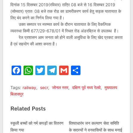
दिनांक 15 दिसम्बर 2019(रविवार) रात्रि 08 बजे से 16 दिसम्बर 2019
(सोमवार) प्रातः 08 बजे तक रोड का डामरीकरण कार्य हेतु सड़क यातायात के
लिए बंद करने का निर्णय लिया गया है।
उक्त समपार पर मरम्मत कार्य के दौरान यातायात के लिए वैकल्पिक
व्यवस्था किमी 677/29-678/01 में स्थित रोड अंडरब्रिज से उपलब्ध है।
रेल प्रशासन आम जनता को होने वाली असुविधा के लिए खेद प्रकट करता
है एवं सहयोग की आशा करता है।
Facebook
WhatsApp
Twitter
Telegram
Gmail
Share
Tags:
railway
,
secr
,
जोनल स्तर
,
दक्षिण पूर्व मध्य रेलवे
,
मुख्यालय
बिलासपुर
Related Posts
स्कूली बच्चों को गर्म कपड़ों का वितरण
विश्वाधारंम जन कल्याण सेवा समिति
किया गया
के सदस्यों ने वनवासियों के साथ मनाई