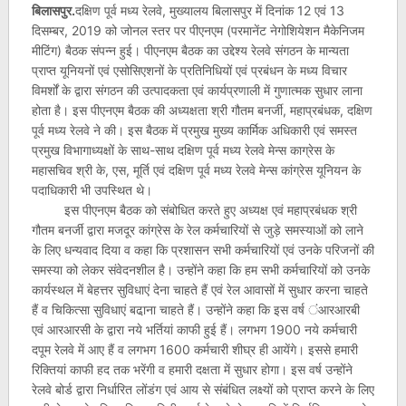
बिलासपुर.
दक्षिण पूर्व मध्य रेलवे, मुख्यालय बिलासपुर में दिनांक 12 एवं 13
दिसम्बर, 2019 को जोनल स्तर पर पीएनएम (परमानेंट नेगोशियेशन मैकेनिजम
मीटिंग) बैठक संपन्न हुई। पीएनएम बैठक का उद्देश्य रेलवे संगठन के मान्यता
प्राप्त यूनियनों एवं एसोसिएशनों के प्रतिनिधियों एवं प्रबंधन के मध्य विचार
विमर्शों के द्वारा संगठन की उत्पादकता एवं कार्यप्रणाली में गुणात्मक सुधार लाना
होता है। इस पीएनएम बैठक की अध्यक्षता श्री गौतम बनर्जी, महाप्रबंधक, दक्षिण
पूर्व मध्य रेलवे ने की। इस बैठक में प्रमुख मुख्य कार्मिक अधिकारी एवं समस्त
प्रमुख विभागाध्यक्षों के साथ-साथ दक्षिण पूर्व मध्य रेलवे मेन्स काग्रेस के
महासचिव श्री के, एस, मूर्ति एवं दक्षिण पूर्व मध्य रेलवे मेन्स कांग्रेस यूनियन के
पदाधिकारी भी उपस्थित थे।
इस पीएनएम बैठक को संबोधित करते हुए अध्यक्ष एवं महाप्रबंधक श्री
गौतम बनर्जी द्वारा मजदूर कांग्रेस के रेल कर्मचारियों से जुड़े समस्याओं को लाने
के लिए धन्यवाद दिया व कहा कि प्रशासन सभी कर्मचारियों एवं उनके परिजनों की
समस्या को लेकर संवेदनशील है। उन्होंने कहा कि हम सभी कर्मचारियों को उनके
कार्यस्थल में बेहत्तर सुविधाएं देना चाहते हैं एवं रेल आवासों में सुधार करना चाहते
हैं व चिकित्सा सुविधाएं बढा़ना चाहते हैं। उन्होंने कहा कि इस वर्ष ंआरआरबी
एवं आरआरसी के द्वारा नये भर्तियां काफी हुई हैं। लगभग 1900 नये कर्मचारी
दपूम रेलवे में आए हैं व लगभग 1600 कर्मचारी शीघ्र ही आयेंगे। इससे हमारी
रिक्तियां काफी हद तक भरेंगी व हमारी दक्षता में सुधार होगा। इस वर्ष उन्होंने
रेलवे बोर्ड द्वारा निर्धारित लोंडंग एवं आय से संबंधित लक्ष्यों को प्राप्त करने के लिए