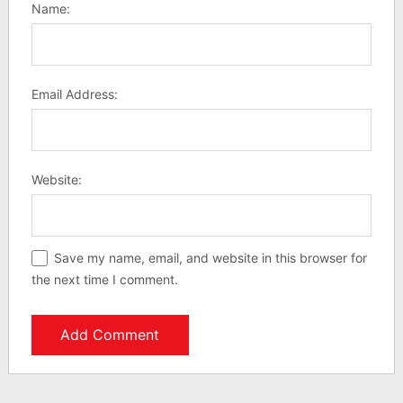
Name:
Email Address:
Website:
Save my name, email, and website in this browser for
the next time I comment.