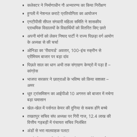
कलेक्टर ने निर्माणाधीन गौ अभ्यारण्य का किया निरीक्षण
हुगली में नेशनल कराटे प्रतियोगिता का आयोजन
एनटीपीसी सीपत संगवारी महिला समिति ने शासकीय
प्राथमिक विद्यालयों के विद्यार्थियों को वितरित किए छाते
अपनी मांगों को लेकर निषाद पार्टी ने राज्य पिछड़ा वर्ग आयोग
के अध्यक्ष से की चर्चा
ओनिडा का ‘रीवायर्ड’ अवतार, 100-इंच स्क्रीन से
प्रीमियम बाजार पर बड़ा दांव
पिछले साल का धान अभी तक संग्रहण केन्द्रो में पड़ा है –
कांग्रेस
भाजपा सरकार ने छात्राओं के भविष्य को किया सशक्त –
अमर
धूत ट्रांसमिशन का आईपीओ 10 अगस्त को बाजार में मचेगा
बड़ा घमासान
खेल-खेल में पर्सनल केयर की दुनिया से रूबरू होंगे बच्चे
तखतपुर सचिव संघ अध्यक्ष पर गिरी गाज, 12.4 लाख की
वित्तीय गड़बड़ी में पंचायत सचिव निलंबित
अंडों से भरा मालवाहक पलटा