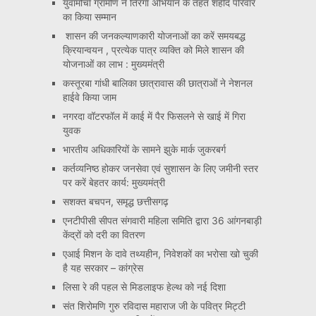
युवामोर्चा ग्रामीण ने तिरंगा अभियान के तहत शहीद परिवार
का किया सम्मान
शासन की जनकल्याणकारी योजनाओं का करें समयबद्ध
क्रियान्वयन , प्रत्येक पात्र व्यक्ति को मिले शासन की
योजनाओं का लाभ : मुख्यमंत्री
कस्तूरबा गांधी बालिका छात्रावास की छात्राओं ने नेशनल
हाईवे किया जाम
नगरदा वॉटरफॉल में काई में पैर फिसलने से खाई में गिरा
युवक
भारतीय अधिकारियों के सामने झुके मार्क जुकरबर्ग
कर्तव्यनिष्ठ होकर जनसेवा एवं सुशासन के लिए जमीनी स्तर
पर करें बेहतर कार्य: मुख्यमंत्री
सशक्त बचपन, समृद्ध छत्तीसगढ़
एनटीपीसी सीपत संगवारी महिला समिति द्वारा 36 आंगनबाड़ी
केंद्रों को दरी का वितरण
एआई मिशन के दावे तथ्यहीन, निवेशकों का भरोसा खो चुकी
है यह सरकार – कांग्रेस
लिसा रे की पहल से मिडलाइफ हेल्थ को नई दिशा
संत शिरोमणि गुरु रविदास महाराज जी के पवित्र मिट्टी