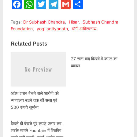
Facebook
WhatsApp
Twitter
Telegram
Gmail
Share
Tags:
Dr Subhash Chandra
,
Hisar
,
Subhash Chandra
Foundation
,
yogi adityanath
,
योगी आदित्यनाथ
Related Posts
27 साल बाद दिल्ली में कमल का
कमाल
अवैध शराब बेचने वाले आरोपी को
न्यायालय उठने तक की सजा एवं
500 रूपये जुर्माना
देखते ही देखते पूरे कपड़े उतार कर
सबके सामने Fountain में स्विमिंग