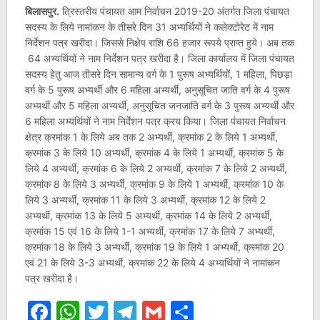
बिलासपुर.
त्रिस्तरीय पंचायत आम निर्वाचन 2019-20 अंतर्गत जिला पंचायत
सदस्य के लिये नामांकन के तीसरे दिन 31 अभ्यर्थियों ने कलेक्टोरेट में नाम
निर्देशन पत्र खरीदा। जिससे निक्षेप राशि 66 हजार रूपये प्राप्त हुये। अब तक
64 अभ्यर्थियों ने नाम निर्देशन पत्र खरीदा है। जिला कार्यालय में जिला पंचायत
सदस्य हेतु आज तीसरे दिन सामान्य वर्ग के 1 पुरूष अभ्यर्थियों, 1 महिला, पिछड़ा
वर्ग के 5 पुरूष अभ्यर्थी और 6 महिला अभ्यर्थी, अनुसूचित जाति वर्ग के 4 पुरूष
अभ्यर्थी और 5 महिला अभ्यर्थी, अनुसूचित जनजाति वर्ग के 3 पुरूष अभ्यर्थी और
6 महिला अभ्यर्थियों ने नाम निर्देशन पत्र क्रय किया। जिला पंचायत निर्वाचन
क्षेत्र क्रमांक 1 के लिये अब तक 2 अभ्यर्थी, क्रमांक 2 के लिये 1 अभ्यर्थी,
क्रमांक 3 के लिये 10 अभ्यर्थी, क्रमांक 4 के लिये 1 अभ्यर्थी, क्रमांक 5 के
लिये 4 अभ्यर्थी, क्रमांक 6 के लिये 2 अभ्यर्थी, क्रमांक 7 के लिये 2 अभ्यर्थी,
क्रमांक 8 के लिये 3 अभ्यर्थी, क्रमांक 9 के लिये 1 अभ्यर्थी, क्रमांक 10 के
लिये 3 अभ्यर्थी, क्रमांक 11 के लिये 3 अभ्यर्थी, क्रमांक 12 के लिये 2
अभ्यर्थी, क्रमांक 13 के लिये 5 अभ्यर्थी, क्रमांक 14 के लिये 2 अभ्यर्थी,
क्रमांक 15 एवं 16 के लिये 1-1 अभ्यर्थी, क्रमांक 17 के लिये 7 अभ्यर्थी,
क्रमांक 18 के लिये 3 अभ्यर्थी, क्रमांक 19 के लिये 1 अभ्यर्थी, क्रमांक 20
एवं 21 के लिये 3-3 अभ्यर्थी, क्रमांक 22 के लिये 4 अभ्यर्थियों ने नामांकन
पत्र खरीदा है।
Facebook
WhatsApp
Twitter
Telegram
Gmail
Share