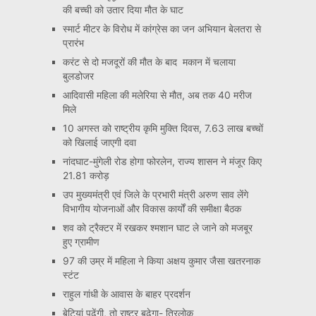
की बच्ची को उतार दिया मौत के घाट
स्मार्ट मीटर के विरोध में कांग्रेस का जन अभियान बेलतरा से
प्रारंभ
करंट से दो मजदूरों की मौत के बाद मकान में चलाया
बुलडोजर
आदिवासी महिला की मलेरिया से मौत, अब तक 40 मरीज
मिले
10 अगस्त को राष्ट्रीय कृमि मुक्ति दिवस, 7.63 लाख बच्चों
को खिलाई जाएगी दवा
नांदघाट-मुंगेली रोड होगा फोरलेन, राज्य शासन ने मंजूर किए
21.81 करोड़
उप मुख्यमंत्री एवं जिले के प्रभारी मंत्री अरुण साव लेंगे
विभागीय योजनाओं और विकास कार्यों की समीक्षा बैठक
शव को ट्रैक्टर में रखकर श्मशान घाट ले जाने को मजबूर
हुए ग्रामीण
97 की उम्र में महिला ने किया अक्षय कुमार जैसा खतरनाक
स्टंट
राहुल गांधी के आवास के बाहर प्रदर्शन
बेटियां पढ़ेंगी, तो राष्ट्र बढ़ेगा- त्रिलोक