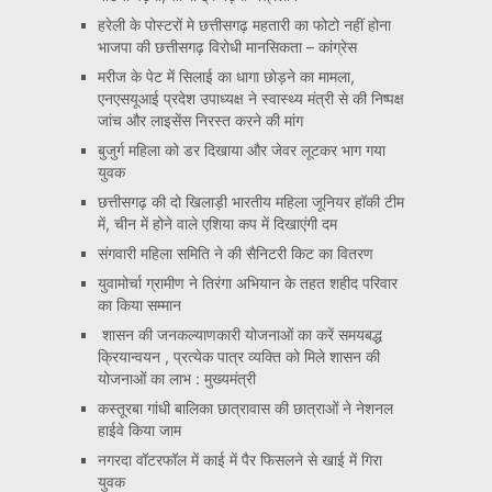
हरेली के पोस्टरों मे छत्तीसगढ़ महतारी का फोटो नहीं होना
भाजपा की छत्तीसगढ़ विरोधी मानसिकता – कांग्रेस
मरीज के पेट में सिलाई का धागा छोड़ने का मामला,
एनएसयूआई प्रदेश उपाध्यक्ष ने स्वास्थ्य मंत्री से की निष्पक्ष
जांच और लाइसेंस निरस्त करने की मांग
बुजुर्ग महिला को डर दिखाया और जेवर लूटकर भाग गया
युवक
छत्तीसगढ़ की दो खिलाड़ी भारतीय महिला जूनियर हॉकी टीम
में, चीन में होने वाले एशिया कप में दिखाएंगी दम
संगवारी महिला समिति ने की सैनिटरी किट का वितरण
युवामोर्चा ग्रामीण ने तिरंगा अभियान के तहत शहीद परिवार
का किया सम्मान
शासन की जनकल्याणकारी योजनाओं का करें समयबद्ध
क्रियान्वयन , प्रत्येक पात्र व्यक्ति को मिले शासन की
योजनाओं का लाभ : मुख्यमंत्री
कस्तूरबा गांधी बालिका छात्रावास की छात्राओं ने नेशनल
हाईवे किया जाम
नगरदा वॉटरफॉल में काई में पैर फिसलने से खाई में गिरा
युवक