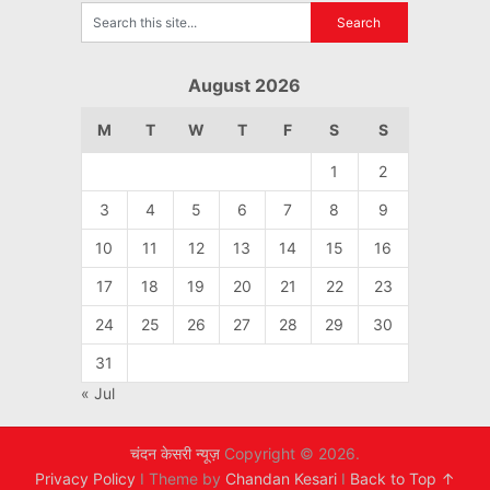
August 2026
M
T
W
T
F
S
S
1
2
3
4
5
6
7
8
9
10
11
12
13
14
15
16
17
18
19
20
21
22
23
24
25
26
27
28
29
30
31
« Jul
चंदन केसरी न्यूज़
Copyright © 2026.
Privacy Policy
I Theme by
Chandan Kesari
I
Back to Top ↑