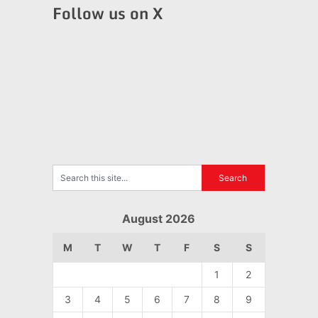
Follow us on X
August 2026
M
T
W
T
F
S
S
1
2
3
4
5
6
7
8
9