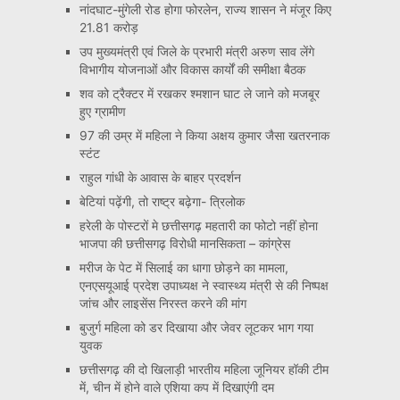
नांदघाट-मुंगेली रोड होगा फोरलेन, राज्य शासन ने मंजूर किए
21.81 करोड़
उप मुख्यमंत्री एवं जिले के प्रभारी मंत्री अरुण साव लेंगे
विभागीय योजनाओं और विकास कार्यों की समीक्षा बैठक
शव को ट्रैक्टर में रखकर श्मशान घाट ले जाने को मजबूर
हुए ग्रामीण
97 की उम्र में महिला ने किया अक्षय कुमार जैसा खतरनाक
स्टंट
राहुल गांधी के आवास के बाहर प्रदर्शन
बेटियां पढ़ेंगी, तो राष्ट्र बढ़ेगा- त्रिलोक
हरेली के पोस्टरों मे छत्तीसगढ़ महतारी का फोटो नहीं होना
भाजपा की छत्तीसगढ़ विरोधी मानसिकता – कांग्रेस
मरीज के पेट में सिलाई का धागा छोड़ने का मामला,
एनएसयूआई प्रदेश उपाध्यक्ष ने स्वास्थ्य मंत्री से की निष्पक्ष
जांच और लाइसेंस निरस्त करने की मांग
बुजुर्ग महिला को डर दिखाया और जेवर लूटकर भाग गया
युवक
छत्तीसगढ़ की दो खिलाड़ी भारतीय महिला जूनियर हॉकी टीम
में, चीन में होने वाले एशिया कप में दिखाएंगी दम