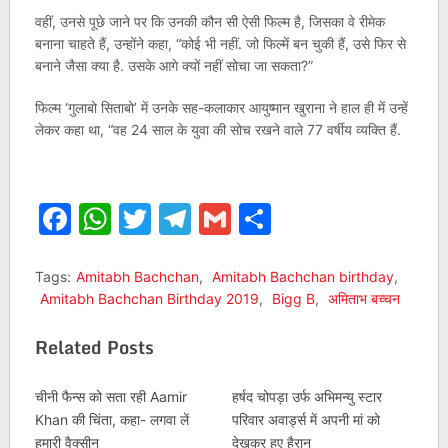
वहीं, उनसे पूछे जाने पर कि उनकी कौन सी ऐसी फिल्म है, जिसका वे रीमेक
बनाना चाहते हैं, उन्होंने कहा, “कोई भी नहीं. जो फिल्में बन चुकी हैं, उसे फिर से
बनाने जैसा क्या है. उसके आगे क्यों नहीं सोचा जा सकता?”
फिल्म ‘गुलाबो सिताबो’ में उनके सह-कलाकार आयुष्मान खुराना ने हाल ही में उन्हें
लेकर कहा था, “वह 24 साल के युवा की सोच रखने वाले 77 वर्षीय व्यक्ति हैं.
Facebook
WhatsApp
Twitter
Telegram
Gmail
Share
Tags:
Amitabh Bachchan
,
Amitabh Bachchan birthday
,
Amitabh Bachchan Birthday 2019
,
Bigg B
,
अमिताभ बच्चन
Related Posts
चीनी फैन्स को सता रही Aamir
हर्षद चोपड़ा उर्फ ​​अभिमन्यु स्टार
Khan की चिंता, कहा- लगवा लें
परिवार अवार्ड्स में अपनी मां को
हमारी वैक्सीन
देखकर हुए हैरान