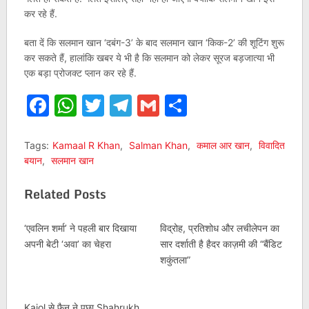
कर रहे हैं.
बता दें कि सलमान खान ‘दबंग-3’ के बाद सलमान खान ‘किक-2’ की शूटिंग शुरू
कर सकते हैं, हालांकि खबर ये भी है कि सलमान को लेकर सूरज बड़जात्या भी
एक बड़ा प्रोजक्ट प्लान कर रहे हैं.
Facebook
WhatsApp
Twitter
Telegram
Gmail
Share
Tags:
Kamaal R Khan
,
Salman Khan
,
कमाल आर खान
,
विवादित
बयान
,
सलमान खान
Related Posts
‘एवलिन शर्मा’ ने पहली बार दिखाया
विद्रोह, प्रतिशोध और लचीलेपन का
अपनी बेटी ‘अवा’ का चेहरा
सार दर्शाती है हैदर काज़मी की “बैंडिट
शकुंतला”
Kajol से फैन ने पूछा Shahrukh