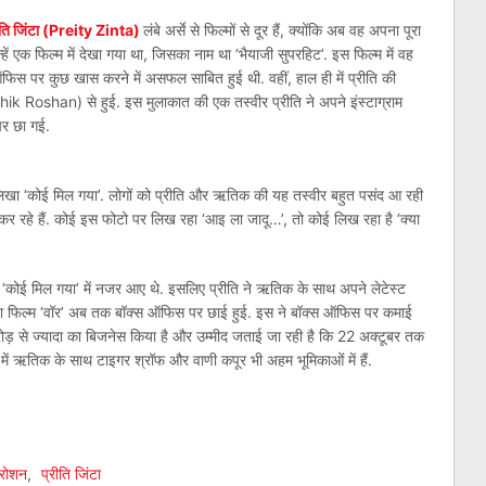
ीति जिंटा (Preity Zinta)
लंबे अर्से से फिल्मों से दूर हैं, क्योंकि अब वह अपना पूरा
ें एक फिल्म में देखा गया था, जिसका नाम था ‘भैयाजी सुपरहिट’. इस फिल्म में वह
स पर कुछ खास करने में असफल साबित हुई थी. वहीं, हाल ही में प्रीति की
ik Roshan) से हुई. इस मुलाकात की एक तस्वीर प्रीति ने अपने इंस्टाग्राम
पर छा गई.
ं लिखा ‘कोई मिल गया’. लोगों को प्रीति और ऋतिक की यह तस्वीर बहुत पसंद आ रही
 कर रहे हैं. कोई इस फोटो पर लिख रहा ‘आइ ला जादू…’, तो कोई लिख रहा है ‘क्या
म ‘कोई मिल गया’ में नजर आए थे. इसलिए प्रीति ने ऋतिक के साथ अपने लेटेस्ट
या फिल्म ‘वॉर’ अब तक बॉक्स ऑफिस पर छाई हुई. इस ने बॉक्स ऑफिस पर कमाई
करोड़ से ज्यादा का बिजनेस किया है और उम्मीद जताई जा रही है कि 22 अक्टूबर तक
ें ऋतिक के साथ टाइगर श्रॉफ और वाणी कपूर भी अहम भूमिकाओं में हैं.
am
l
are
रोशन
,
प्रीति जिंटा