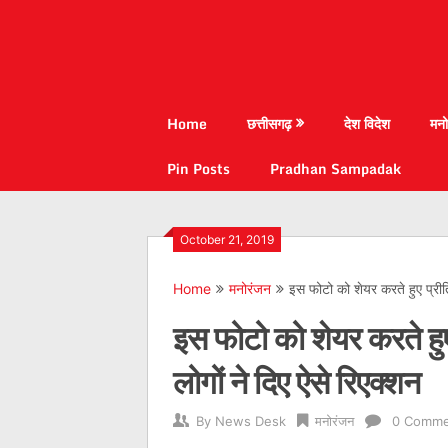
Home
छत्तीसगढ़
देश विदेश
मनो
Pin Posts
Pradhan Sampadak
October 21, 2019
Home
मनोरंजन
इस फोटो को शेयर करते हुए प्रीति
इस फोटो को शेयर करते हु
लोगों ने दिए ऐसे रिएक्शन
By
News Desk
मनोरंजन
0 Comme