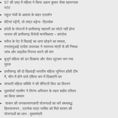
97 की उम्र में महिला ने किया अक्षय कुमार जैसा खतरनाक
स्टंट
राहुल गांधी के आवास के बाहर प्रदर्शन
बेटियां पढ़ेंगी, तो राष्ट्र बढ़ेगा- त्रिलोक
हरेली के पोस्टरों मे छत्तीसगढ़ महतारी का फोटो नहीं होना
भाजपा की छत्तीसगढ़ विरोधी मानसिकता – कांग्रेस
मरीज के पेट में सिलाई का धागा छोड़ने का मामला,
एनएसयूआई प्रदेश उपाध्यक्ष ने स्वास्थ्य मंत्री से की निष्पक्ष
जांच और लाइसेंस निरस्त करने की मांग
बुजुर्ग महिला को डर दिखाया और जेवर लूटकर भाग गया
युवक
छत्तीसगढ़ की दो खिलाड़ी भारतीय महिला जूनियर हॉकी टीम
में, चीन में होने वाले एशिया कप में दिखाएंगी दम
संगवारी महिला समिति ने की सैनिटरी किट का वितरण
युवामोर्चा ग्रामीण ने तिरंगा अभियान के तहत शहीद परिवार
का किया सम्मान
शासन की जनकल्याणकारी योजनाओं का करें समयबद्ध
क्रियान्वयन , प्रत्येक पात्र व्यक्ति को मिले शासन की
योजनाओं का लाभ : मुख्यमंत्री