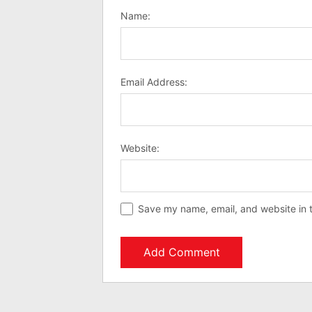
Name:
Email Address:
Website:
Save my name, email, and website in t